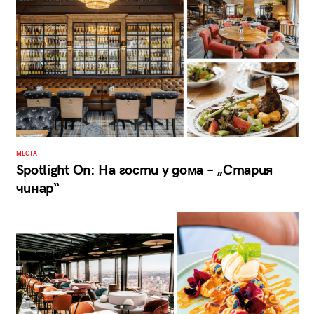
МЕСТА
Spotlight On: На гости у дома – „Стария
чинар“