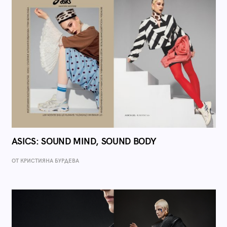
ASICS: SOUND MIND, SOUND BODY
ОТ КРИСТИЯНА БУРДЕВА