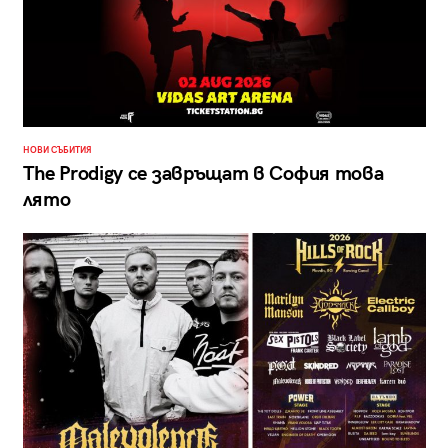
НОВИ СЪБИТИЯ
The Prodigy се завръщат в София това
лято