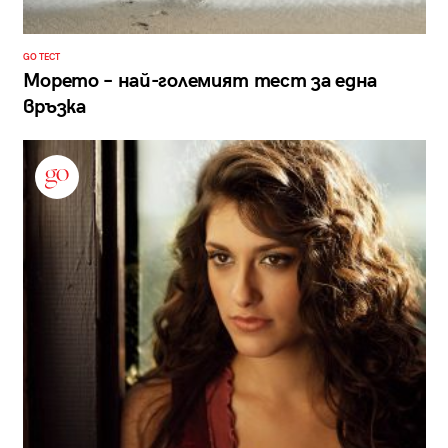
GO ТЕСТ
Морето – най-големият тест за една
връзка