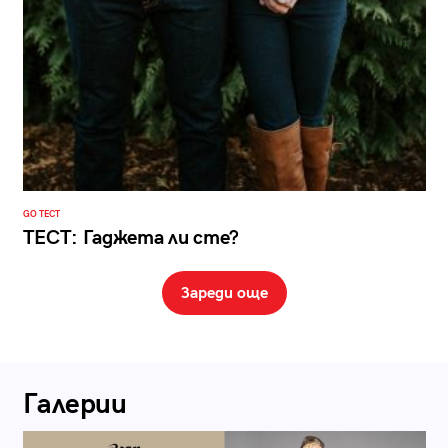
GO ТЕСТ
ТЕСТ: Гаджета ли сте?
Зареди още
Галерии