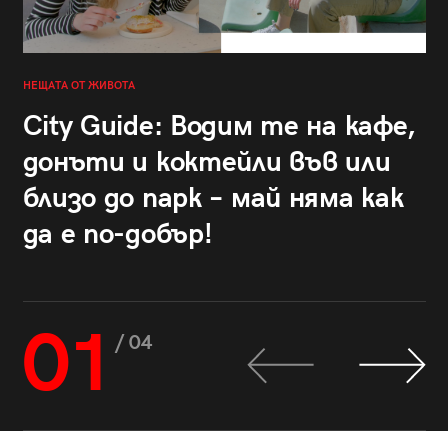
НЕЩАТА ОТ ЖИВОТА
City Guide: Водим те на кафе,
донъти и коктейли във или
близо до парк – май няма как
да е по-добър!
01
/ 04