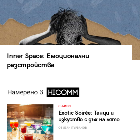
Inner Space: Емоционални
разстройства
Намерено в
СЪБИТИЯ
Exotic Soirée: Танци и
изкуство с дъх на лято
ОТ ИВАН ПЪРВАНОВ