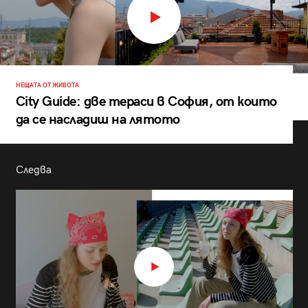
НЕЩАТА ОТ ЖИВОТА
City Guide: две тераси в София, от които
да се насладиш на лятото
Следва