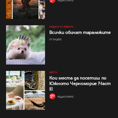
РЕДАКТОРИТЕ
НЕЩАТА ОТ ЖИВОТА
Всички обичат таралежите
ОТ АНДРЮ
МЕСТА
Кои места да посетиш по
Южното Черноморие (Част
II)
РЕДАКТОРИТЕ