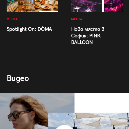
МЕСТА
МЕСТА
Spotlight On: DÒMA
Ново място в
София: PINK
BALLOON
Видео