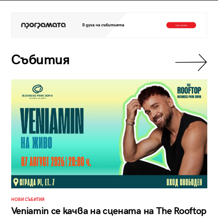
Събития
НОВИ СЪБИТИЯ
Veniamin се качва на сцената на The Rooftop