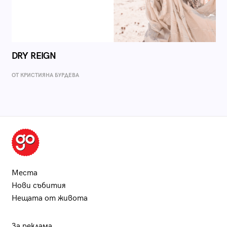
DRY REIGN
ОТ КРИСТИЯНА БУРДЕВА
Места
Нови събития
Нещата от живота
За реклама