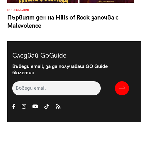
НОВИ СЪБИТИЯ
Първият ден на Hills of Rock започва с
Malevolence
Следвай GoGuide
Въведи email, за да получаваш GO Guide
бюлетин