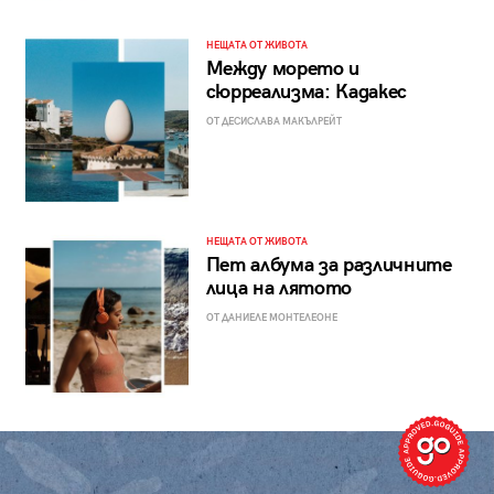
НЕЩАТА ОТ ЖИВОТА
Между морето и
сюрреализма: Кадакес
ОТ ДЕСИСЛАВА МАКЪЛРЕЙТ
НЕЩАТА ОТ ЖИВОТА
Пет албума за различните
лица на лятото
ОТ ДАНИЕЛЕ МОНТЕЛЕОНЕ