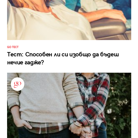
GO ТЕСТ
Тест: Способен ли си изобщо да бъдеш
нечие гадже?