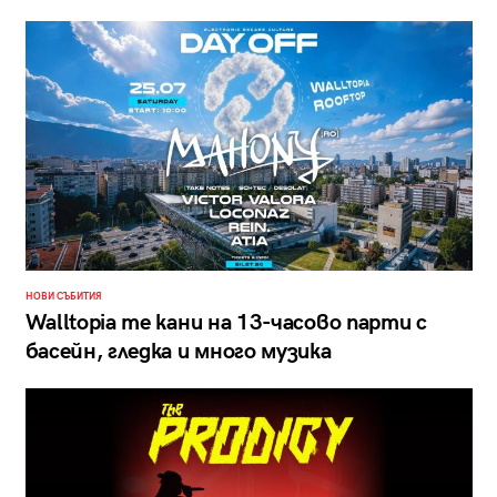
НОВИ СЪБИТИЯ
Walltopia те кани на 13-часово парти с
басейн, гледка и много музика