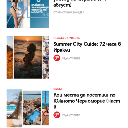
август)
ОТ КРИСТИЯНА БУРДЕВА
НЕЩАТА ОТ ЖИВОТА
Summer City Guide: 72 часа в
Иракли
РЕДАКТОРИТЕ
МЕСТА
Кои места да посетиш по
Южното Черноморие (Част
I)
РЕДАКТОРИТЕ