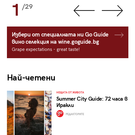
1
/29
Избери от специалната ни Go Guide
вино селекция на wine.goguide.bg
Grape expectations - great taste!
Най-четени
НЕЩАТА ОТ ЖИВОТА
Summer City Guide: 72 часа в
Иракли
РЕДАКТОРИТЕ