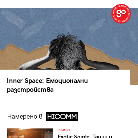
Inner Space: Емоционални
разстройства
Намерено в
СЪБИТИЯ
Exotic Soirée: Танци и