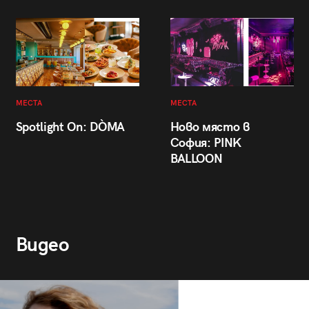
МЕСТА
МЕСТА
Spotlight On: DÒMA
Ново място в
София: PINK
BALLOON
Видео