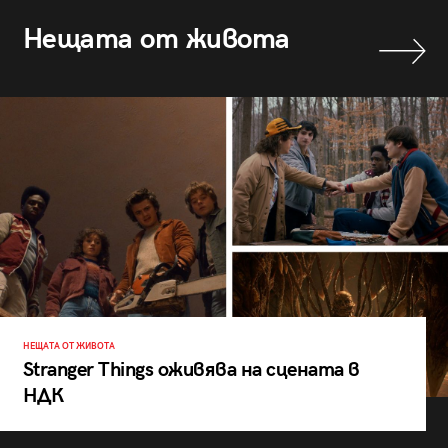
Нещата от живота
НЕЩАТА ОТ ЖИВОТА
Stranger Things оживява на сцената в
НДК