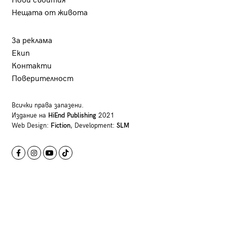
Нови събития
Нещата от живота
За реклама
Екип
Контакти
Поверителност
Всички права запазени.
Издание на
HiEnd Publishing
2021
Web Design:
Fiction
, Development:
SLM