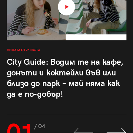
НЕЩАТА ОТ ЖИВОТА
City Guide: Водим те на кафе,
донъти и коктейли във или
близо до парк – май няма как
да е по-добър!
/ 04