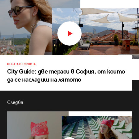
НЕЩАТА ОТ ЖИВОТА
City Guide: две тераси в София, от които
да се насладиш на лятото
Следва