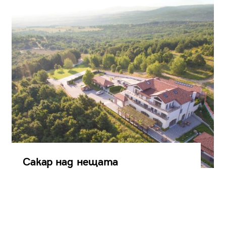
Сакар над нещата