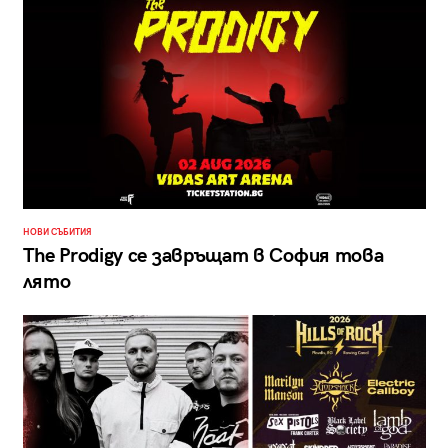
НОВИ СЪБИТИЯ
The Prodigy се завръщат в София това
лято