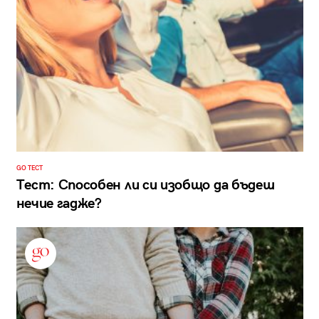
GO ТЕСТ
Тест: Способен ли си изобщо да бъдеш
нечие гадже?