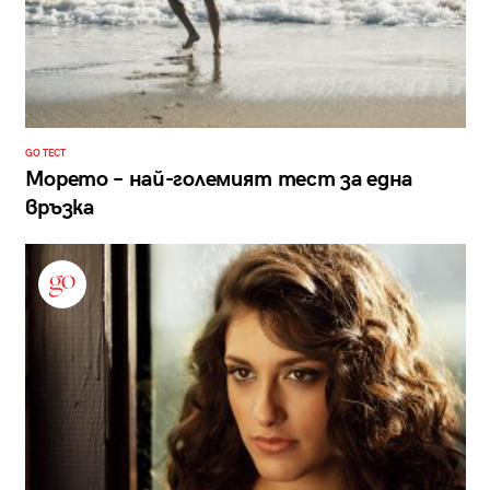
GO ТЕСТ
Морето – най-големият тест за една
връзка