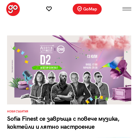
GoMap
НОВИ СЪБИТИЯ
Sofia Finest се завръща с повече музика,
коктейли и лятно настроение