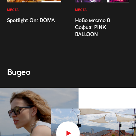
МЕСТА
МЕСТА
Spotlight On: DÒMA
Ново място в
София: PINK
BALLOON
Видео