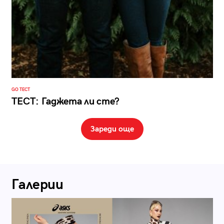
GO ТЕСТ
ТЕСТ: Гаджета ли сте?
Зареди още
Галерии