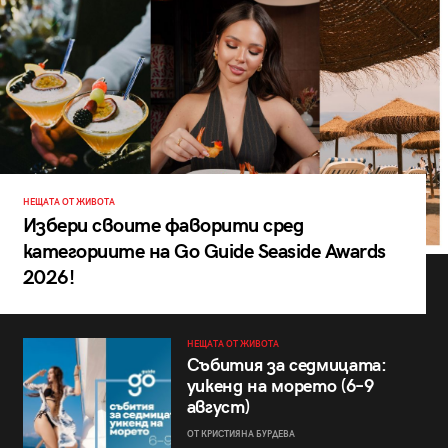
НЕЩАТА ОТ ЖИВОТА
Избери своите фаворити сред
категориите на Go Guide Seaside Awards
2026!
НЕЩАТА ОТ ЖИВОТА
Събития за седмицата:
уикенд на морето (6–9
август)
ОТ КРИСТИЯНА БУРДЕВА