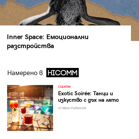
Inner Space: Емоционални
разстройства
Намерено в
СЪБИТИЯ
Exotic Soirée: Танци и
изкуство с дъх на лято
ОТ ИВАН ПЪРВАНОВ