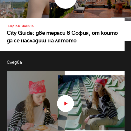
НЕЩАТА ОТ ЖИВОТА
City Guide: две тераси в София, от които
да се насладиш на лятото
Следва