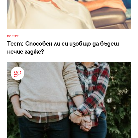
GO ТЕСТ
Тест: Способен ли си изобщо да бъдеш
нечие гадже?