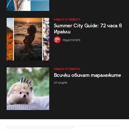
НЕЩАТА ОТ ЖИВОТА
Summer City Guide: 72 часа в
Иракли
РЕДАКТОРИТЕ
НЕЩАТА ОТ ЖИВОТА
Всички обичат таралежите
ОТ АНДРЮ