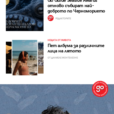
Go Guide Seaside Awards
отново събират най-
доброто по Черноморието
РЕДАКТОРИТЕ
НЕЩАТА ОТ ЖИВОТА
Пет албума за различните
лица на лятото
ОТ ДАНИЕЛЕ МОНТЕЛЕОНЕ