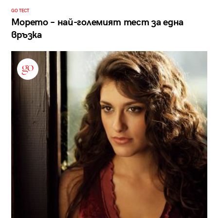
GO ТЕСТ
Морето – най-големият тест за една
връзка