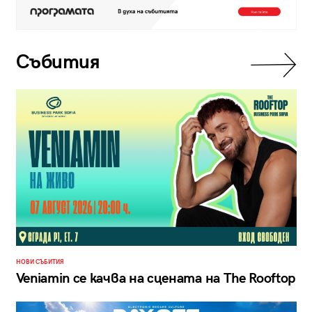
Събития
НОВИ СЪБИТИЯ
Veniamin се качва на сцената на The Rooftop