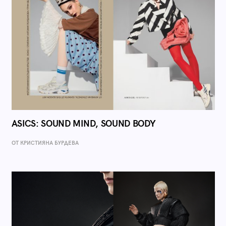
ASICS: SOUND MIND, SOUND BODY
ОТ КРИСТИЯНА БУРДЕВА