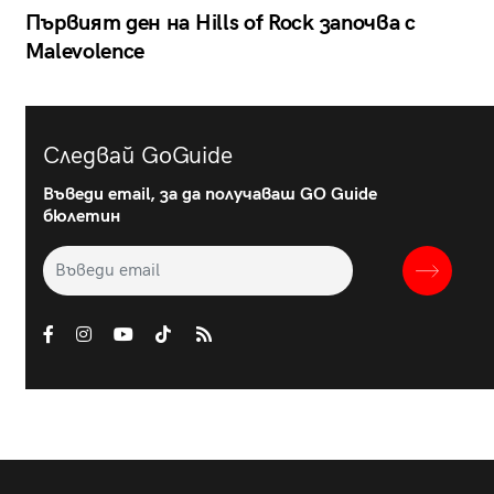
Първият ден на Hills of Rock започва с
Malevolence
Следвай GoGuide
Въведи email, за да получаваш GO Guide
бюлетин