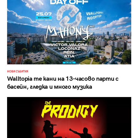
НОВИ СЪБИТИЯ
Walltopia те кани на 13-часово парти с
басейн, гледка и много музика