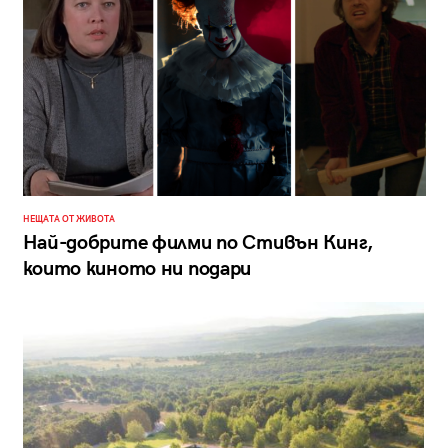
НЕЩАТА ОТ ЖИВОТА
Най-добрите филми по Стивън Кинг,
които киното ни подари