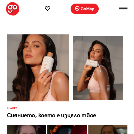
GoMap
BEAUTY
Сиянието, което е изцяло твое