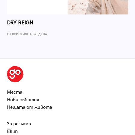
DRY REIGN
ОТ КРИСТИЯНА БУРДЕВА
Места
Нови събития
Нещата от живота
За реклама
Екип