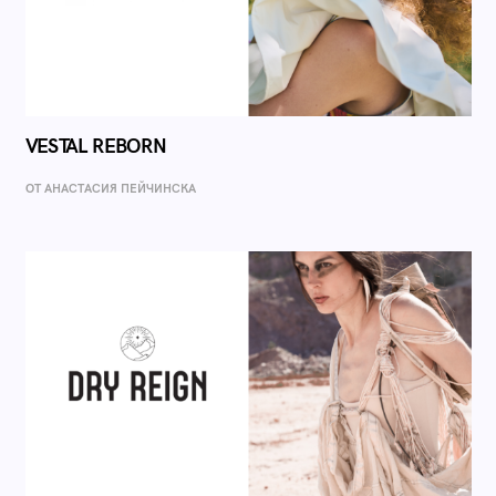
VESTAL REBORN
ОТ AНАСТАСИЯ ПЕЙЧИНСКА