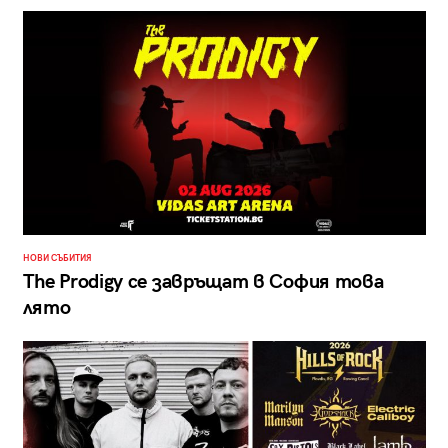
НОВИ СЪБИТИЯ
The Prodigy се завръщат в София това
лято