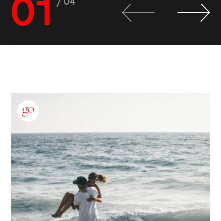
01
/ 04