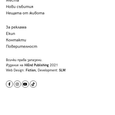
Места
Нови събития
Нещата от живота
За реклама
Екип
Контакти
Поверителност
Всички права запазени.
Издание на
HiEnd Publishing
2021
Web Design:
Fiction
, Development:
SLM