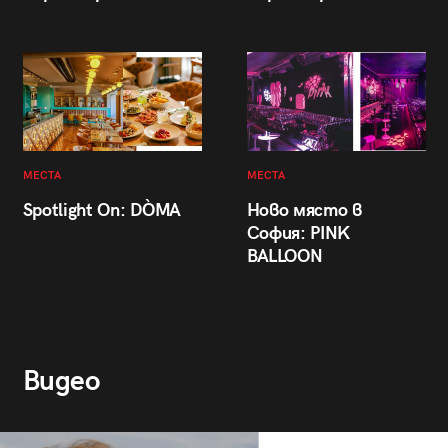
МЕСТА
МЕСТА
Spotlight On: DÒMA
Ново място в
София: PINK
BALLOON
Видео