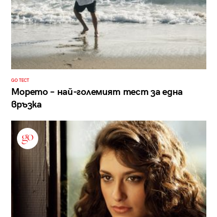
GO ТЕСТ
Морето – най-големият тест за една
връзка