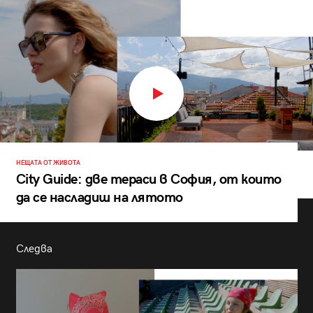
НЕЩАТА ОТ ЖИВОТА
City Guide: две тераси в София, от които
да се насладиш на лятото
Следва