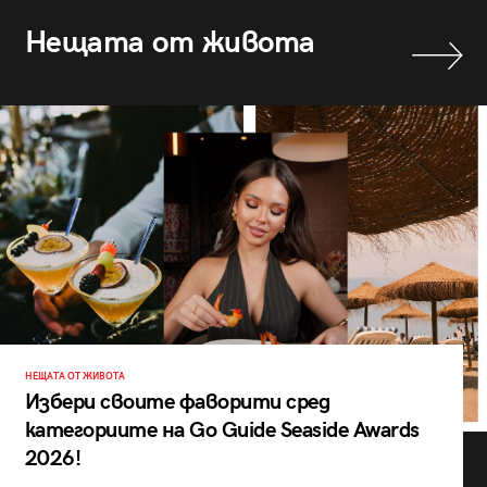
Нещата от живота
НЕЩАТА ОТ ЖИВОТА
Избери своите фаворити сред
категориите на Go Guide Seaside Awards
2026!