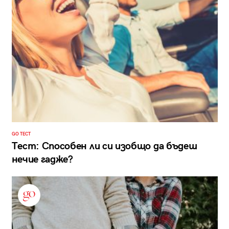
GO ТЕСТ
Тест: Способен ли си изобщо да бъдеш
нечие гадже?