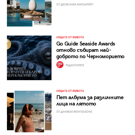
ОТ ДЕСИСЛАВА МАКЪЛРЕЙТ
НЕЩАТА ОТ ЖИВОТА
Go Guide Seaside Awards
отново събират най-
доброто по Черноморието
РЕДАКТОРИТЕ
НЕЩАТА ОТ ЖИВОТА
Пет албума за различните
лица на лятото
ОТ ДАНИЕЛЕ МОНТЕЛЕОНЕ