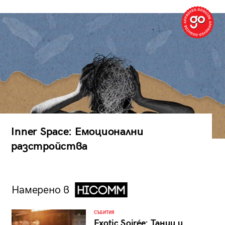
Inner Space: Емоционални
разстройства
Намерено в
СЪБИТИЯ
Exotic Soirée: Танци и