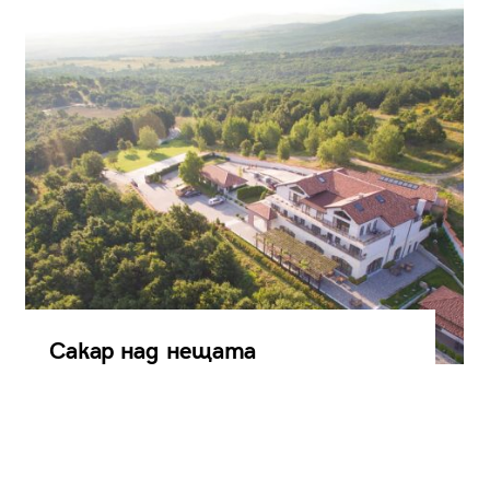
Сакар над нещата