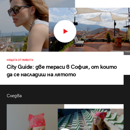
НЕЩАТА ОТ ЖИВОТА
City Guide: две тераси в София, от които
да се насладиш на лятото
Следва