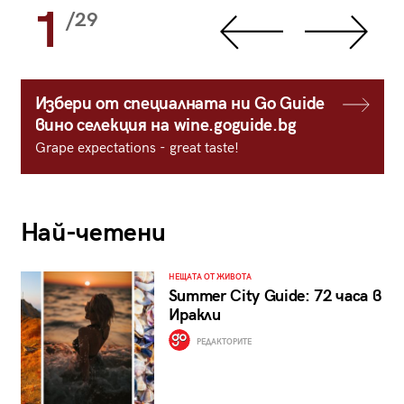
1
/29
Избери от специалната ни Go Guide
вино селекция на wine.goguide.bg
Grape expectations - great taste!
Най-четени
НЕЩАТА ОТ ЖИВОТА
Summer City Guide: 72 часа в
Иракли
РЕДАКТОРИТЕ