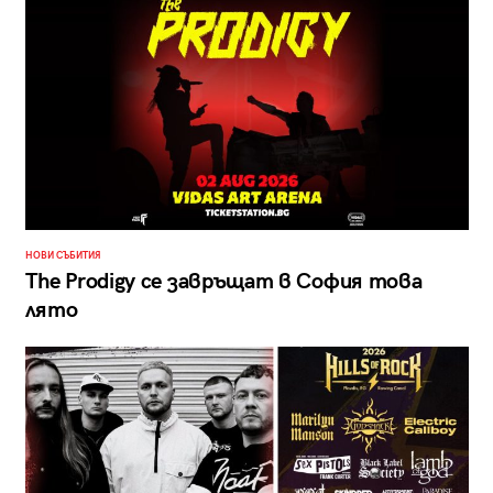
НОВИ СЪБИТИЯ
The Prodigy се завръщат в София това
лято