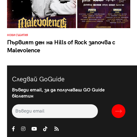
НОВИ СЪБИТИЯ
Първият ден на Hills of Rock започва с
Malevolence
Следвай GoGuide
Въведи email, за да получаваш GO Guide
бюлетин