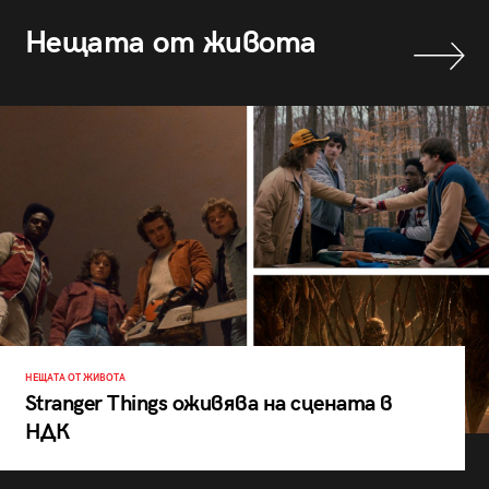
Нещата от живота
НЕЩАТА ОТ ЖИВОТА
Stranger Things оживява на сцената в
НДК