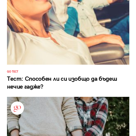
GO ТЕСТ
Тест: Способен ли си изобщо да бъдеш
нечие гадже?