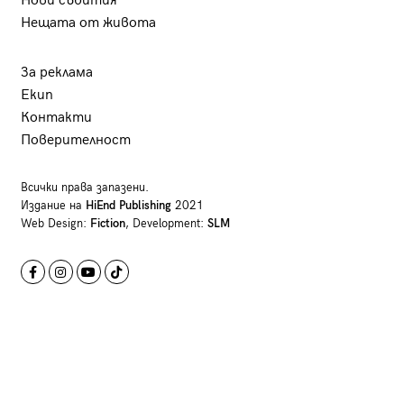
Нови събития
Нещата от живота
За реклама
Екип
Контакти
Поверителност
Всички права запазени.
Издание на
HiEnd Publishing
2021
Web Design:
Fiction
, Development:
SLM