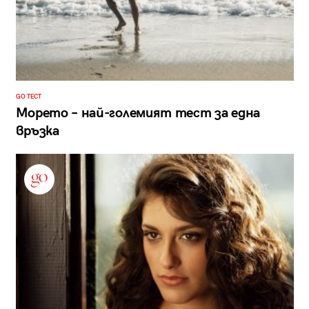
GO ТЕСТ
Морето – най-големият тест за една
връзка