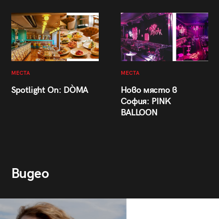
МЕСТА
МЕСТА
Spotlight On: DÒMA
Ново място в
София: PINK
BALLOON
Видео