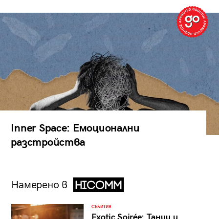
Inner Space: Емоционални
разстройства
Намерено в
СЪБИТИЯ
Exotic Soirée: Танци и