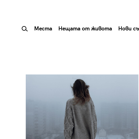
Места
Нещата от живота
Нови с