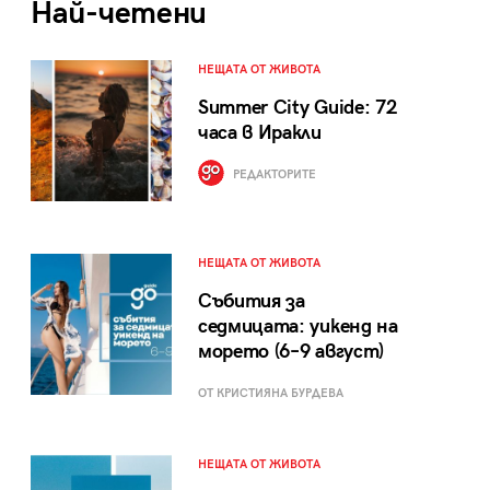
Най-четени
НЕЩАТА ОТ ЖИВОТА
Summer City Guide: 72
часа в Иракли
РЕДАКТОРИТЕ
НЕЩАТА ОТ ЖИВОТА
Събития за
седмицата: уикенд на
морето (6–9 август)
ОТ КРИСТИЯНА БУРДЕВА
НЕЩАТА ОТ ЖИВОТА