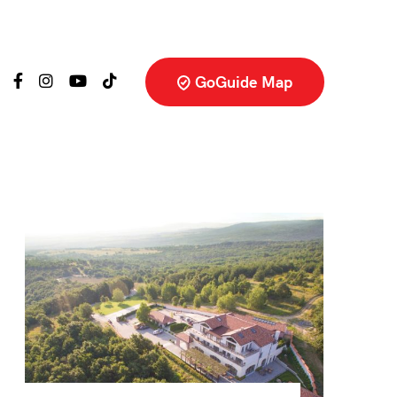
GoGuide Map