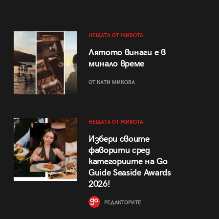
НЕЩАТА ОТ ЖИВОТА
Лятото винаги е в
минало време
ОТ КАТИ МИКОВА
НЕЩАТА ОТ ЖИВОТА
Избери своите
фаворити сред
категориите на Go
Guide Seaside Awards
2026!
РЕДАКТОРИТЕ