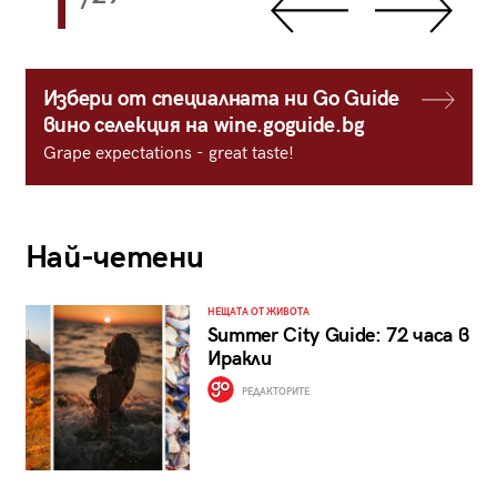
1
Избери от специалната ни Go Guide
вино селекция на wine.goguide.bg
Grape expectations - great taste!
Най-четени
НЕЩАТА ОТ ЖИВОТА
Summer City Guide: 72 часа в
Иракли
РЕДАКТОРИТЕ