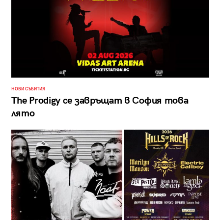
НОВИ СЪБИТИЯ
The Prodigy се завръщат в София това
лято