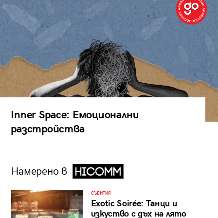
Inner Space: Емоционални
разстройства
Намерено в
СЪБИТИЯ
Exotic Soirée: Танци и
изкуство с дъх на лято