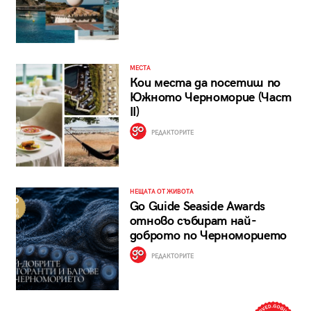
МЕСТА
Кои места да посетиш по
Южното Черноморие (Част
II)
РЕДАКТОРИТЕ
НЕЩАТА ОТ ЖИВОТА
Go Guide Seaside Awards
отново събират най-
доброто по Черноморието
РЕДАКТОРИТЕ