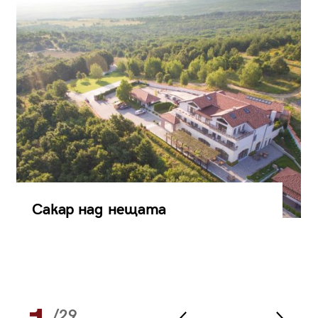
Сакар над нещата
/29