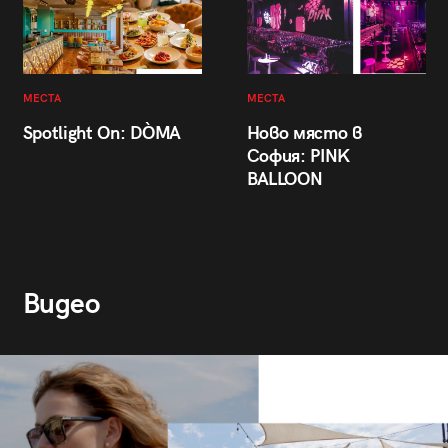
МЕСТА
МЕСТА
Spotlight On: DÒMA
Ново място в
София: PINK
BALLOON
Видео