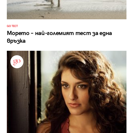
GO ТЕСТ
Морето – най-големият тест за една
връзка