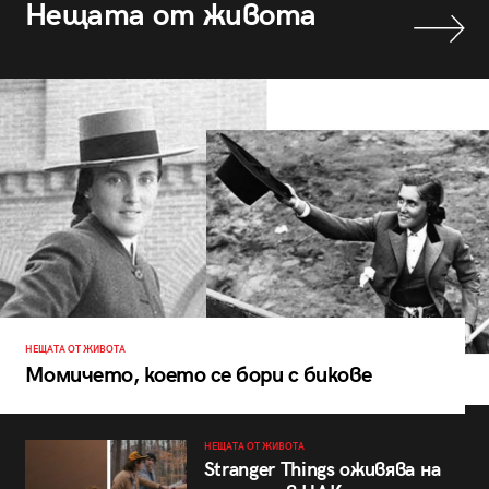
Нещата от живота
НЕЩАТА ОТ ЖИВОТА
Момичето, което се бори с бикове
НЕЩАТА ОТ ЖИВОТА
Stranger Things оживява на