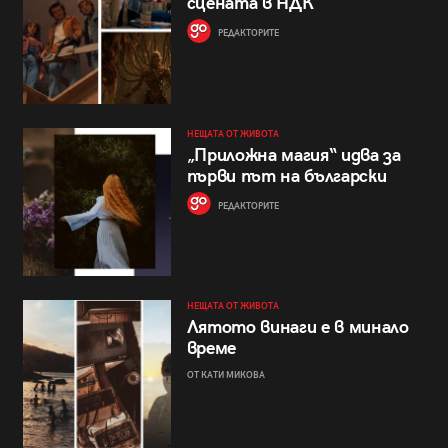
сцената в НДК
РЕДАКТОРИТЕ
НЕЩАТА ОТ ЖИВОТА
„Приложна магия“ идва за
първи път на български
РЕДАКТОРИТЕ
НЕЩАТА ОТ ЖИВОТА
Лятото винаги е в минало
време
ОТ КАТИ МИКОВА