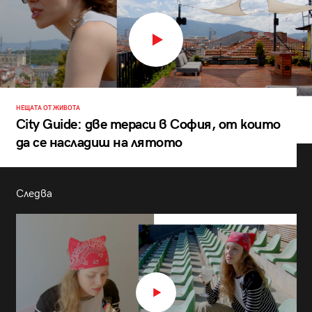
НЕЩАТА ОТ ЖИВОТА
City Guide: две тераси в София, от които
да се насладиш на лятото
Следва