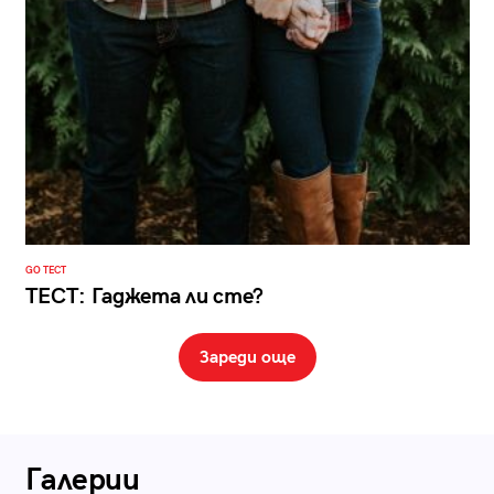
GO ТЕСТ
ТЕСТ: Гаджета ли сте?
Зареди още
Галерии