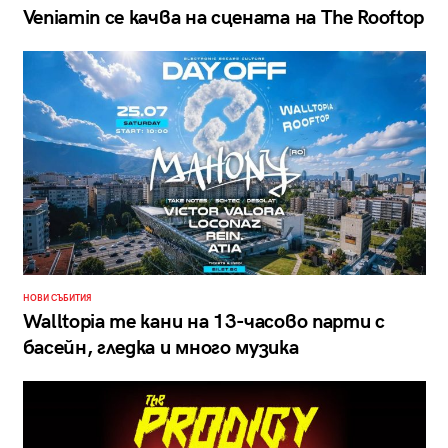
Veniamin се качва на сцената на The Rooftop
НОВИ СЪБИТИЯ
Walltopia те кани на 13-часово парти с
басейн, гледка и много музика