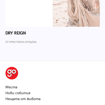
DRY REIGN
ОТ КРИСТИЯНА БУРДЕВА
Места
Нови събития
Нещата от живота