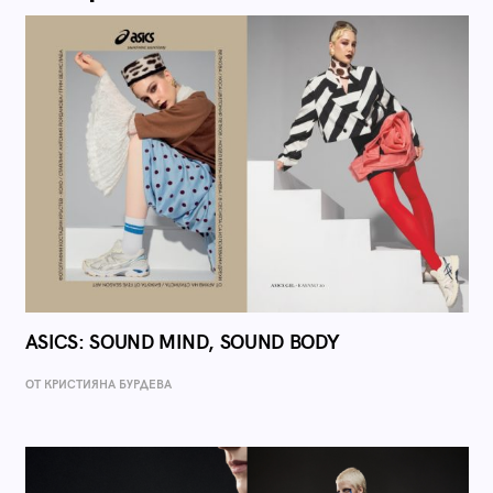
ASICS: SOUND MIND, SOUND BODY
ОТ КРИСТИЯНА БУРДЕВА