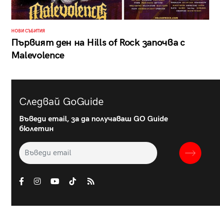
НОВИ СЪБИТИЯ
Първият ден на Hills of Rock започва с
Malevolence
Следвай GoGuide
Въведи email, за да получаваш GO Guide
бюлетин