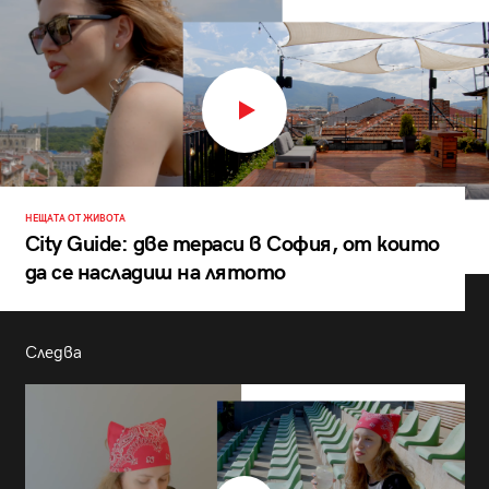
НЕЩАТА ОТ ЖИВОТА
City Guide: две тераси в София, от които
да се насладиш на лятото
Следва