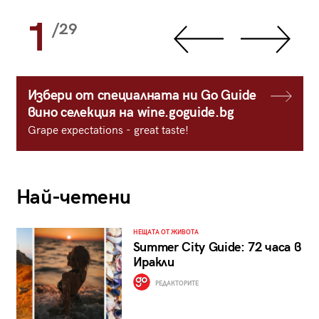
1
/29
Избери от специалната ни Go Guide
вино селекция на wine.goguide.bg
Grape expectations - great taste!
Най-четени
НЕЩАТА ОТ ЖИВОТА
Summer City Guide: 72 часа в
Иракли
РЕДАКТОРИТЕ