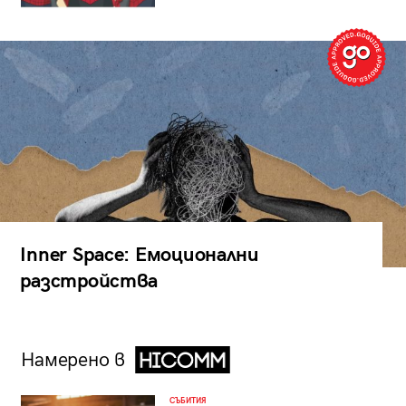
Inner Space: Емоционални
разстройства
Намерено в
СЪБИТИЯ