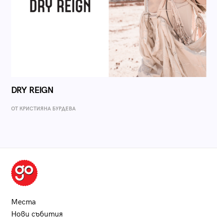
DRY REIGN
ОТ КРИСТИЯНА БУРДЕВА
Места
Нови събития