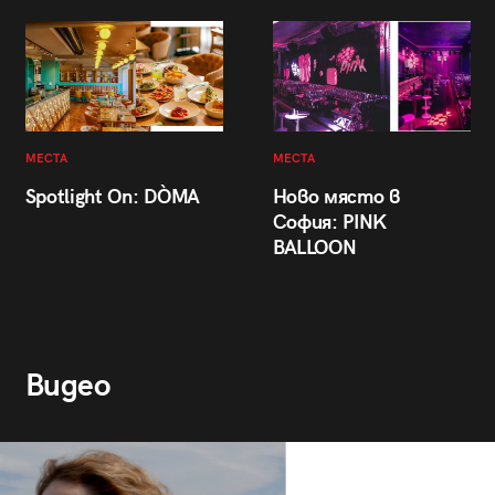
МЕСТА
МЕСТА
Spotlight On: DÒMA
Ново място в
София: PINK
BALLOON
Видео