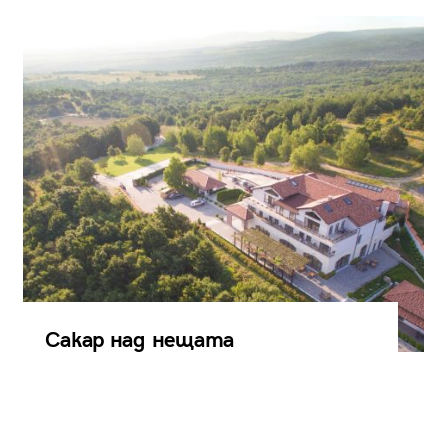
Сакар над нещата