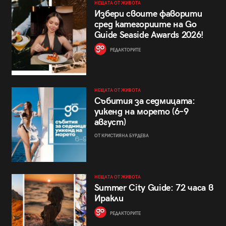
НЕЩАТА ОТ ЖИВОТА
Избери своите фаворити
сред категориите на Go
Guide Seaside Awards 2026!
РЕДАКТОРИТЕ
НЕЩАТА ОТ ЖИВОТА
Събития за седмицата:
уикенд на морето (6–9
август)
ОТ КРИСТИЯНА БУРДЕВА
НЕЩАТА ОТ ЖИВОТА
Summer City Guide: 72 часа в
Иракли
РЕДАКТОРИТЕ