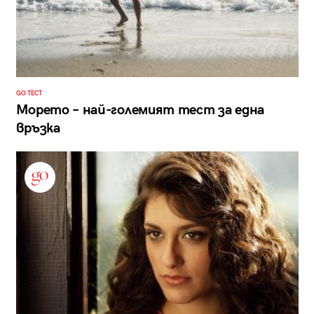
GO ТЕСТ
Морето – най-големият тест за една
връзка