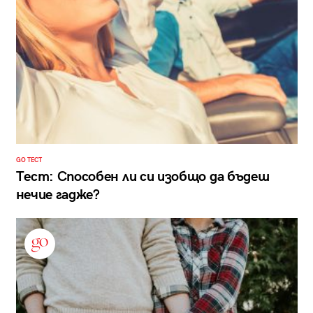
GO ТЕСТ
Тест: Способен ли си изобщо да бъдеш
нечие гадже?