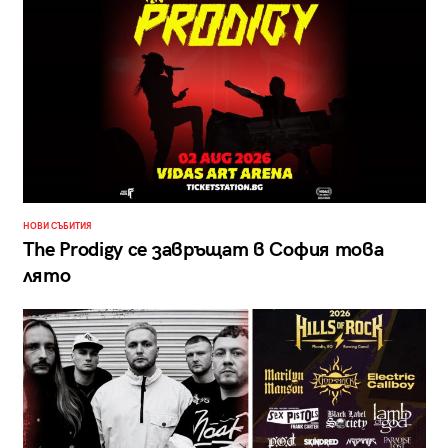
НОВИ СЪБИТИЯ
The Prodigy се завръщат в София това
лято