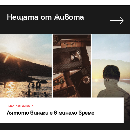
Нещата от живота
НЕЩАТА ОТ ЖИВОТА
Лятото винаги е в минало време