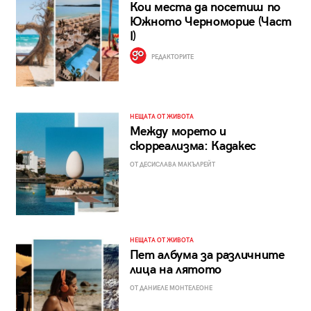
Кои места да посетиш по
Южното Черноморие (Част
I)
РЕДАКТОРИТЕ
НЕЩАТА ОТ ЖИВОТА
Между морето и
сюрреализма: Кадакес
ОТ ДЕСИСЛАВА МАКЪЛРЕЙТ
НЕЩАТА ОТ ЖИВОТА
Пет албума за различните
лица на лятото
ОТ ДАНИЕЛЕ МОНТЕЛЕОНЕ