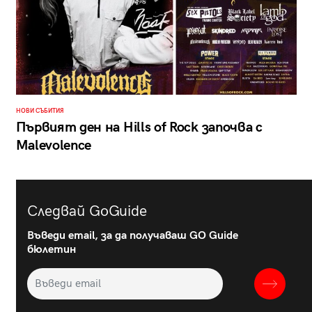
НОВИ СЪБИТИЯ
Първият ден на Hills of Rock започва с
Malevolence
Следвай GoGuide
Въведи email, за да получаваш GO Guide
бюлетин