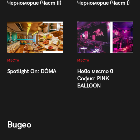
Черноморие (Част II)
Черноморие (Част I)
МЕСТА
МЕСТА
Spotlight On: DÒMA
Ново място в
София: PINK
BALLOON
Видео