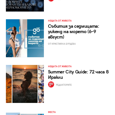
НЕЩАТА ОТ ЖИВОТА
Събития за седмицата:
уикенд на морето (6–9
август)
ОТ КРИСТИЯНА БУРДЕВА
НЕЩАТА ОТ ЖИВОТА
Summer City Guide: 72 часа в
Иракли
РЕДАКТОРИТЕ
МЕСТА