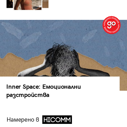
Inner Space: Емоционални
разстройства
Намерено в