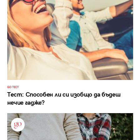
GO ТЕСТ
Тест: Способен ли си изобщо да бъдеш
нечие гадже?