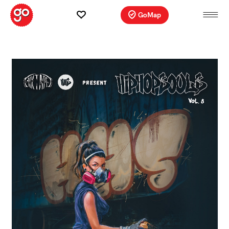
GoMap