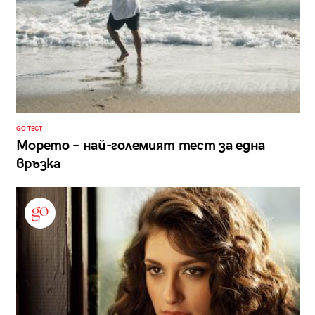
GO ТЕСТ
Морето – най-големият тест за една
връзка