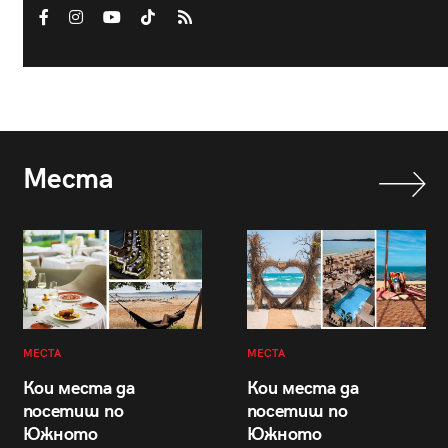
Места
МЕСТА
МЕСТА
Кои места да
Кои места да
посетиш по
посетиш по
Южното
Южното