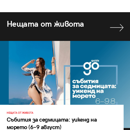
Нещата от живота
НЕЩАТА ОТ ЖИВОТА
Събития за седмицата: уикенд на
морето (6–9 август)