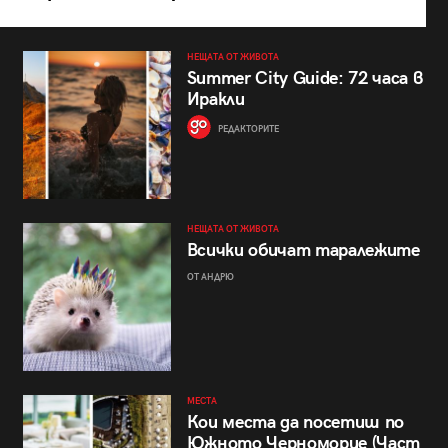
НЕЩАТА ОТ ЖИВОТА
Summer City Guide: 72 часа в
Иракли
РЕДАКТОРИТЕ
НЕЩАТА ОТ ЖИВОТА
Всички обичат таралежите
ОТ АНДРЮ
МЕСТА
Кои места да посетиш по
Южното Черноморие (Част