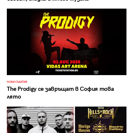
НОВИ СЪБИТИЯ
The Prodigy се завръщат в София това
лято