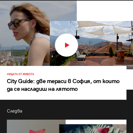
НЕЩАТА ОТ ЖИВОТА
City Guide: две тераси в София, от които
да се насладиш на лятото
Следва