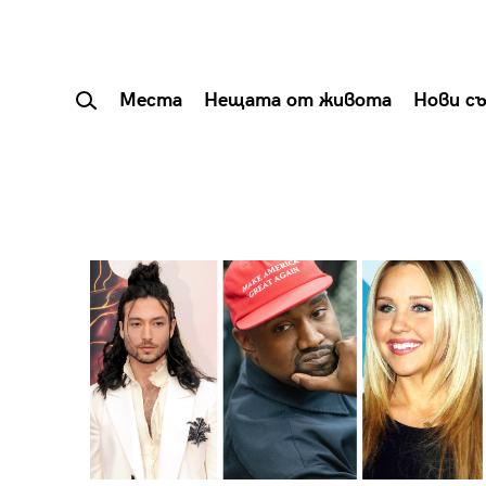
Места
Нещата от живота
Нови с