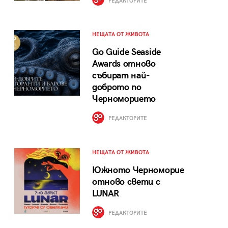
РЕДАКТОРИТЕ
НЕЩАТА ОТ ЖИВОТА
Go Guide Seaside
Awards отново
събират най-
доброто по
Черноморието
РЕДАКТОРИТЕ
НЕЩАТА ОТ ЖИВОТА
Южното Черноморие
отново свети с
LUNAR
РЕДАКТОРИТЕ