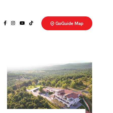
GoGuide Map