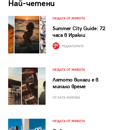
Най-четени
НЕЩАТА ОТ ЖИВОТА
Summer City Guide: 72
часа в Иракли
РЕДАКТОРИТЕ
НЕЩАТА ОТ ЖИВОТА
Лятото винаги е в
минало време
ОТ КАТИ МИКОВА
НЕЩАТА ОТ ЖИВОТА