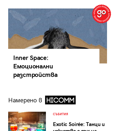
Inner Space:
Емоционални
разстройства
Намерено в
СЪБИТИЯ
Exotic Soirée: Танци и