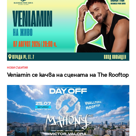
НОВИ СЪБИТИЯ
Veniamin се качва на сцената на The Rooftop