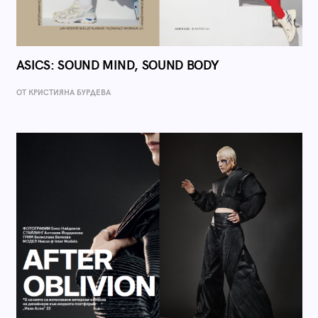
ASICS: SOUND MIND, SOUND BODY
ОТ КРИСТИЯНА БУРДЕВА