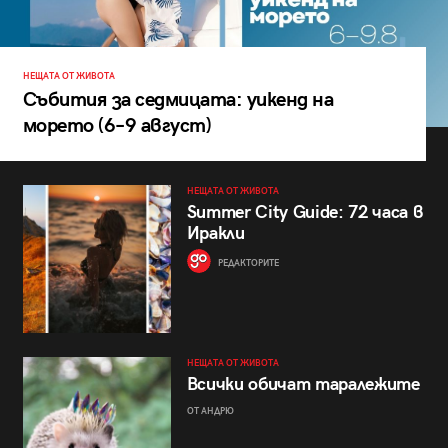
НЕЩАТА ОТ ЖИВОТА
Събития за седмицата: уикенд на
морето (6–9 август)
НЕЩАТА ОТ ЖИВОТА
Summer City Guide: 72 часа в
Иракли
РЕДАКТОРИТЕ
НЕЩАТА ОТ ЖИВОТА
Всички обичат таралежите
ОТ АНДРЮ