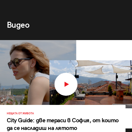
Видео
НЕЩАТА ОТ ЖИВОТА
City Guide: две тераси в София, от които
да се насладиш на лятото