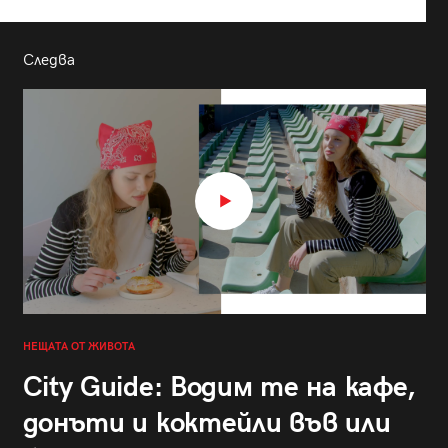
Следва
НЕЩАТА ОТ ЖИВОТА
City Guide: Водим те на кафе,
донъти и коктейли във или