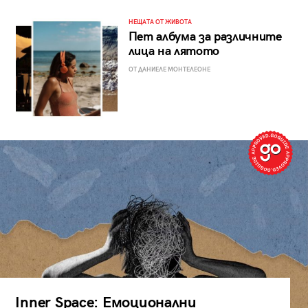
НЕЩАТА ОТ ЖИВОТА
Пет албума за различните
лица на лятото
ОТ ДАНИЕЛЕ МОНТЕЛЕОНЕ
Inner Space: Емоционални