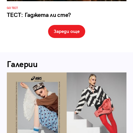
GO ТЕСТ
ТЕСТ: Гаджета ли сте?
Зареди още
Галерии