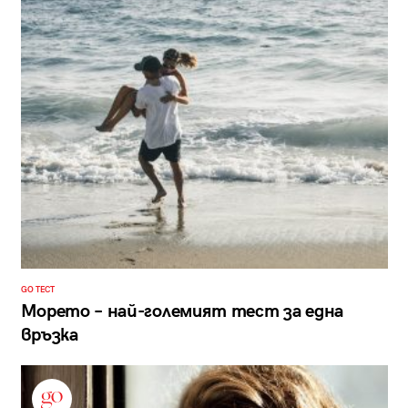
GO ТЕСТ
Морето – най-големият тест за една
връзка