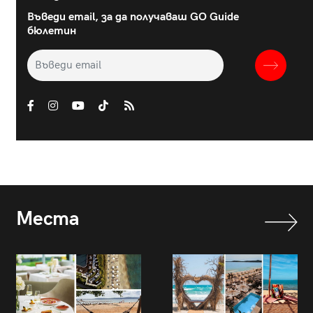
Въведи email, за да получаваш GO Guide
бюлетин
Места