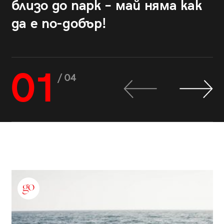
близо до парк – май няма как
да е по-добър!
01
/ 04