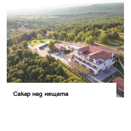
Сакар над нещата