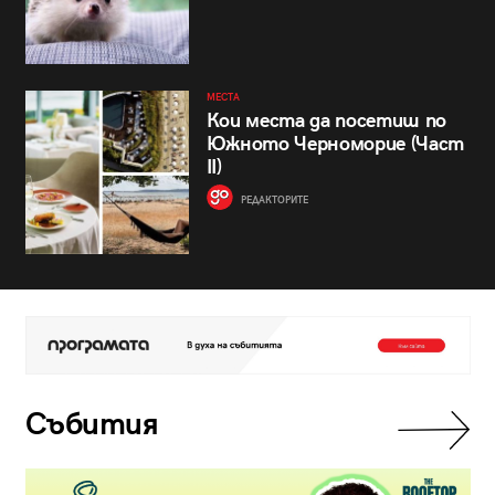
МЕСТА
Кои места да посетиш по
Южното Черноморие (Част
II)
РЕДАКТОРИТЕ
Събития