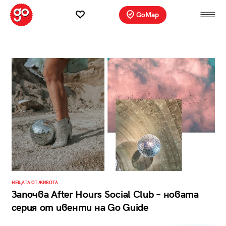
GoMap
НЕЩАТА ОТ ЖИВОТА
Започва After Hours Social Club – новата
серия от ивенти на Go Guide