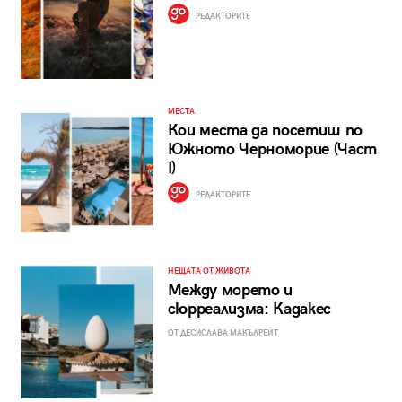
РЕДАКТОРИТЕ
МЕСТА
Кои места да посетиш по
Южното Черноморие (Част
I)
РЕДАКТОРИТЕ
НЕЩАТА ОТ ЖИВОТА
Между морето и
сюрреализма: Кадакес
ОТ ДЕСИСЛАВА МАКЪЛРЕЙТ