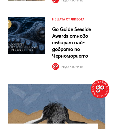
РЕДАКТОРИТЕ
НЕЩАТА ОТ ЖИВОТА
Go Guide Seaside
Awards отново
събират най-
доброто по
Черноморието
РЕДАКТОРИТЕ