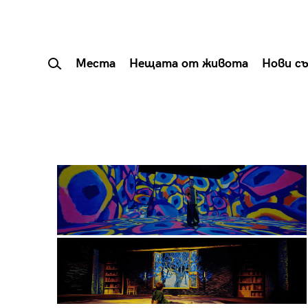
Места
Нещата от живота
Нови с