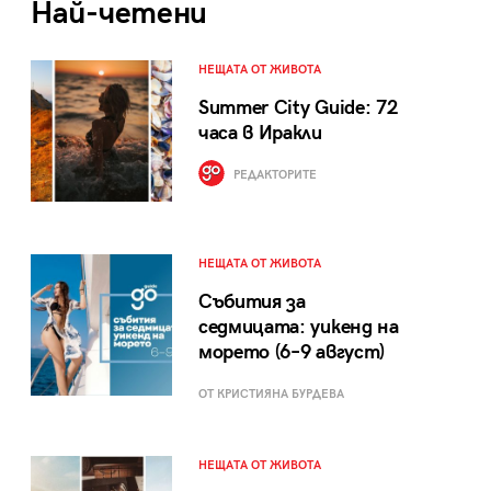
Най-четени
НЕЩАТА ОТ ЖИВОТА
Summer City Guide: 72
часа в Иракли
РЕДАКТОРИТЕ
НЕЩАТА ОТ ЖИВОТА
Събития за
седмицата: уикенд на
морето (6–9 август)
ОТ КРИСТИЯНА БУРДЕВА
НЕЩАТА ОТ ЖИВОТА