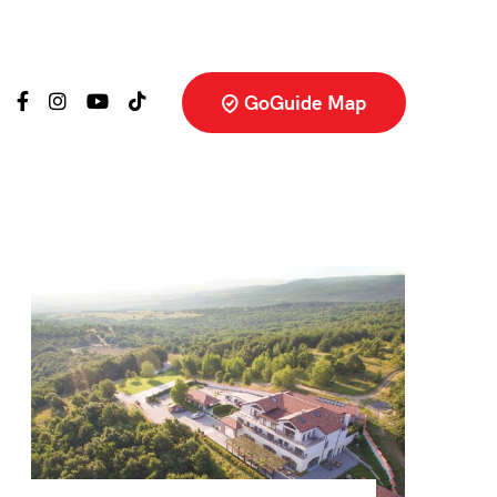
GoGuide Map