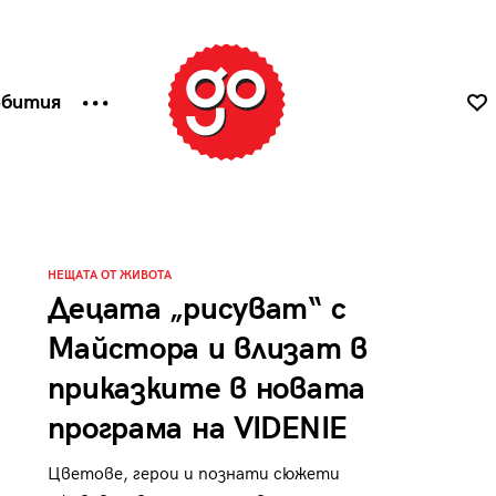
ъбития
НЕЩАТА ОТ ЖИВОТА
Децата „рисуват“ с
Майстора и влизат в
приказките в новата
програма на VIDENIE
Цветове, герои и познати сюжети