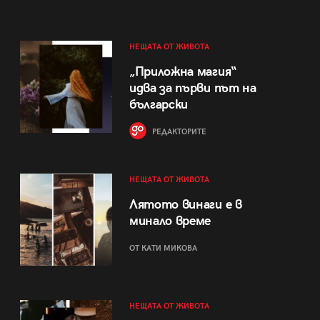
НЕЩАТА ОТ ЖИВОТА
„Приложна магия“
идва за първи път на
български
РЕДАКТОРИТЕ
НЕЩАТА ОТ ЖИВОТА
Лятото винаги е в
минало време
ОТ КАТИ МИКОВА
НЕЩАТА ОТ ЖИВОТА