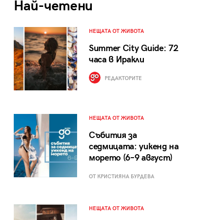
Най-четени
НЕЩАТА ОТ ЖИВОТА
Summer City Guide: 72
часа в Иракли
РЕДАКТОРИТЕ
НЕЩАТА ОТ ЖИВОТА
Събития за
седмицата: уикенд на
морето (6–9 август)
ОТ КРИСТИЯНА БУРДЕВА
НЕЩАТА ОТ ЖИВОТА