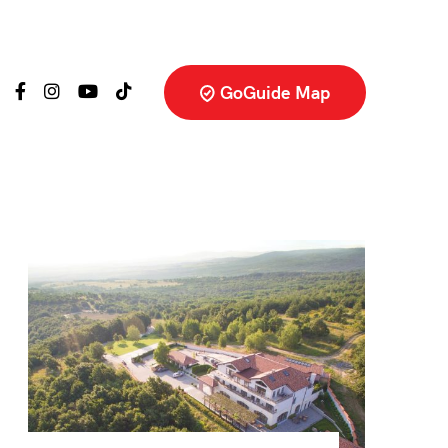
GoGuide Map