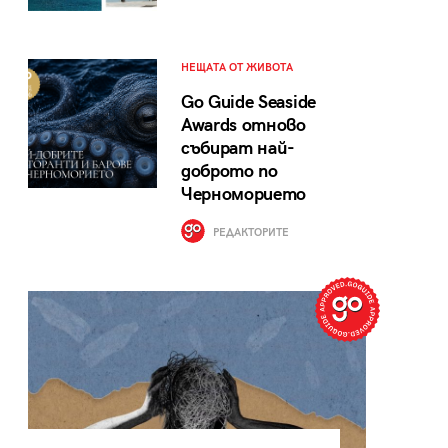
НЕЩАТА ОТ ЖИВОТА
Go Guide Seaside
Awards отново
събират най-
доброто по
Черноморието
РЕДАКТОРИТЕ