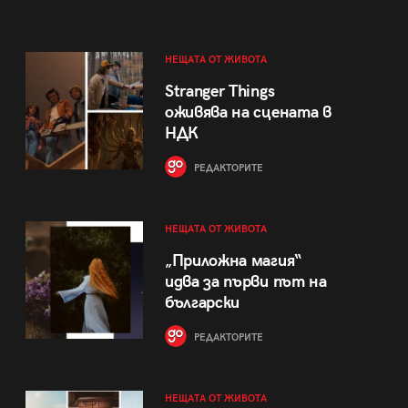
НЕЩАТА ОТ ЖИВОТА
Stranger Things
оживява на сцената в
НДК
РЕДАКТОРИТЕ
НЕЩАТА ОТ ЖИВОТА
„Приложна магия“
идва за първи път на
български
РЕДАКТОРИТЕ
НЕЩАТА ОТ ЖИВОТА