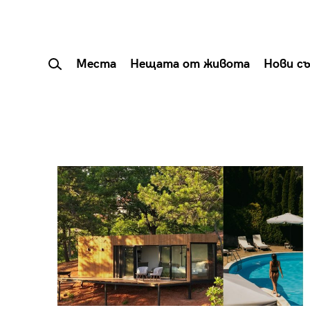
Места
Нещата от живота
Нови с