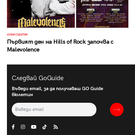
НОВИ СЪБИТИЯ
Първият ден на Hills of Rock започва с
Malevolence
Следвай GoGuide
Въведи email, за да получаваш GO Guide
бюлетин