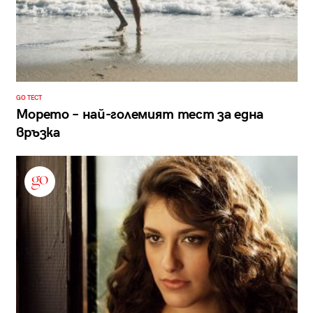
GO ТЕСТ
Морето – най-големият тест за една
връзка