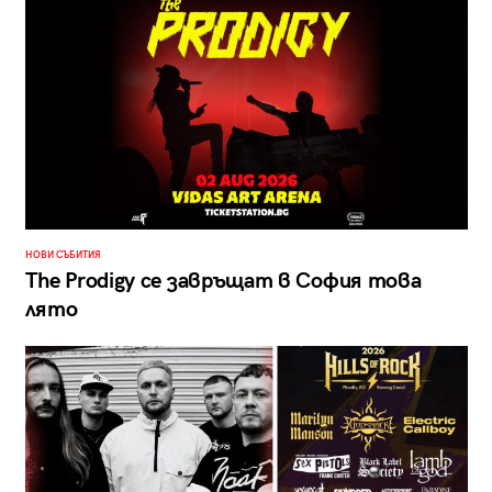
НОВИ СЪБИТИЯ
The Prodigy се завръщат в София това
лято