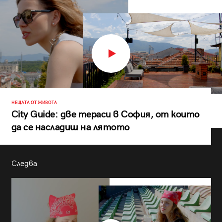
НЕЩАТА ОТ ЖИВОТА
City Guide: две тераси в София, от които
да се насладиш на лятото
Следва