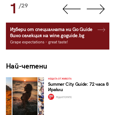
1
/29
Избери от специалната ни Go Guide
вино селекция на wine.goguide.bg
Grape expectations - great taste!
Най-четени
НЕЩАТА ОТ ЖИВОТА
Summer City Guide: 72 часа в
Иракли
РЕДАКТОРИТЕ