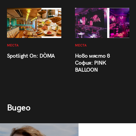
МЕСТА
МЕСТА
Spotlight On: DÒMA
Ново място в
София: PINK
BALLOON
Видео