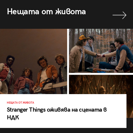
Нещата от живота
НЕЩАТА ОТ ЖИВОТА
Stranger Things оживява на сцената в
НДК