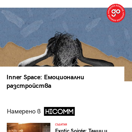
Inner Space: Емоционални
разстройства
Намерено в
СЪБИТИЯ
Exotic Soirée: Танци и