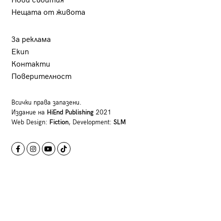
Нови събития
Нещата от живота
За реклама
Екип
Контакти
Поверителност
Всички права запазени.
Издание на
HiEnd Publishing
2021
Web Design:
Fiction
, Development:
SLM