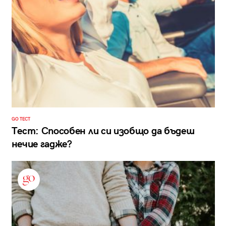
GO ТЕСТ
Тест: Способен ли си изобщо да бъдеш
нечие гадже?