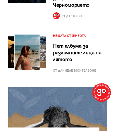
Черноморието
РЕДАКТОРИТЕ
НЕЩАТА ОТ ЖИВОТА
Пет албума за
различните лица на
лятото
ОТ ДАНИЕЛЕ МОНТЕЛЕОНЕ