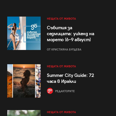
НЕЩАТА ОТ ЖИВОТА
Събития за
седмицата: уикенд на
морето (6–9 август)
ОТ КРИСТИЯНА БУРДЕВА
НЕЩАТА ОТ ЖИВОТА
Summer City Guide: 72
часа в Иракли
РЕДАКТОРИТЕ
НЕЩАТА ОТ ЖИВОТА