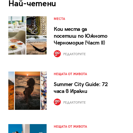
Най-четени
МЕСТА
Кои места да
посетиш по Южното
Черноморие (Част II)
РЕДАКТОРИТЕ
НЕЩАТА ОТ ЖИВОТА
Summer City Guide: 72
часа в Иракли
РЕДАКТОРИТЕ
НЕЩАТА ОТ ЖИВОТА