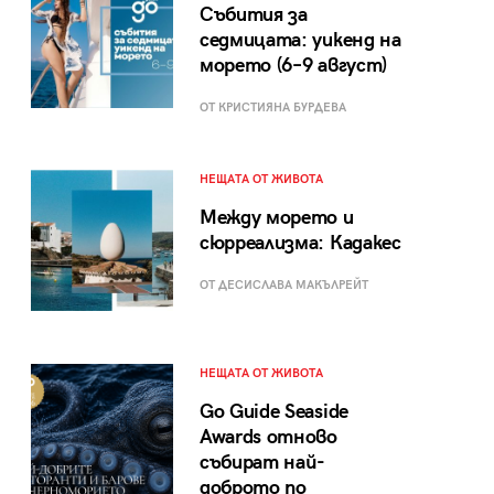
Събития за
седмицата: уикенд на
морето (6–9 август)
ОТ КРИСТИЯНА БУРДЕВА
НЕЩАТА ОТ ЖИВОТА
Между морето и
сюрреализма: Кадакес
ОТ ДЕСИСЛАВА МАКЪЛРЕЙТ
НЕЩАТА ОТ ЖИВОТА
Go Guide Seaside
Awards отново
събират най-
доброто по