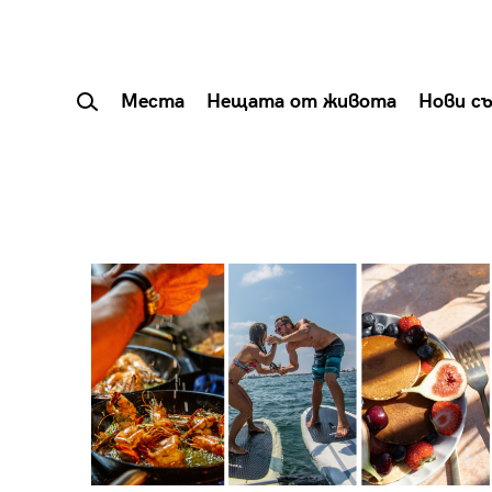
Места
Нещата от живота
Нови с