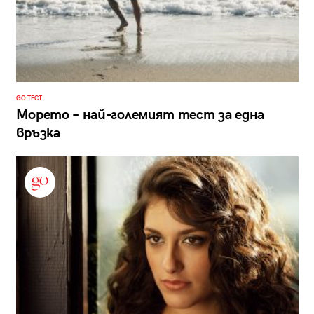
GO ТЕСТ
Морето – най-големият тест за една
връзка