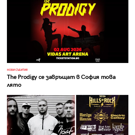
НОВИ СЪБИТИЯ
The Prodigy се завръщат в София това
лято