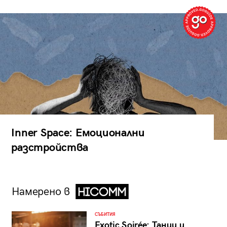
Inner Space: Емоционални
разстройства
Намерено в
СЪБИТИЯ
Exotic Soirée: Танци и