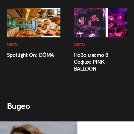
МЕСТА
МЕСТА
Spotlight On: DÒMA
Ново място в
София: PINK
BALLOON
Видео