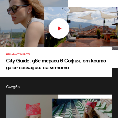
НЕЩАТА ОТ ЖИВОТА
City Guide: две тераси в София, от които
да се насладиш на лятото
Следва