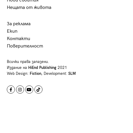
Нови събития
Нещата от живота
За реклама
Екип
Контакти
Поверителност
Всички права запазени.
Издание на
HiEnd Publishing
2021
Web Design:
Fiction
, Development:
SLM