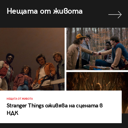
Нещата от живота
НЕЩАТА ОТ ЖИВОТА
Stranger Things оживява на сцената в
НДК