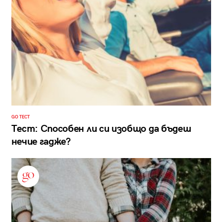
GO ТЕСТ
Тест: Способен ли си изобщо да бъдеш
нечие гадже?