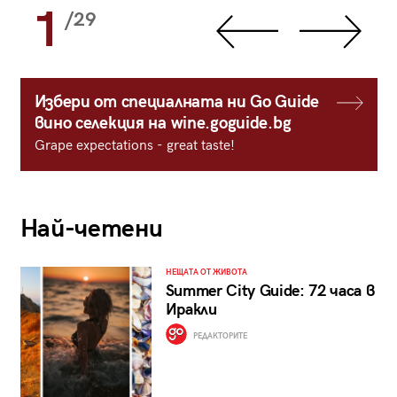
1
/29
Избери от специалната ни Go Guide
вино селекция на wine.goguide.bg
Grape expectations - great taste!
Най-четени
НЕЩАТА ОТ ЖИВОТА
Summer City Guide: 72 часа в
Иракли
РЕДАКТОРИТЕ