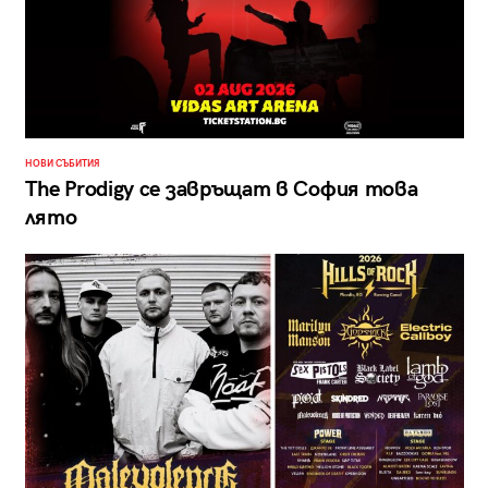
НОВИ СЪБИТИЯ
The Prodigy се завръщат в София това
лято