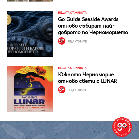
НЕЩАТА ОТ ЖИВОТА
Go Guide Seaside Awards
отново събират най-
доброто по Черноморието
РЕДАКТОРИТЕ
НЕЩАТА ОТ ЖИВОТА
Южното Черноморие
отново свети с LUNAR
РЕДАКТОРИТЕ