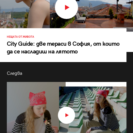
НЕЩАТА ОТ ЖИВОТА
City Guide: две тераси в София, от които
да се насладиш на лятото
Следва