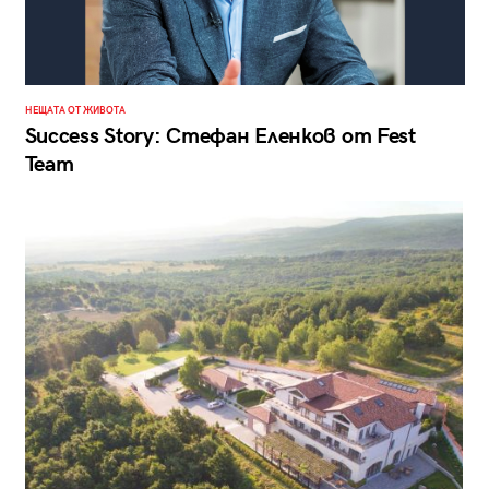
НЕЩАТА ОТ ЖИВОТА
Success Story: Стефан Еленков от Fest
Team