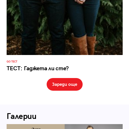
GO ТЕСТ
ТЕСТ: Гаджета ли сте?
Зареди още
Галерии