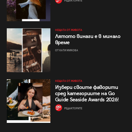
РЕДАКТОРИТЕ
НЕЩАТА ОТ ЖИВОТА
Лятото винаги е в минало
време
ОТ КАТИ МИКОВА
НЕЩАТА ОТ ЖИВОТА
Избери своите фаворити
сред категориите на Go
Guide Seaside Awards 2026!
РЕДАКТОРИТЕ