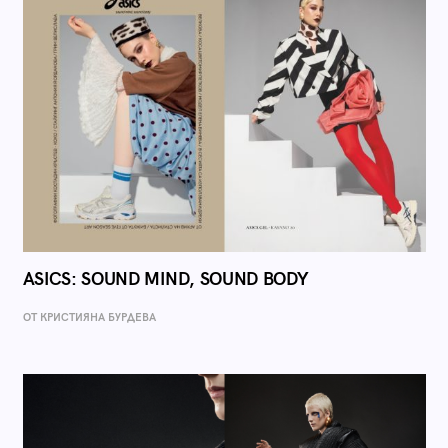
ASICS: SOUND MIND, SOUND BODY
ОТ КРИСТИЯНА БУРДЕВА