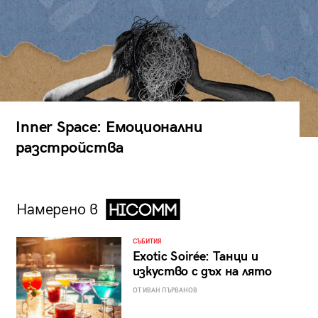
Inner Space: Емоционални
разстройства
Намерено в
СЪБИТИЯ
Exotic Soirée: Танци и
изкуство с дъх на лято
ОТ ИВАН ПЪРВАНОВ