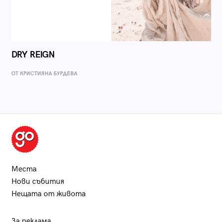
DRY REIGN
ОТ КРИСТИЯНА БУРДЕВА
Места
Нови събития
Нещата от живота
За реклама