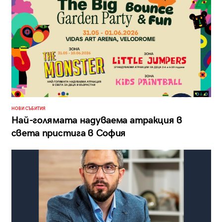
НОВИ СЪБИТИЯ
Най-голямата надуваема атракция в
света пристига в София