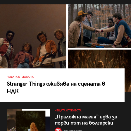
НЕЩАТА ОТ ЖИВОТА
Stranger Things оживява на сцената в
НДК
НЕЩАТА ОТ ЖИВОТА
„Приложна магия“ идва за
първи път на български