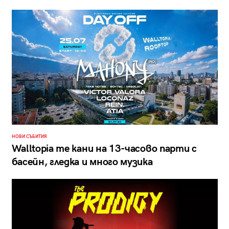
НОВИ СЪБИТИЯ
Walltopia те кани на 13-часово парти с
басейн, гледка и много музика