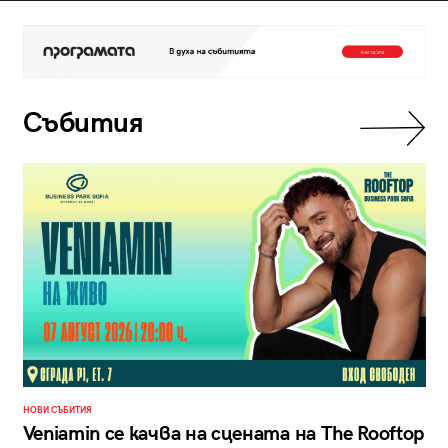
Събития
НОВИ СЪБИТИЯ
Veniamin се качва на сцената на The Rooftop