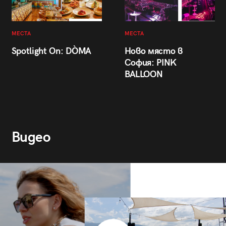
МЕСТА
МЕСТА
Spotlight On: DÒMA
Ново място в
София: PINK
BALLOON
Видео