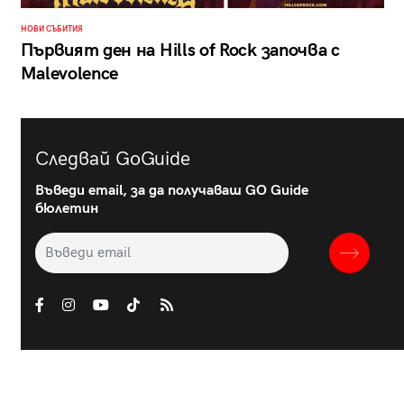
НОВИ СЪБИТИЯ
Първият ден на Hills of Rock започва с
Malevolence
Следвай GoGuide
Въведи email, за да получаваш GO Guide
бюлетин