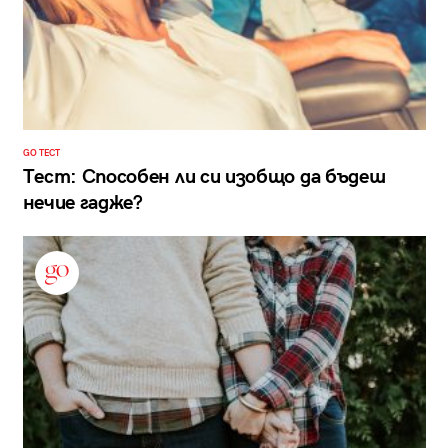
GO ТЕСТ
Тест: Способен ли си изобщо да бъдеш
нечие гадже?