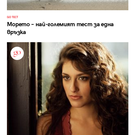
GO ТЕСТ
Морето – най-големият тест за една
връзка