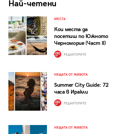
Най-четени
МЕСТА
Кои места да
посетиш по Южното
Черноморие (Част II)
РЕДАКТОРИТЕ
НЕЩАТА ОТ ЖИВОТА
Summer City Guide: 72
часа в Иракли
РЕДАКТОРИТЕ
НЕЩАТА ОТ ЖИВОТА