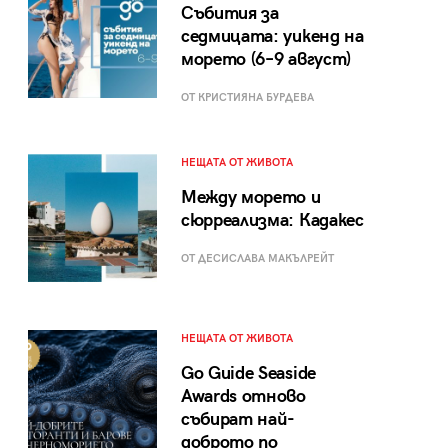
Събития за
седмицата: уикенд на
морето (6–9 август)
ОТ КРИСТИЯНА БУРДЕВА
НЕЩАТА ОТ ЖИВОТА
Между морето и
сюрреализма: Кадакес
ОТ ДЕСИСЛАВА МАКЪЛРЕЙТ
НЕЩАТА ОТ ЖИВОТА
Go Guide Seaside
Awards отново
събират най-
доброто по