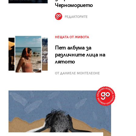
Черноморието
РЕДАКТОРИТЕ
НЕЩАТА ОТ ЖИВОТА
Пет албума за
различните лица на
лятото
ОТ ДАНИЕЛЕ МОНТЕЛЕОНЕ