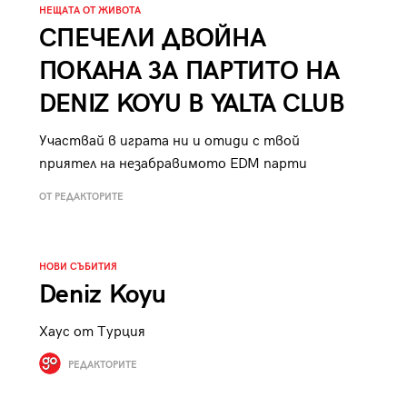
НЕЩАТА ОТ ЖИВОТА
СПЕЧЕЛИ ДВОЙНА
ПОКАНА ЗА ПАРТИТО НА
DENIZ KOYU В YALTA CLUB
Участвай в играта ни и отиди с твой
приятел на незабравимото EDM парти
ОТ РЕДАКТОРИТЕ
НОВИ СЪБИТИЯ
Deniz Koyu
Хаус от Турция
РЕДАКТОРИТЕ