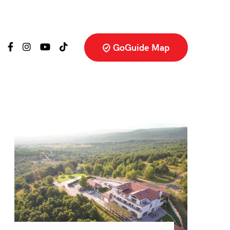
GoGuide Map