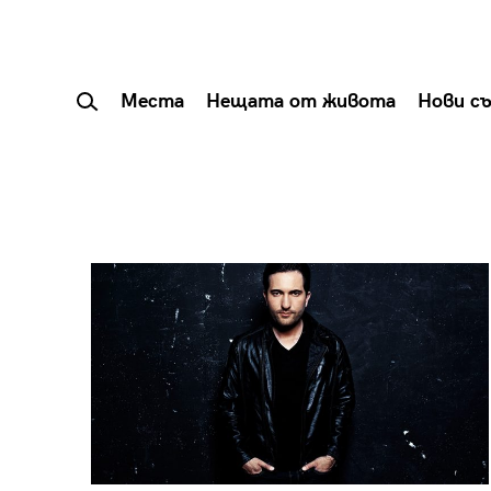
Места
Нещата от живота
Нови с