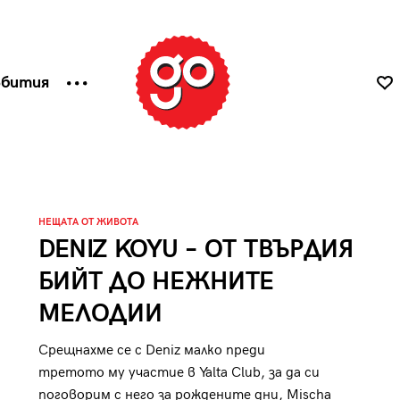
ъбития
НЕЩАТА ОТ ЖИВОТА
DENIZ KOYU – ОТ ТВЪРДИЯ
БИЙТ ДО НЕЖНИТЕ
МЕЛОДИИ
Срещнахме се с Deniz малко преди
третото му участие в Yalta Club, за да си
поговорим с него за рождените дни, Mischa