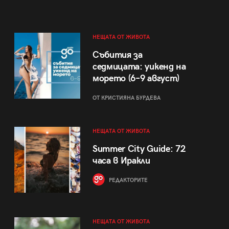
НЕЩАТА ОТ ЖИВОТА
Събития за
седмицата: уикенд на
морето (6–9 август)
ОТ КРИСТИЯНА БУРДЕВА
НЕЩАТА ОТ ЖИВОТА
Summer City Guide: 72
часа в Иракли
РЕДАКТОРИТЕ
НЕЩАТА ОТ ЖИВОТА