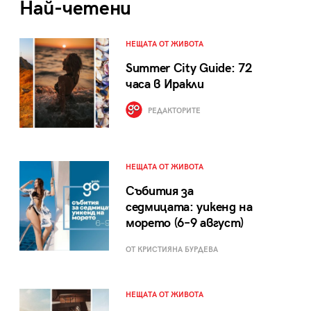
Най-четени
НЕЩАТА ОТ ЖИВОТА
Summer City Guide: 72
часа в Иракли
РЕДАКТОРИТЕ
НЕЩАТА ОТ ЖИВОТА
Събития за
седмицата: уикенд на
морето (6–9 август)
ОТ КРИСТИЯНА БУРДЕВА
НЕЩАТА ОТ ЖИВОТА