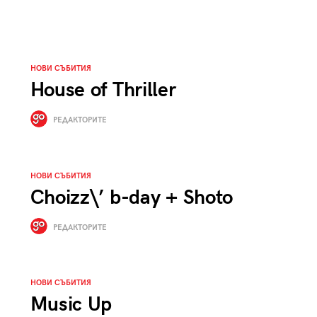
НОВИ СЪБИТИЯ
House of Thriller
РЕДАКТОРИТЕ
НОВИ СЪБИТИЯ
Choizz\’ b-day + Shoto
РЕДАКТОРИТЕ
НОВИ СЪБИТИЯ
Music Up