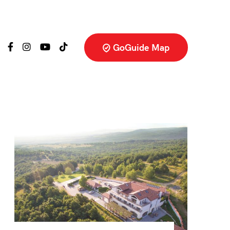
GoGuide Map