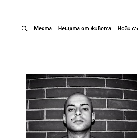
Места
Нещата от живота
Нови с