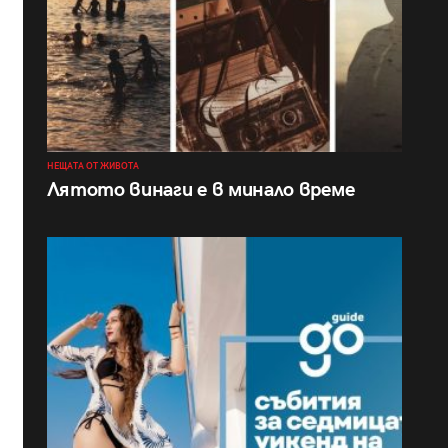
НЕЩАТА ОТ ЖИВОТА
Лятото винаги е в минало време