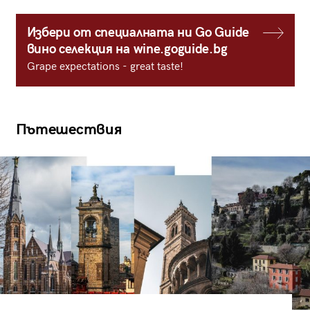
Избери от специалната ни Go Guide
вино селекция на wine.goguide.bg
Grape expectations - great taste!
Пътешествия