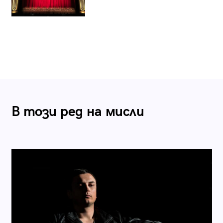
В този ред на мисли