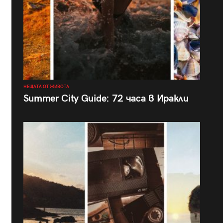
НЕЩАТА ОТ ЖИВОТА
Summer City Guide: 72 часа в Иракли