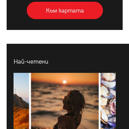
Най-четени