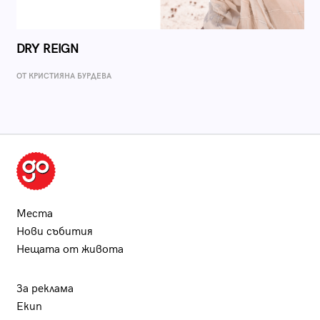
DRY REIGN
ОТ КРИСТИЯНА БУРДЕВА
Места
Нови събития
Нещата от живота
За реклама
Екип