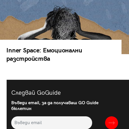
Inner Space: Емоционални
разстройства
Следвай GoGuide
Въведи email, за да получаваш GO Guide
бюлетин