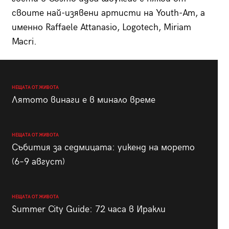
своите най-изявени артисти на Youth-Am, а
именно Raffaele Attanasio, Logotech, Miriam
Macri.
НЕЩАТА ОТ ЖИВОТА
Лятото винаги е в минало време
НЕЩАТА ОТ ЖИВОТА
Събития за седмицата: уикенд на морето
(6–9 август)
НЕЩАТА ОТ ЖИВОТА
Summer City Guide: 72 часа в Иракли