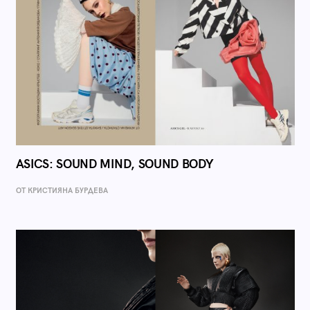
ASICS: SOUND MIND, SOUND BODY
ОТ КРИСТИЯНА БУРДЕВА