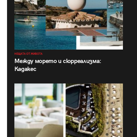
НЕЩАТА ОТ ЖИВОТА
Между морето и сюрреализма:
Кадакес