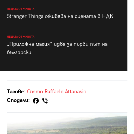
НЕЩАТА ОТ ЖИВОТА
Stranger Things оживява на сцената в НДК
НЕЩАТА ОТ ЖИВОТА
„Приложна магия“ идва за първи път на
български
Тагове:
Cosmo
Raffaele Attanasio
Сподели: