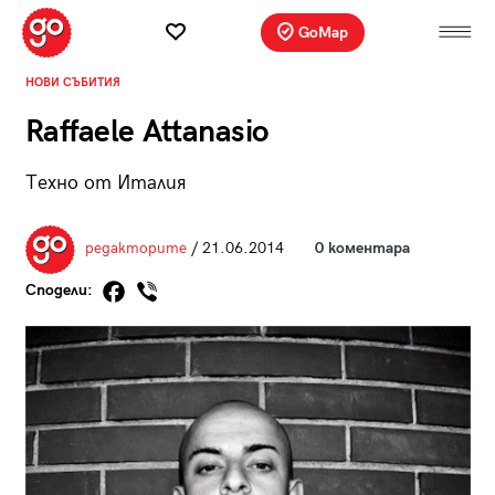
GoMap
НОВИ СЪБИТИЯ
Raffaele Attanasio
Техно от Италия
редакторите
/ 21.06.2014
0 коментара
Сподели: