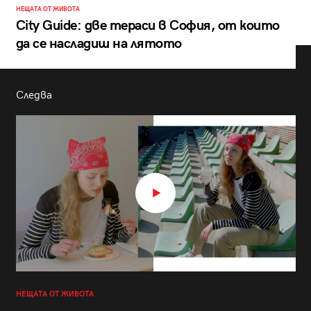
НЕЩАТА ОТ ЖИВОТА
City Guide: две тераси в София, от които
да се насладиш на лятото
Следва
НЕЩАТА ОТ ЖИВОТА