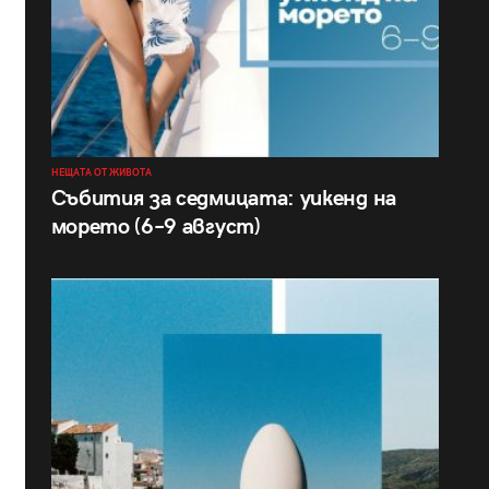
НЕЩАТА ОТ ЖИВОТА
Събития за седмицата: уикенд на
морето (6–9 август)