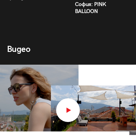
София: PINK
BALLOON
Видео