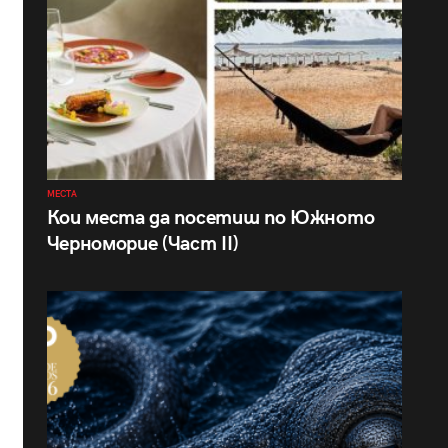
МЕСТА
Кои места да посетиш по Южното
Черноморие (Част II)