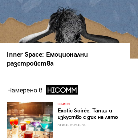
Inner Space: Емоционални
разстройства
Намерено в
СЪБИТИЯ
Exotic Soirée: Танци и
изкуство с дъх на лято
ОТ ИВАН ПЪРВАНОВ