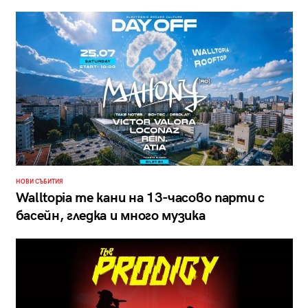
НОВИ СЪБИТИЯ
Walltopia те кани на 13-часово парти с
басейн, гледка и много музика