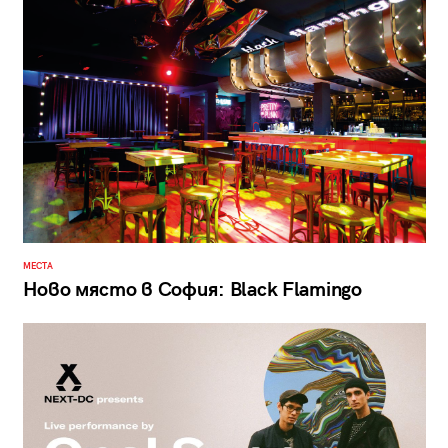
МЕСТА
Ново място в София: Black Flamingo