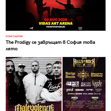
НОВИ СЪБИТИЯ
The Prodigy се завръщат в София това
лято