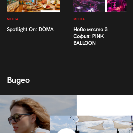
МЕСТА
МЕСТА
Spotlight On: DÒMA
Ново място в
София: PINK
BALLOON
Видео