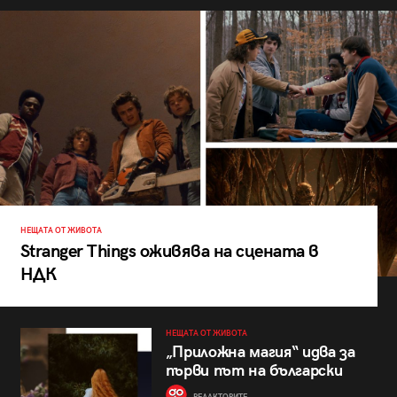
НЕЩАТА ОТ ЖИВОТА
Stranger Things оживява на сцената в
НДК
НЕЩАТА ОТ ЖИВОТА
„Приложна магия“ идва за
първи път на български
РЕДАКТОРИТЕ