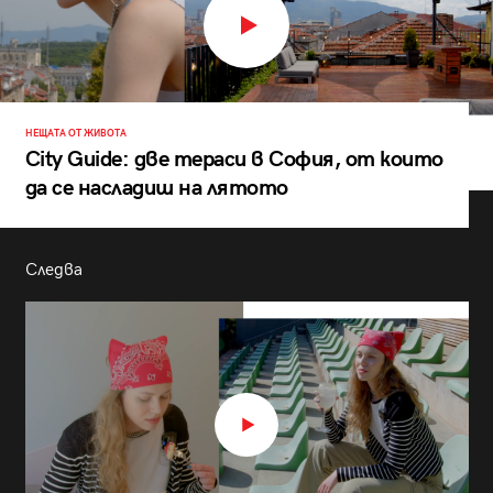
НЕЩАТА ОТ ЖИВОТА
City Guide: две тераси в София, от които
да се насладиш на лятото
Следва