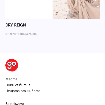
DRY REIGN
ОТ КРИСТИЯНА БУРДЕВА
Места
Нови събития
Нещата от живота
За реклама