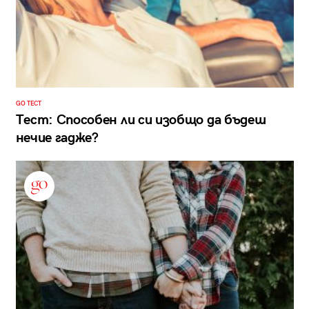
GO ТЕСТ
Тест: Способен ли си изобщо да бъдеш
нечие гадже?