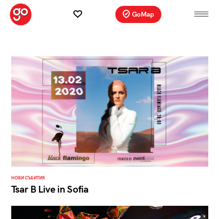
GoMap
НОВИ СЪБИТИЯ
Tsar B Live in Sofia