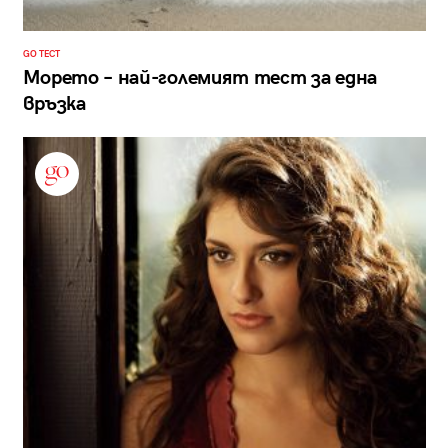
GO ТЕСТ
Морето – най-големият тест за една
връзка