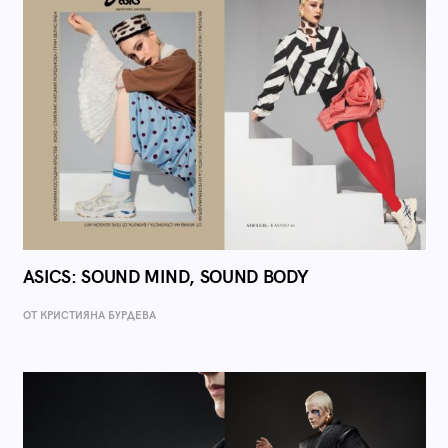
ASICS: SOUND MIND, SOUND BODY
ОТ КРИСТИЯНА БУРДЕВА