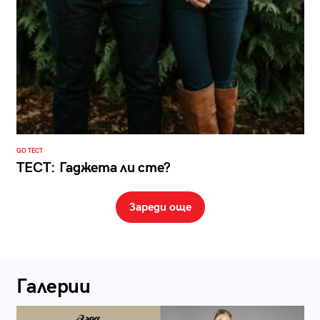
GO ТЕСТ
ТЕСТ: Гаджета ли сте?
Зареди още
Галерии