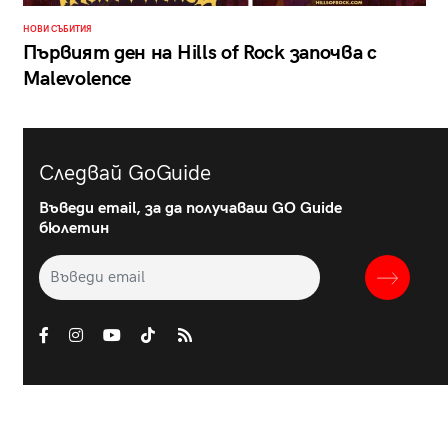
НОВИ СЪБИТИЯ
Първият ден на Hills of Rock започва с
Malevolence
Следвай GoGuide
Въведи email, за да получаваш GO Guide
бюлетин