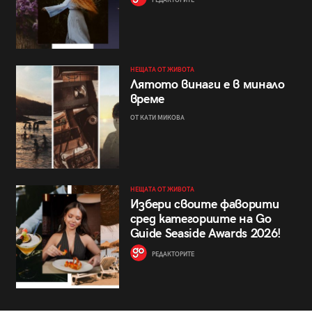
НЕЩАТА ОТ ЖИВОТА
Лятото винаги е в минало
време
ОТ КАТИ МИКОВА
НЕЩАТА ОТ ЖИВОТА
Избери своите фаворити
сред категориите на Go
Guide Seaside Awards 2026!
РЕДАКТОРИТЕ