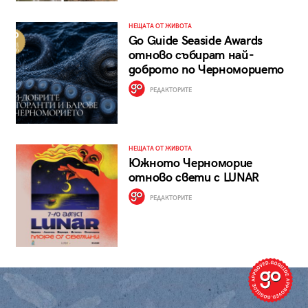
НЕЩАТА ОТ ЖИВОТА
Go Guide Seaside Awards
отново събират най-
доброто по Черноморието
РЕДАКТОРИТЕ
НЕЩАТА ОТ ЖИВОТА
Южното Черноморие
отново свети с LUNAR
РЕДАКТОРИТЕ