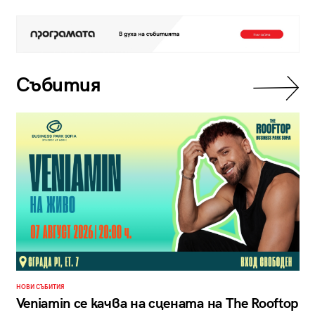
Събития
НОВИ СЪБИТИЯ
Veniamin се качва на сцената на The Rooftop