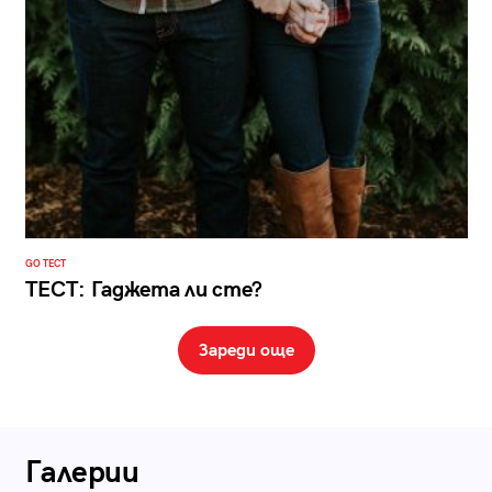
GO ТЕСТ
ТЕСТ: Гаджета ли сте?
Зареди още
Галерии