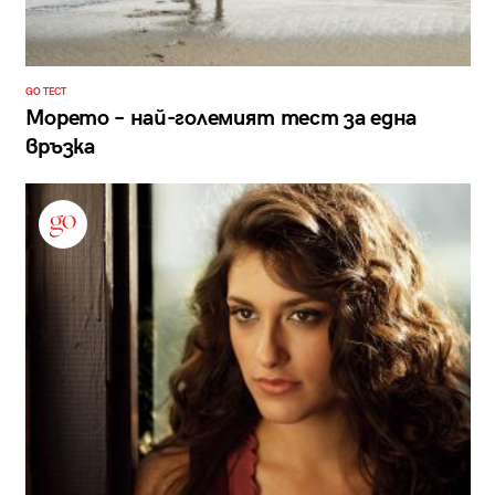
GO ТЕСТ
Морето – най-големият тест за една
връзка