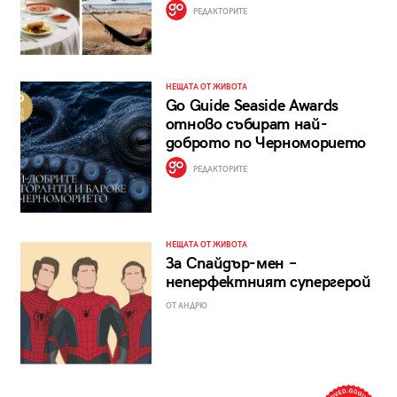
РЕДАКТОРИТЕ
НЕЩАТА ОТ ЖИВОТА
Go Guide Seaside Awards
отново събират най-
доброто по Черноморието
РЕДАКТОРИТЕ
НЕЩАТА ОТ ЖИВОТА
За Спайдър-мен –
неперфектният супергерой
ОТ АНДРЮ