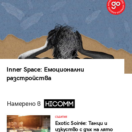
Inner Space: Емоционални
разстройства
Намерено в
СЪБИТИЯ
Exotic Soirée: Танци и
изкуство с дъх на лято