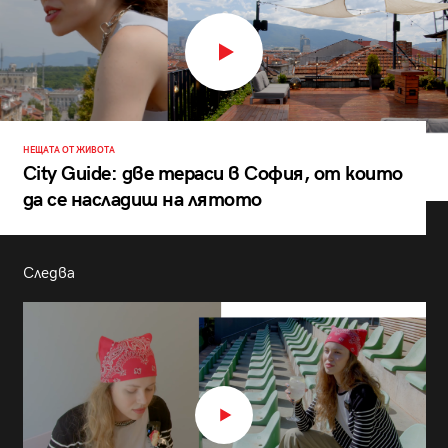
НЕЩАТА ОТ ЖИВОТА
City Guide: две тераси в София, от които
да се насладиш на лятото
Следва