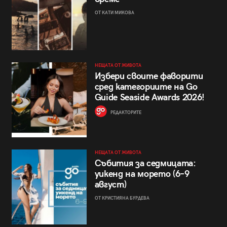
ОТ КАТИ МИКОВА
НЕЩАТА ОТ ЖИВОТА
Избери своите фаворити
сред категориите на Go
Guide Seaside Awards 2026!
РЕДАКТОРИТЕ
НЕЩАТА ОТ ЖИВОТА
Събития за седмицата:
уикенд на морето (6–9
август)
ОТ КРИСТИЯНА БУРДЕВА