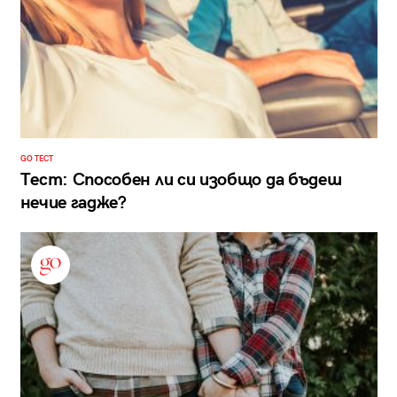
GO ТЕСТ
Тест: Способен ли си изобщо да бъдеш
нечие гадже?