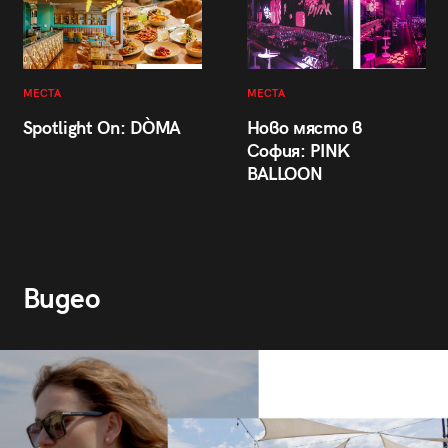
МЕСТА
МЕСТА
Spotlight On: DÒMA
Ново място в
София: PINK
BALLOON
Видео