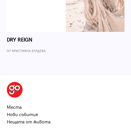
DRY REIGN
ОТ КРИСТИЯНА БУРДЕВА
Места
Нови събития
Нещата от живота