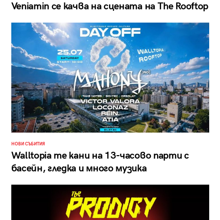
Veniamin се качва на сцената на The Rooftop
НОВИ СЪБИТИЯ
Walltopia те кани на 13-часово парти с
басейн, гледка и много музика