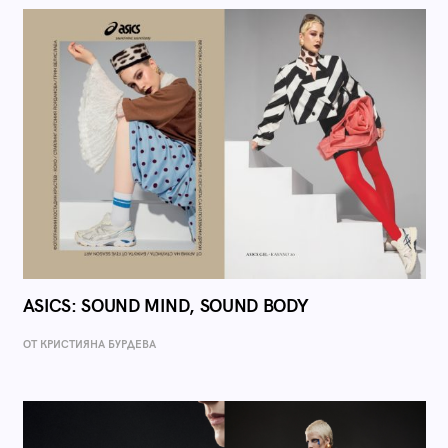
ASICS: SOUND MIND, SOUND BODY
ОТ КРИСТИЯНА БУРДЕВА