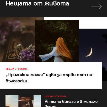
Нещата от живота
НЕЩАТА ОТ ЖИВОТА
„Приложна магия“ идва за първи път на
български
НЕЩАТА ОТ ЖИВОТА
Лятото винаги е в минало
време