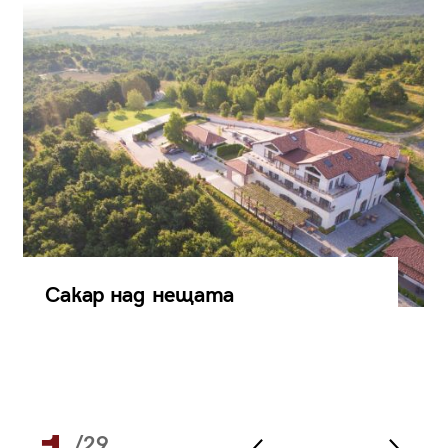
Сакар над нещата
/29