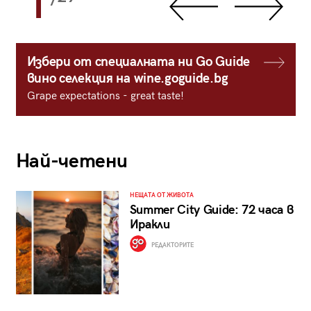
1
Избери от специалната ни Go Guide
вино селекция на wine.goguide.bg
Grape expectations - great taste!
Най-четени
НЕЩАТА ОТ ЖИВОТА
Summer City Guide: 72 часа в
Иракли
РЕДАКТОРИТЕ