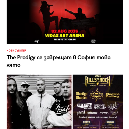
НОВИ СЪБИТИЯ
The Prodigy се завръщат в София това
лято