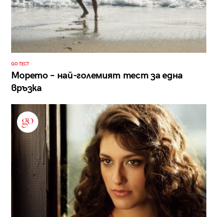
GO ТЕСТ
Морето – най-големият тест за една
връзка