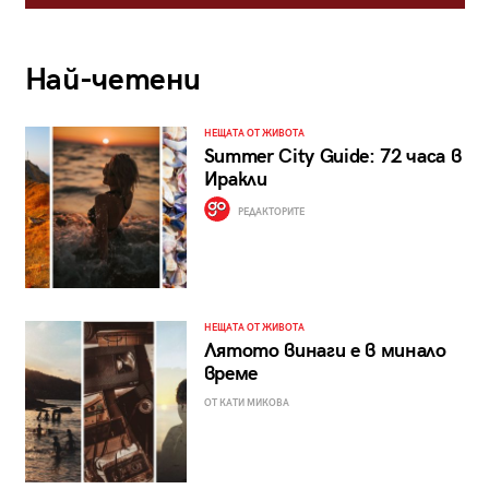
Най-четени
НЕЩАТА ОТ ЖИВОТА
Summer City Guide: 72 часа в
Иракли
РЕДАКТОРИТЕ
НЕЩАТА ОТ ЖИВОТА
Лятото винаги е в минало
време
ОТ КАТИ МИКОВА