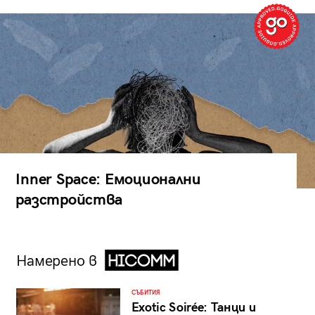
Inner Space: Емоционални
разстройства
Намерено в
СЪБИТИЯ
Exotic Soirée: Танци и