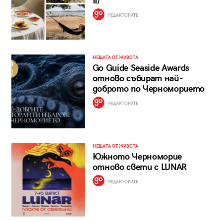
II)
РЕДАКТОРИТЕ
НЕЩАТА ОТ ЖИВОТА
Go Guide Seaside Awards
отново събират най-
доброто по Черноморието
РЕДАКТОРИТЕ
НЕЩАТА ОТ ЖИВОТА
Южното Черноморие
отново свети с LUNAR
РЕДАКТОРИТЕ