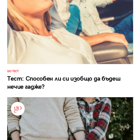
GO ТЕСТ
Тест: Способен ли си изобщо да бъдеш
нечие гадже?