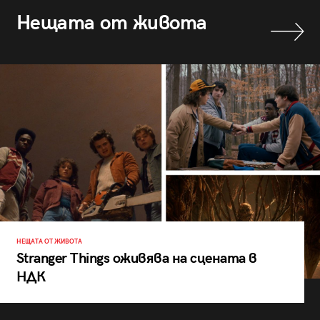
Нещата от живота
НЕЩАТА ОТ ЖИВОТА
Stranger Things оживява на сцената в
НДК