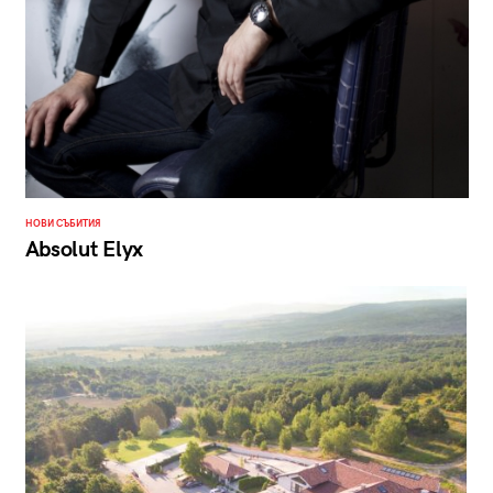
НОВИ СЪБИТИЯ
Absolut Elyx