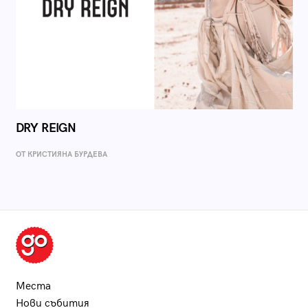
DRY REIGN
ОТ КРИСТИЯНА БУРДЕВА
Места
Нови събития