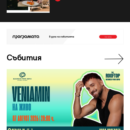
Събития