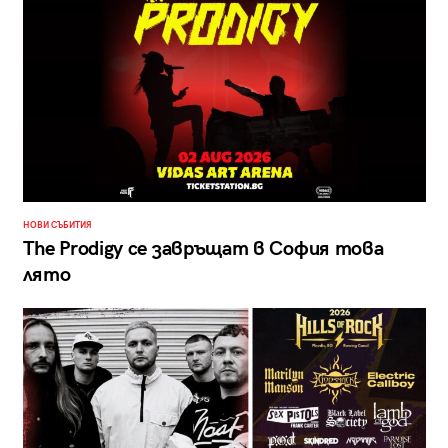
НОВИ СЪБИТИЯ
The Prodigy се завръщат в София това
лято