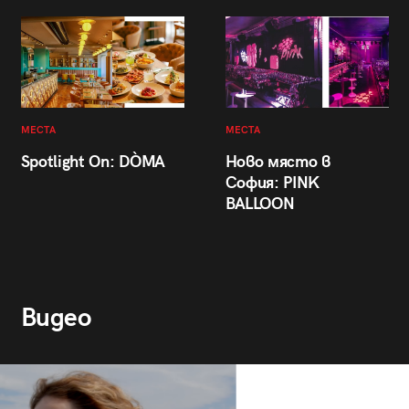
МЕСТА
МЕСТА
Spotlight On: DÒMA
Ново място в
София: PINK
BALLOON
Видео