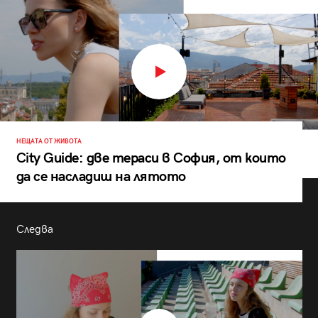
НЕЩАТА ОТ ЖИВОТА
City Guide: две тераси в София, от които
да се насладиш на лятото
Следва