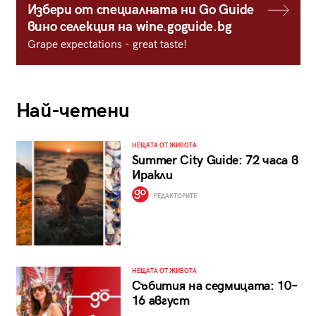
Избери от специалната ни Go Guide
вино селекция на wine.goguide.bg
Grape expectations - great taste!
Най-четени
НЕЩАТА ОТ ЖИВОТА
Summer City Guide: 72 часа в
Иракли
РЕДАКТОРИТЕ
НЕЩАТА ОТ ЖИВОТА
Събития на седмицата: 10–
16 август