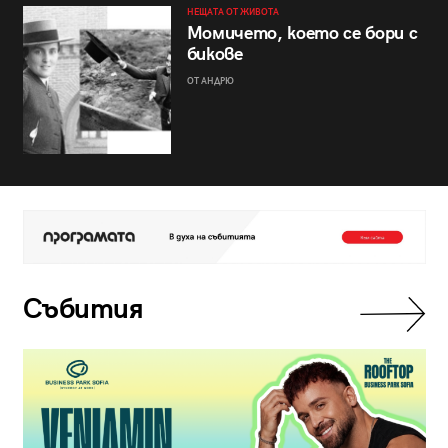
НЕЩАТА ОТ ЖИВОТА
Момичето, което се бори с
бикове
ОТ АНДРЮ
Събития