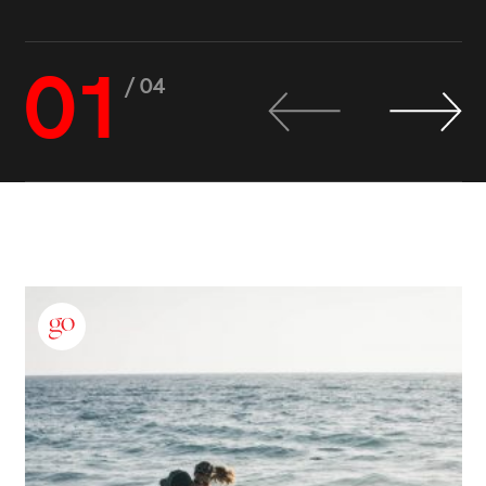
01
/ 04