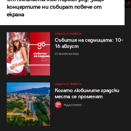
концертите ни събират повече от
екрана
НЕЩАТА ОТ ЖИВОТА
Събития на седмицата: 10–
16 август
ОТ МАРИЯ МАТЕВА
НЕЩАТА ОТ ЖИВОТА
Когато любимите градски
места се променят
РЕДАКТОРИТЕ