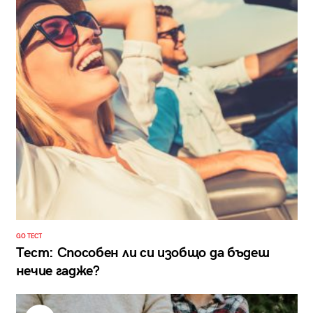
GO ТЕСТ
Тест: Способен ли си изобщо да бъдеш
нечие гадже?