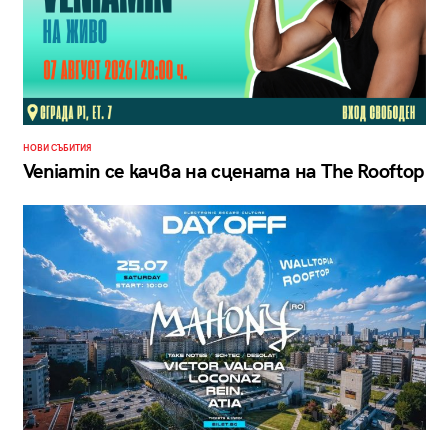
НОВИ СЪБИТИЯ
Veniamin се качва на сцената на The Rooftop