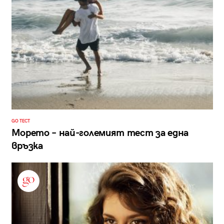
GO ТЕСТ
Морето – най-големият тест за една
връзка