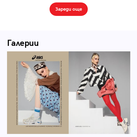
Зареди още
Галерии