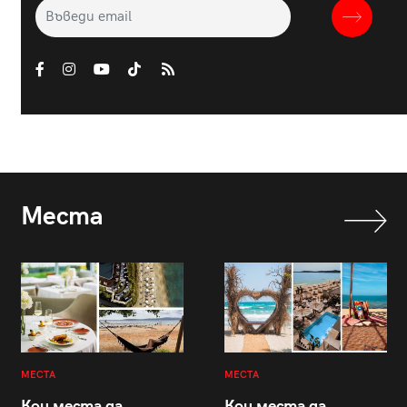
Места
МЕСТА
МЕСТА
Кои места да
Кои места да