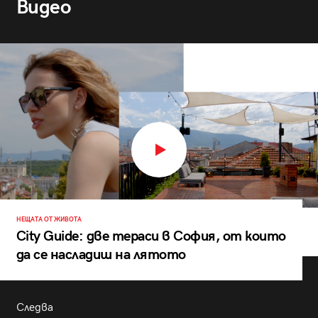
Видео
НЕЩАТА ОТ ЖИВОТА
City Guide: две тераси в София, от които
да се насладиш на лятото
Следва