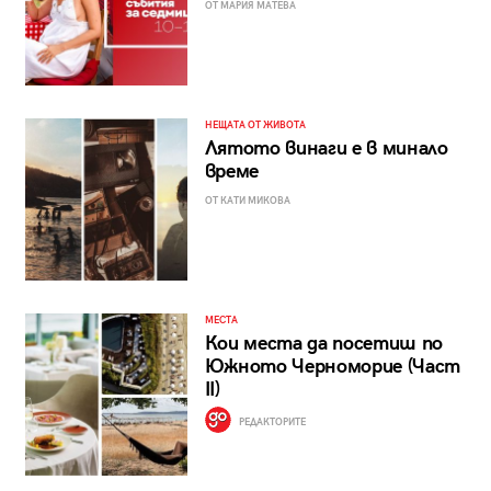
ОТ МАРИЯ МАТЕВА
НЕЩАТА ОТ ЖИВОТА
Лятото винаги е в минало
време
ОТ КАТИ МИКОВА
МЕСТА
Кои места да посетиш по
Южното Черноморие (Част
II)
РЕДАКТОРИТЕ