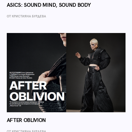
ASICS: SOUND MIND, SOUND BODY
ОТ КРИСТИЯНА БУРДЕВА
AFTER OBLIVION
ОТ КРИСТИЯНА БУРДЕВА