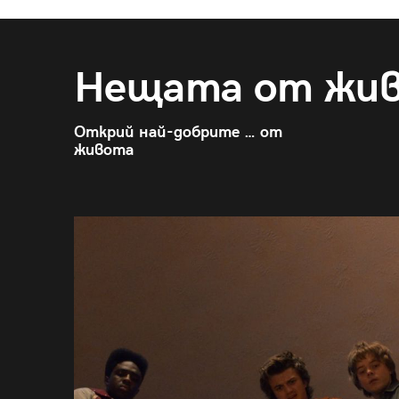
Нещата от жи
Открий най-добрите … от
живота