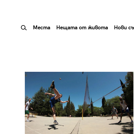
Места
Нещата от живота
Нови с