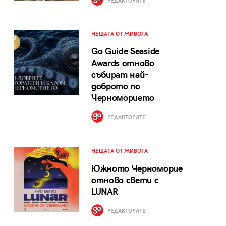
РЕДАКТОРИТЕ
НЕЩАТА ОТ ЖИВОТА
Go Guide Seaside
Awards отново
събират най-
доброто по
Черноморието
РЕДАКТОРИТЕ
НЕЩАТА ОТ ЖИВОТА
Южното Черноморие
отново свети с
LUNAR
РЕДАКТОРИТЕ