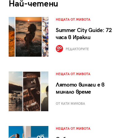
Най-четени
НЕЩАТА ОТ ЖИВОТА
Summer City Guide: 72
часа в Иракли
РЕДАКТОРИТЕ
НЕЩАТА ОТ ЖИВОТА
Лятото винаги е в
минало време
ОТ КАТИ МИКОВА
НЕЩАТА ОТ ЖИВОТА