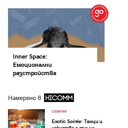
Inner Space:
Емоционални
разстройства
Намерено в
СЪБИТИЯ
Exotic Soirée: Танци и