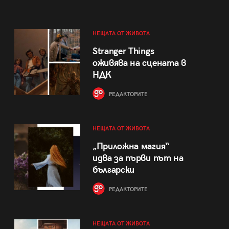
НЕЩАТА ОТ ЖИВОТА
Stranger Things
оживява на сцената в
НДК
РЕДАКТОРИТЕ
НЕЩАТА ОТ ЖИВОТА
„Приложна магия“
идва за първи път на
български
РЕДАКТОРИТЕ
НЕЩАТА ОТ ЖИВОТА