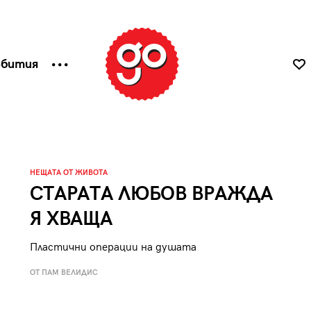
ъбития
НЕЩАТА ОТ ЖИВОТА
СТАРАТА ЛЮБОВ ВРАЖДА
Я ХВАЩА
Пластични операции на душата
ОТ ПАМ ВЕЛИДИС