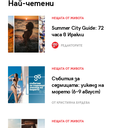
Най-четени
НЕЩАТА ОТ ЖИВОТА
Summer City Guide: 72
часа в Иракли
РЕДАКТОРИТЕ
НЕЩАТА ОТ ЖИВОТА
Събития за
седмицата: уикенд на
морето (6–9 август)
ОТ КРИСТИЯНА БУРДЕВА
НЕЩАТА ОТ ЖИВОТА