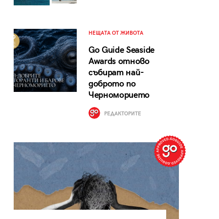
НЕЩАТА ОТ ЖИВОТА
Go Guide Seaside
Awards отново
събират най-
доброто по
Черноморието
РЕДАКТОРИТЕ