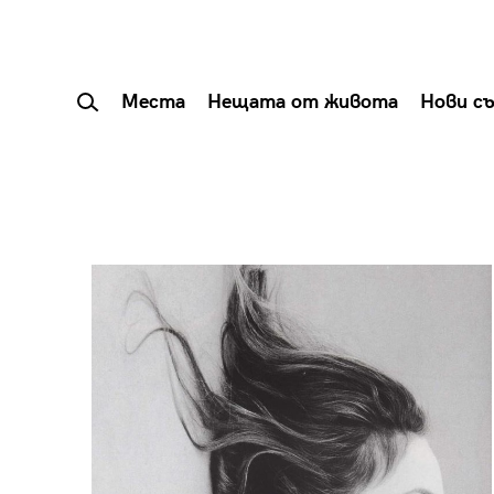
Места
Нещата от живота
Нови с