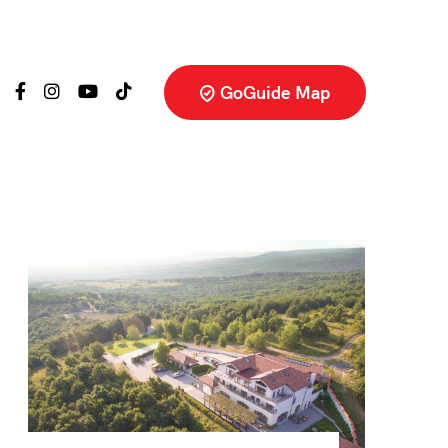
GoGuide Map