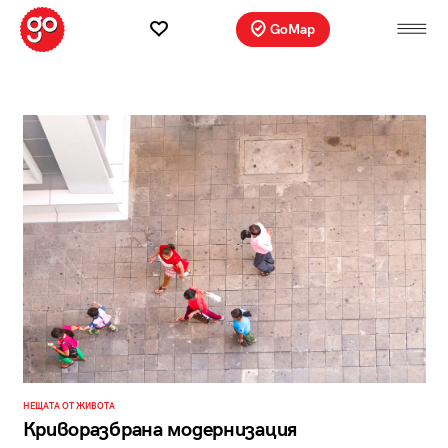
GoMap
НЕЩАТА ОТ ЖИВОТА
Криворазбрана модернизация