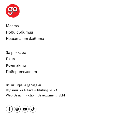
Места
Нови събития
Нещата от живота
За реклама
Екип
Контакти
Поверителност
Всички права запазени.
Издание на
HiEnd Publishing
2021
Web Design:
Fiction
, Development:
SLM