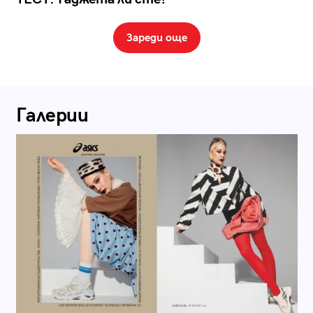
Зареди още
Галерии