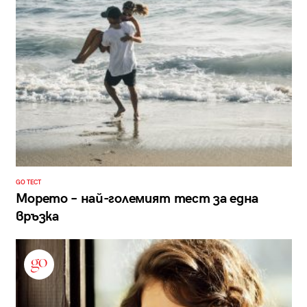
GO ТЕСТ
Морето – най-големият тест за една
връзка