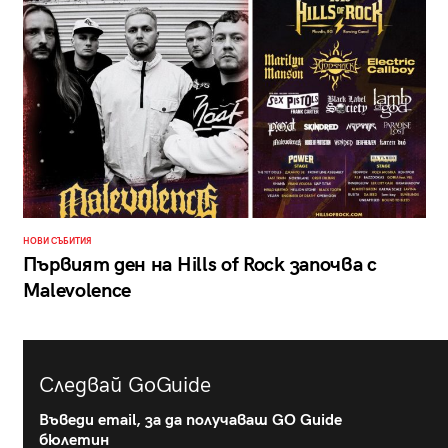
НОВИ СЪБИТИЯ
Първият ден на Hills of Rock започва с
Malevolence
Следвай GoGuide
Въведи email, за да получаваш GO Guide
бюлетин