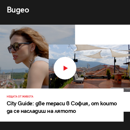
Видео
НЕЩАТА ОТ ЖИВОТА
City Guide: две тераси в София, от които
да се насладиш на лятото