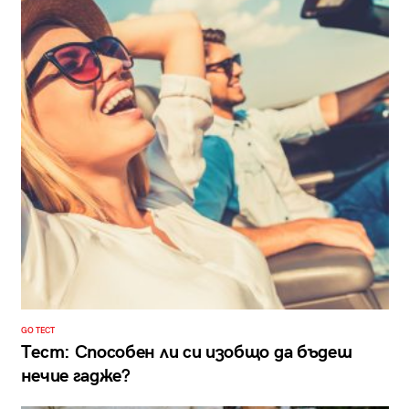
GO ТЕСТ
Тест: Способен ли си изобщо да бъдеш
нечие гадже?