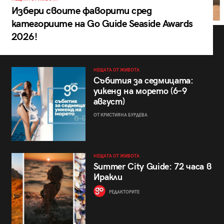
Избери своите фаворити сред
категориите на Go Guide Seaside Awards
2026!
НЕЩАТА ОТ ЖИВОТА
Събития за седмицата:
уикенд на морето (6–9
август)
ОТ КРИСТИЯНА БУРДЕВА
НЕЩАТА ОТ ЖИВОТА
Summer City Guide: 72 часа в
Иракли
РЕДАКТОРИТЕ