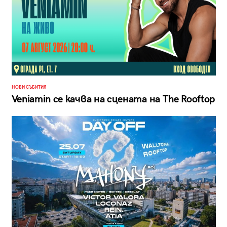
НОВИ СЪБИТИЯ
Veniamin се качва на сцената на The Rooftop