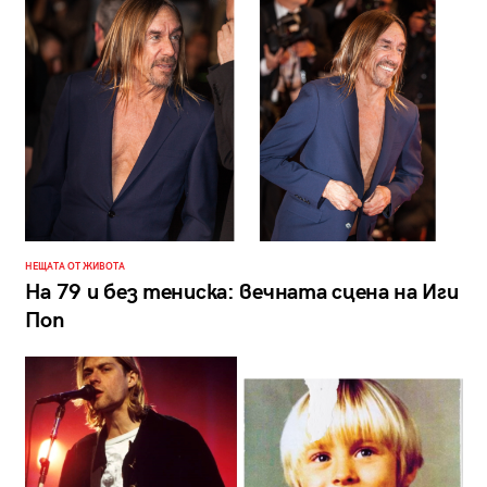
НЕЩАТА ОТ ЖИВОТА
На 79 и без тениска: вечната сцена на Иги
Поп