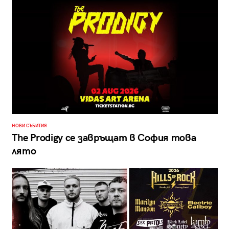
НОВИ СЪБИТИЯ
The Prodigy се завръщат в София това
лято