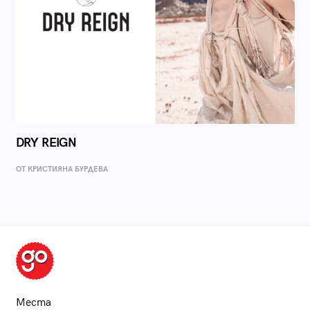
DRY REIGN
ОТ КРИСТИЯНА БУРДЕВА
Места