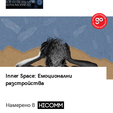
Inner Space: Емоционални
разстройства
Намерено в