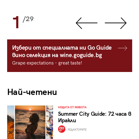
1
/29
Избери от специалната ни Go Guide
вино селекция на wine.goguide.bg
Grape expectations - great taste!
Най-четени
НЕЩАТА ОТ ЖИВОТА
Summer City Guide: 72 часа в
Иракли
РЕДАКТОРИТЕ