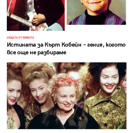
НЕЩАТА ОТ ЖИВОТА
Истината за Кърт Кобейн – гения, когото
все още не разбираме