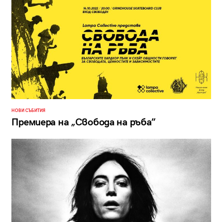
НОВИ СЪБИТИЯ
Премиера на „Свобода на ръба”