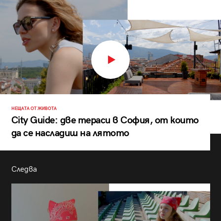
НЕЩАТА ОТ ЖИВОТА
City Guide: две тераси в София, от които
да се насладиш на лятото
Следва