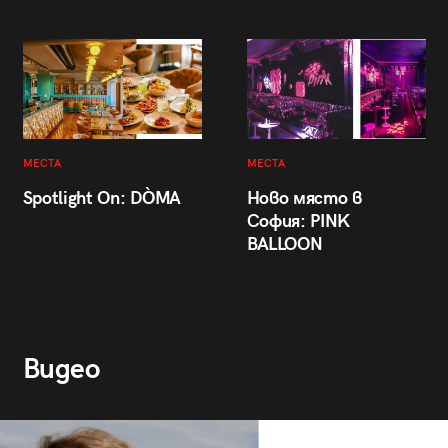
МЕСТА
МЕСТА
Spotlight On: DÒMA
Ново място в
София: PINK
BALLOON
Видео