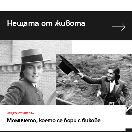
Нещата от живота
НЕЩАТА ОТ ЖИВОТА
Момичето, което се бори с бикове