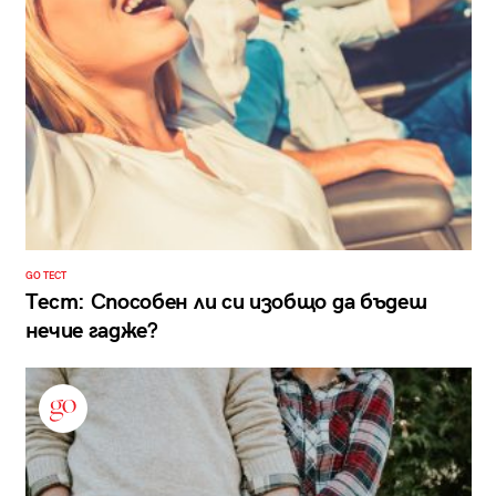
GO ТЕСТ
Тест: Способен ли си изобщо да бъдеш
нечие гадже?