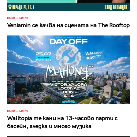
НОВИ СЪБИТИЯ
Veniamin се качва на сцената на The Rooftop
НОВИ СЪБИТИЯ
Walltopia те кани на 13-часово парти с
басейн, гледка и много музика