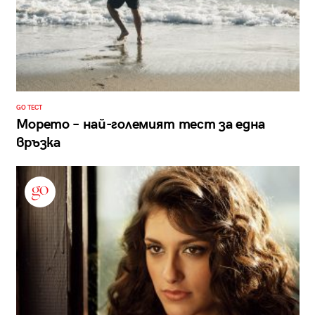
GO ТЕСТ
Морето – най-големият тест за една
връзка