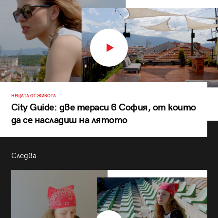
НЕЩАТА ОТ ЖИВОТА
City Guide: две тераси в София, от които
да се насладиш на лятото
Следва