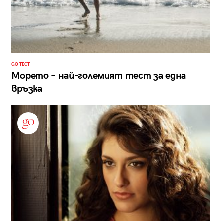
GO ТЕСТ
Морето – най-големият тест за една
връзка