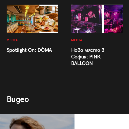
МЕСТА
МЕСТА
Spotlight On: DÒMA
Ново място в
София: PINK
BALLOON
Видео