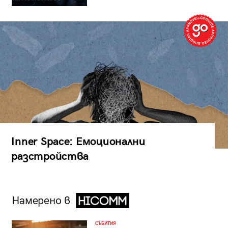
Inner Space: Емоционални
разстройства
Намерено в
СЪБИТИЯ