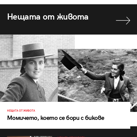
Нещата от живота
НЕЩАТА ОТ ЖИВОТА
Момичето, което се бори с бикове