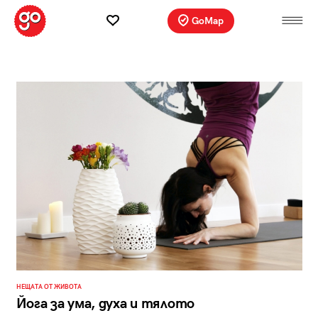
GoMap
НЕЩАТА ОТ ЖИВОТА
Йога за ума, духа и тялото