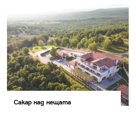
Сакар над нещата