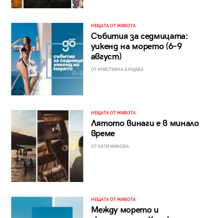
НЕЩАТА ОТ ЖИВОТА
Събития за седмицата:
уикенд на морето (6–9
август)
ОТ КРИСТИЯНА БУРДЕВА
НЕЩАТА ОТ ЖИВОТА
Лятото винаги е в минало
време
ОТ КАТИ МИКОВА
НЕЩАТА ОТ ЖИВОТА
Между морето и