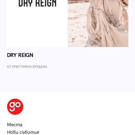
DRY REIGN
ОТ КРИСТИЯНА БУРДЕВА
Места
Нови събития