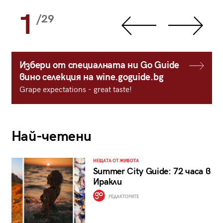
1
/29
Избери от специалната ни Go Guide
вино селекция на wine.goguide.bg
Grape expectations - great taste!
Най-четени
НЕЩАТА ОТ ЖИВОТА
Summer City Guide: 72 часа в
Иракли
РЕДАКТОРИТЕ