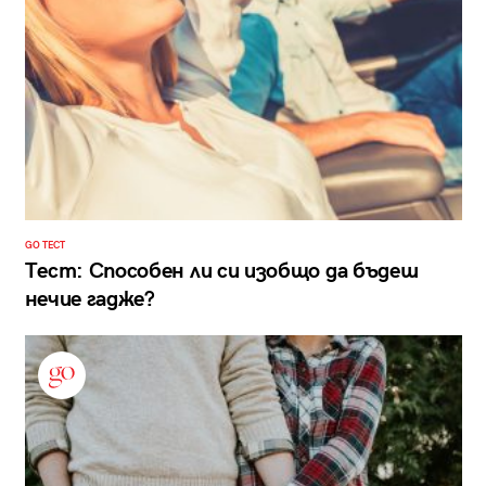
GO ТЕСТ
Тест: Способен ли си изобщо да бъдеш
нечие гадже?