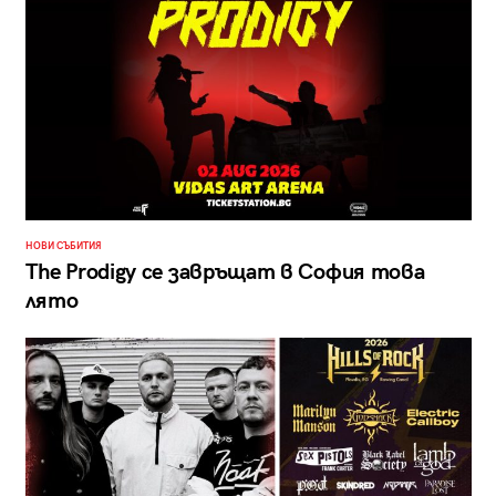
НОВИ СЪБИТИЯ
The Prodigy се завръщат в София това
лято