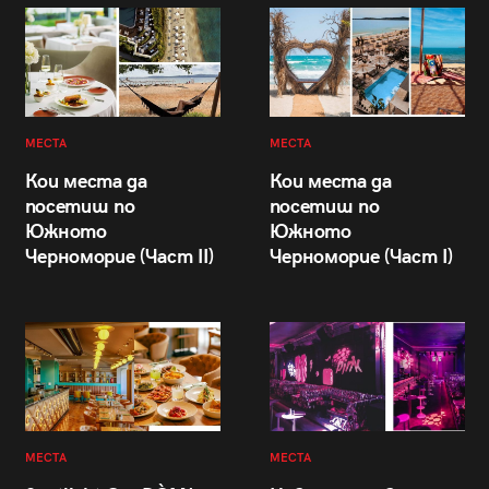
МЕСТА
МЕСТА
Кои места да
Кои места да
посетиш по
посетиш по
Южното
Южното
Черноморие (Част II)
Черноморие (Част I)
МЕСТА
МЕСТА