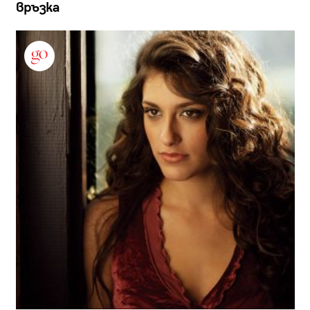
връзка