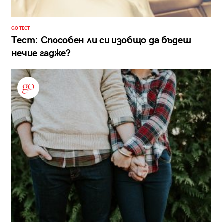
GO ТЕСТ
Тест: Способен ли си изобщо да бъдеш
нечие гадже?