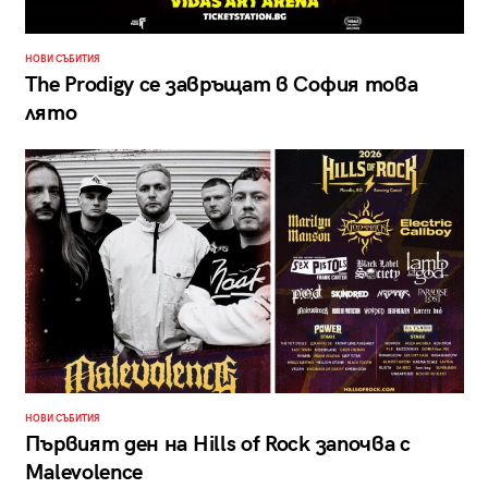
НОВИ СЪБИТИЯ
The Prodigy се завръщат в София това
лято
НОВИ СЪБИТИЯ
Първият ден на Hills of Rock започва с
Malevolence