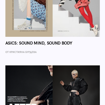
ASICS: SOUND MIND, SOUND BODY
ОТ КРИСТИЯНА БУРДЕВА