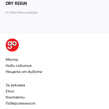
DRY REIGN
ОТ КРИСТИЯНА БУРДЕВА
Места
Нови събития
Нещата от живота
За реклама
Екип
Контакти
Поверителност