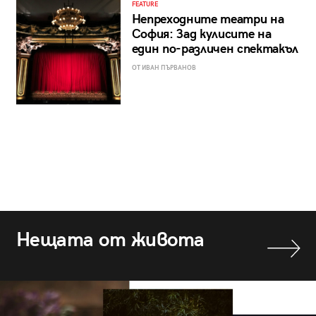
FEATURE
Непреходните театри на
София: Зад кулисите на
един по-различен спектакъл
ОТ ИВАН ПЪРВАНОВ
Нещата от живота