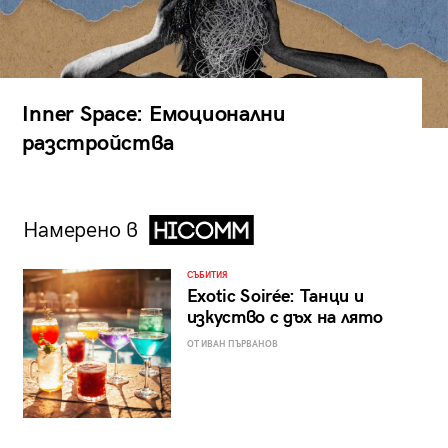
Inner Space: Емоционални
разстройства
Намерено в
СЪБИТИЯ
Exotic Soirée: Танци и
изкуство с дъх на лято
ОТ ИВАН ПЪРВАНОВ