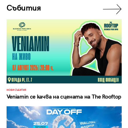
Събития
НОВИ СЪБИТИЯ
Veniamin се качва на сцената на The Rooftop