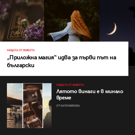
НЕЩАТА ОТ ЖИВОТА
„Приложна магия“ идва за първи път на
български
НЕЩАТА ОТ ЖИВОТА
Лятото винаги е в минало
време
ОТ КАТИ МИКОВА