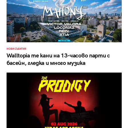
НОВИ СЪБИТИЯ
Walltopia те кани на 13-часово парти с
басейн, гледка и много музика