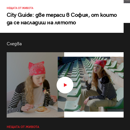
НЕЩАТА ОТ ЖИВОТА
City Guide: две тераси в София, от които
да се насладиш на лятото
Следва
НЕЩАТА ОТ ЖИВОТА