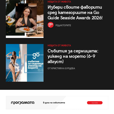
НЕЩАТА ОТ ЖИВОТА
Избери своите фаворити
сред категориите на Go
Guide Seaside Awards 2026!
РЕДАКТОРИТЕ
НЕЩАТА ОТ ЖИВОТА
Събития за седмицата:
уикенд на морето (6–9
август)
ОТ КРИСТИЯНА БУРДЕВА