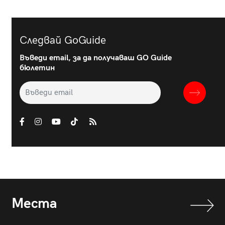
Следвай GoGuide
Въведи email, за да получаваш GO Guide
бюлетин
Места