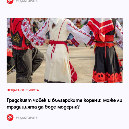
РЕДАКТОРИТЕ
НЕЩАТА ОТ ЖИВОТА
Градският човек и българските корени: може ли
традицията да бъде модерна?
РЕДАКТОРИТЕ