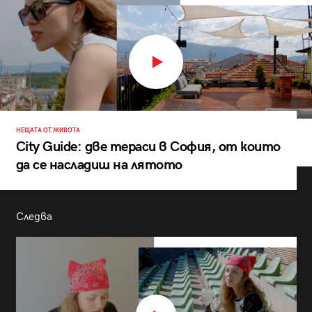
НЕЩАТА ОТ ЖИВОТА
City Guide: две тераси в София, от които
да се насладиш на лятото
Следва