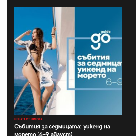
НЕЩАТА ОТ ЖИВОТА
Събития за седмицата: уикенд на
морето (6–9 август)