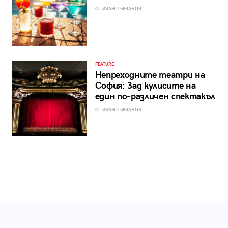
ОТ ИВАН ПЪРВАНОВ
FEATURE
Непреходните театри на
София: Зад кулисите на
един по-различен спектакъл
ОТ ИВАН ПЪРВАНОВ