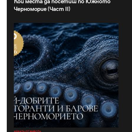
Кои места да посетиш по Южното
Черноморие (Част II)
НЕЩАТА ОТ ЖИВОТА