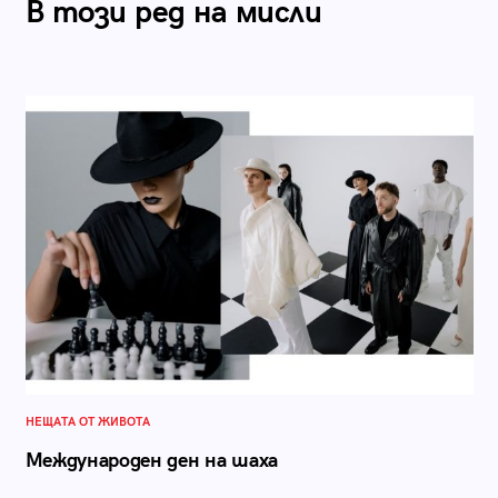
В този ред на мисли
НЕЩАТА ОТ ЖИВОТА
Международен ден на шаха