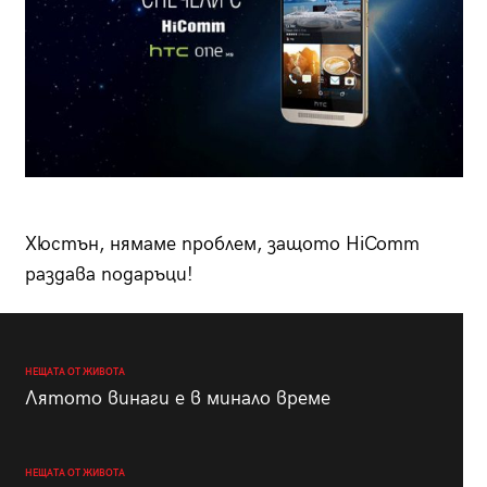
Хюстън, нямаме проблем, защото HiComm
раздава подаръци!
НЕЩАТА ОТ ЖИВОТА
Лятото винаги е в минало време
НЕЩАТА ОТ ЖИВОТА