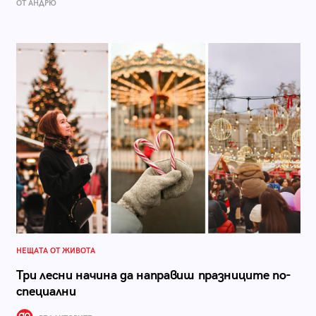
ОТ АНДРЮ
НЕЩАТА ОТ ЖИВОТА
Три лесни начина да направиш празниците по-
специални