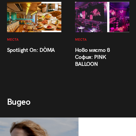
МЕСТА
МЕСТА
Spotlight On: DÒMA
Ново място в
София: PINK
BALLOON
Видео