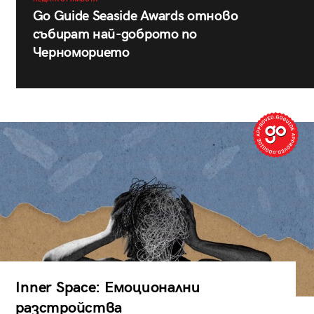
Go Guide Seaside Awards отново
събират най-доброто по
Черноморието
Inner Space: Емоционални
разстройства