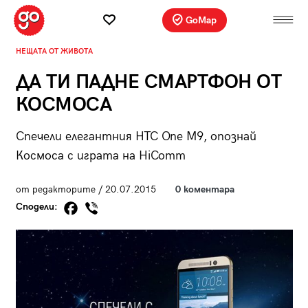
GoMap
НЕЩАТА ОТ ЖИВОТА
ДА ТИ ПАДНЕ СМАРТФОН ОТ
КОСМОСА
Спечели елегантния HTC One M9, опознай
Космоса с играта на HiComm
от редакторите / 20.07.2015
0 коментара
Сподели: