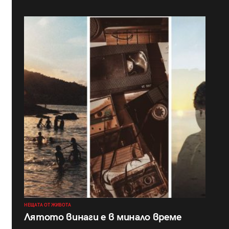
НЕЩАТА ОТ ЖИВОТА
Лятото винаги е в минало време