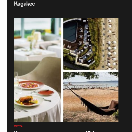
Кадакес
МЕСТА