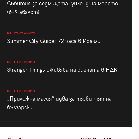
Събития за седмицата: уикенд на морето
(6–9 август)
НЕЩАТА ОТ ЖИВОТА
Summer City Guide: 72 часа в Иракли
НЕЩАТА ОТ ЖИВОТА
Stranger Things оживява на сцената в НДК
НЕЩАТА ОТ ЖИВОТА
„Приложна магия“ идва за първи път на
български