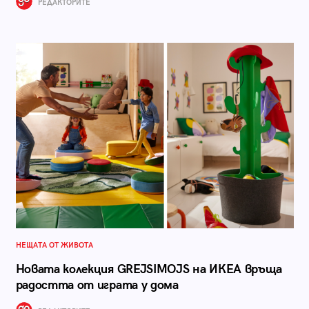
РЕДАКТОРИТЕ
НЕЩАТА ОТ ЖИВОТА
Новата колекция GREJSIMOJS на ИКЕА връща
радостта от играта у дома