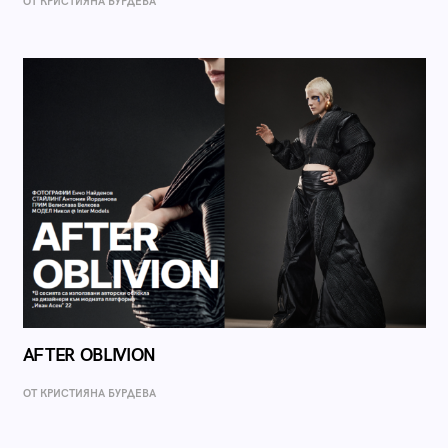
ОТ КРИСТИЯНА БУРДЕВА
AFTER OBLIVION
ОТ КРИСТИЯНА БУРДЕВА