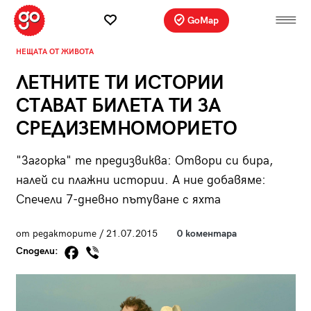
GoMap
НЕЩАТА ОТ ЖИВОТА
ЛЕТНИТЕ ТИ ИСТОРИИ
СТАВАТ БИЛЕТA ТИ ЗА
СРЕДИЗЕМНОМОРИЕТО
"Загорка" те предизвиква: Отвори си бира,
налей си плажни истории. А ние добавяме:
Спечели 7-дневно пътуване с яхта
от редакторите / 21.07.2015
0 коментара
Сподели: