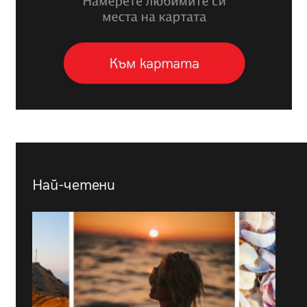
Най-четени