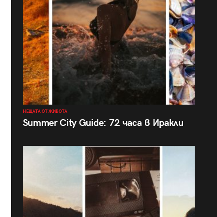
НЕЩАТА ОТ ЖИВОТА
Summer City Guide: 72 часа в Иракли