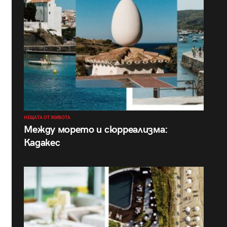
НЕЩАТА ОТ ЖИВОТА
Между морето и сюрреализма:
Кадакес