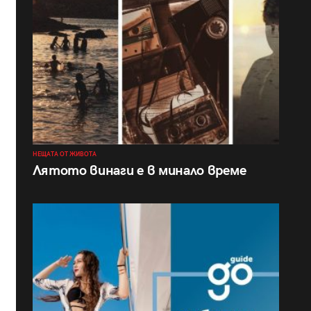
НЕЩАТА ОТ ЖИВОТА
Лятото винаги е в минало време