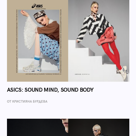
ASICS: SOUND MIND, SOUND BODY
ОТ КРИСТИЯНА БУРДЕВА