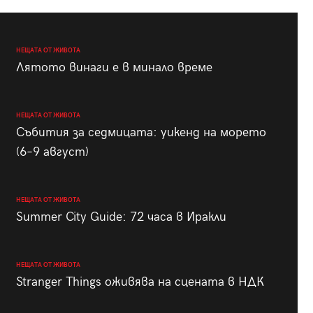
НЕЩАТА ОТ ЖИВОТА
Лятото винаги е в минало време
НЕЩАТА ОТ ЖИВОТА
Събития за седмицата: уикенд на морето
(6–9 август)
НЕЩАТА ОТ ЖИВОТА
Summer City Guide: 72 часа в Иракли
НЕЩАТА ОТ ЖИВОТА
Stranger Things оживява на сцената в НДК