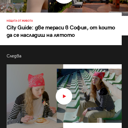
НЕЩАТА ОТ ЖИВОТА
City Guide: две тераси в София, от които
да се насладиш на лятото
Следва