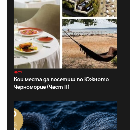
МЕСТА
Кои места да посетиш по Южното
Черноморие (Част II)