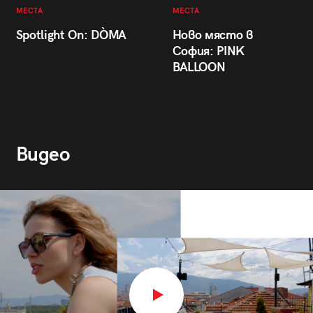
МЕСТА
МЕСТА
Spotlight On: DÒMA
Ново място в
София: PINK
BALLOON
Видео