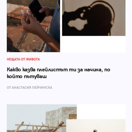
НЕЩАТА ОТ ЖИВОТА
Какво казва плейлистът ти за начина, по
който пътуваш
ОТ AНАСТАСИЯ ПЕЙЧИНСКА