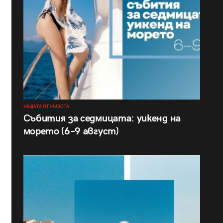
НЕЩАТА ОТ ЖИВОТА
Събития за седмицата: уикенд на
морето (6–9 август)