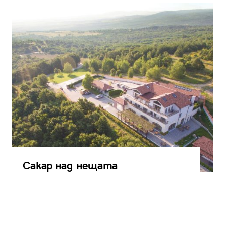
Сакар над нещата