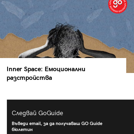
Inner Space: Емоционални
разстройства
Следвай GoGuide
Въведи email, за да получаваш GO Guide
бюлетин