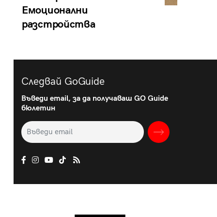
Емоционални
разстройства
Следвай GoGuide
Въведи email, за да получаваш GO Guide
бюлетин