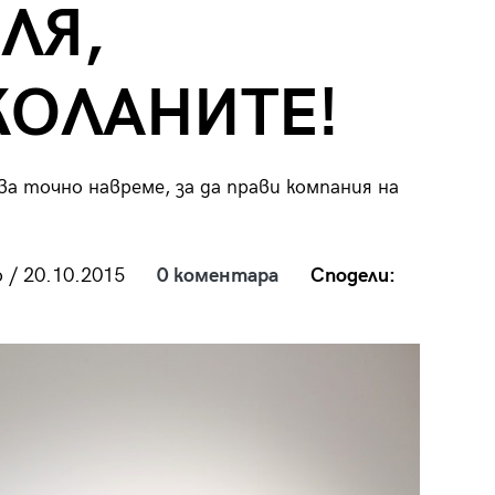
ЛЯ,
КОЛАНИТЕ!
29
/29
а точно навреме, за да прави компания на
 / 20.10.2015
0 коментара
Сподели: