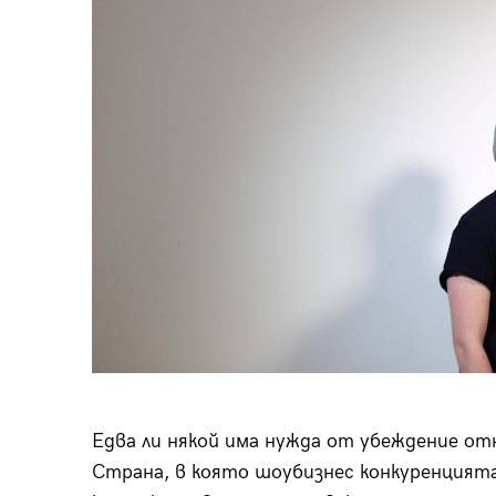
Едва ли някой има нужда от убеждение от
Страна, в която шоубизнес конкуренцията