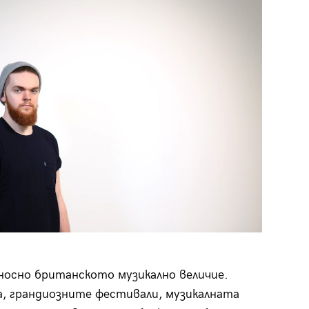
носно британското музикално величие.
, грандиозните фестивали, музикалната