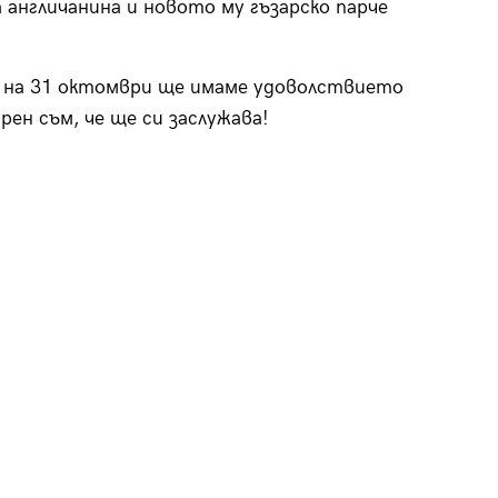
 англичанина и новото му гъзарско парче
е на 31 октомври ще имаме удоволствието
рен съм, че ще си заслужава!