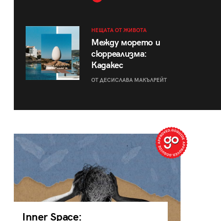
НЕЩАТА ОТ ЖИВОТА
Между морето и
сюрреализма:
Кадакес
ОТ ДЕСИСЛАВА МАКЪЛРЕЙТ
Inner Space: