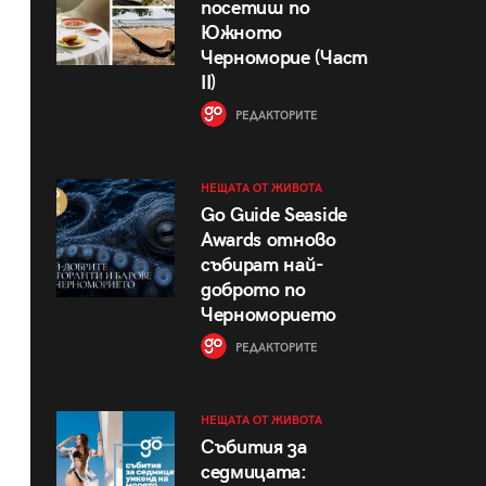
посетиш по
Южното
Черноморие (Част
II)
РЕДАКТОРИТЕ
НЕЩАТА ОТ ЖИВОТА
Go Guide Seaside
Awards отново
събират най-
доброто по
Черноморието
РЕДАКТОРИТЕ
НЕЩАТА ОТ ЖИВОТА
Събития за
седмицата: