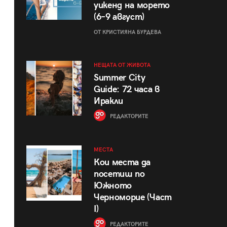
уикенд на морето
(6–9 август)
ОТ КРИСТИЯНА БУРДЕВА
НЕЩАТА ОТ ЖИВОТА
Summer City
Guide: 72 часа в
Иракли
РЕДАКТОРИТЕ
МЕСТА
Кои места да
посетиш по
Южното
Черноморие (Част
I)
РЕДАКТОРИТЕ