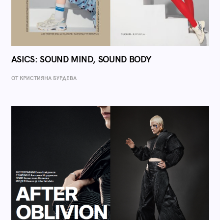
ASICS: SOUND MIND, SOUND BODY
ОТ КРИСТИЯНА БУРДЕВА