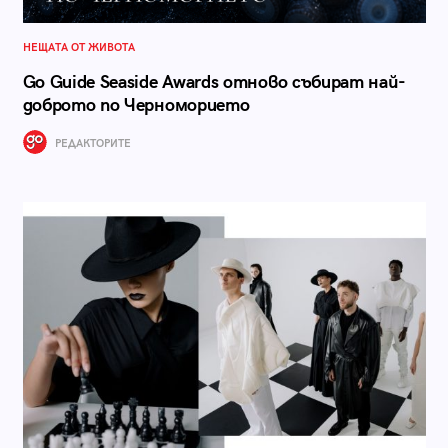
НЕЩАТА ОТ ЖИВОТА
Go Guide Seaside Awards отново събират най-
доброто по Черноморието
РЕДАКТОРИТЕ