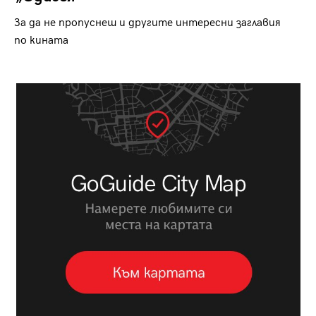
За да не пропуснеш и другите интересни заглавия
по кината