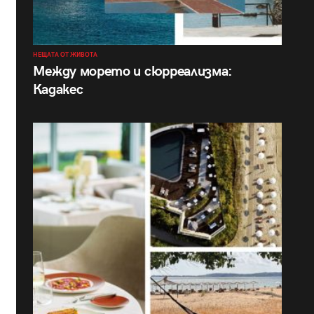
НЕЩАТА ОТ ЖИВОТА
Между морето и сюрреализма:
Кадакес