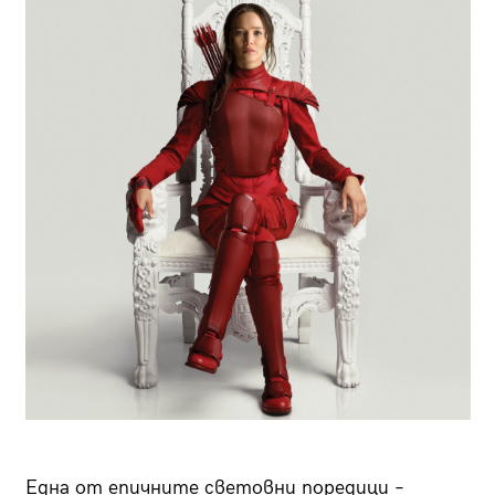
Една от епичните световни поредици –