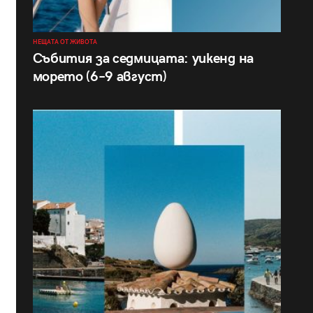
НЕЩАТА ОТ ЖИВОТА
Събития за седмицата: уикенд на
морето (6–9 август)