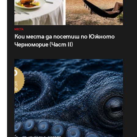
МЕСТА
Кои места да посетиш по Южното
Черноморие (Част II)