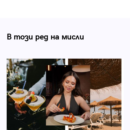
В този ред на мисли