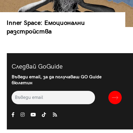
Inner Space: Емоционални
разстройства
Следвай GoGuide
Въведи email, за да получаваш GO Guide
бюлетин