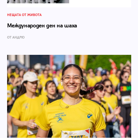
НЕЩАТА ОТ ЖИВОТА
Международен ден на шаха
ОТ АНДРЮ