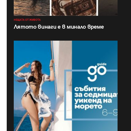
НЕЩАТА ОТ ЖИВОТА
Лятото винаги е в минало време