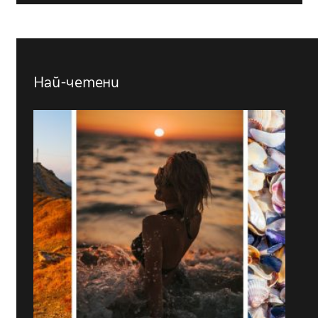
Най-четени