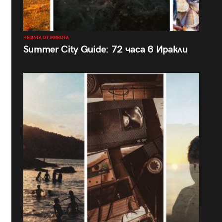
НЕЩАТА ОТ ЖИВОТА
Summer City Guide: 72 часа в Иракли