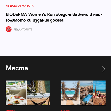
НЕЩАТА ОТ ЖИВОТА
BIODERMA Women’s Run обединява жени в най-
голямото си издание досега
РЕДАКТОРИТЕ
Места