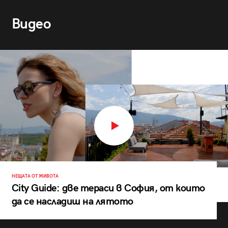
Видео
НЕЩАТА ОТ ЖИВОТА
City Guide: две тераси в София, от които
да се насладиш на лятото