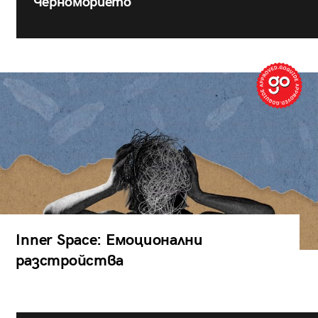
Черноморието
Inner Space: Емоционални
разстройства