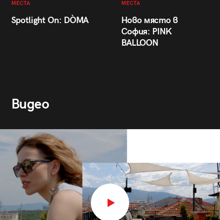
МЕСТА
МЕСТА
Spotlight On: DÒMA
Ново място в
София: PINK
BALLOON
Видео