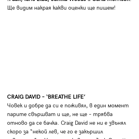
Ще видим накрая какви оценки ще пишем!
CRAIG DAVID – ‘BREATHE LIFE’
Човек и добре да си е поживял, в един момент
парите свършват и ще, не ще – трябва
отново да се бачка. Craig David не ни е звънял
скоро за “некой лев, че го е закършил