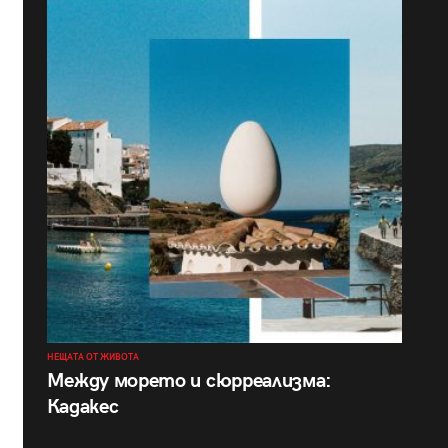
НЕЩАТА ОТ ЖИВОТА
Между морето и сюрреализма:
Кадакес