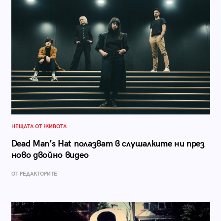
НЕЩАТА ОТ ЖИВОТА
Dead Man’s Hat полазват в слушалките ни през
ново двойно видео
ОТ РЕДАКТОРИТЕ