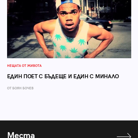
НЕЩАТА ОТ ЖИВОТА
ЕДИН ПОЕТ С БЪДЕЩЕ И ЕДИН С МИНАЛО
ОТ БОЯН БОЧЕВ
Места