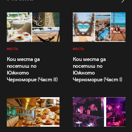
МЕСТА
МЕСТА
Кои места да
Кои места да
посетиш по
посетиш по
Южното
Южното
Черноморие (Част II)
Черноморие (Част I)