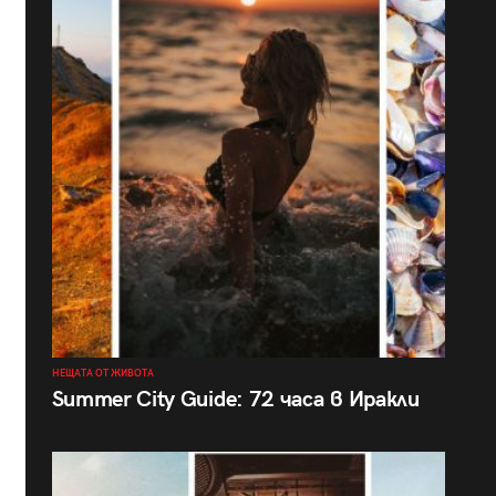
НЕЩАТА ОТ ЖИВОТА
Summer City Guide: 72 часа в Иракли