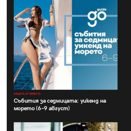
НЕЩАТА ОТ ЖИВОТА
Събития за седмицата: уикенд на
морето (6–9 август)