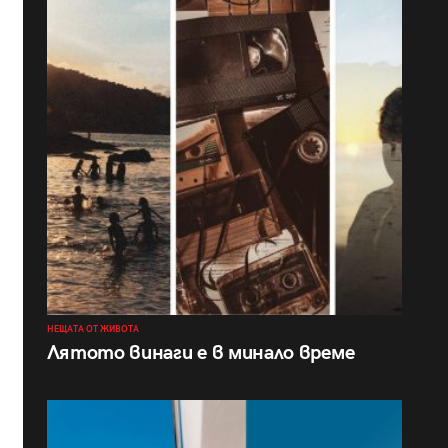
НЕЩАТА ОТ ЖИВОТА
Лятото винаги е в минало време