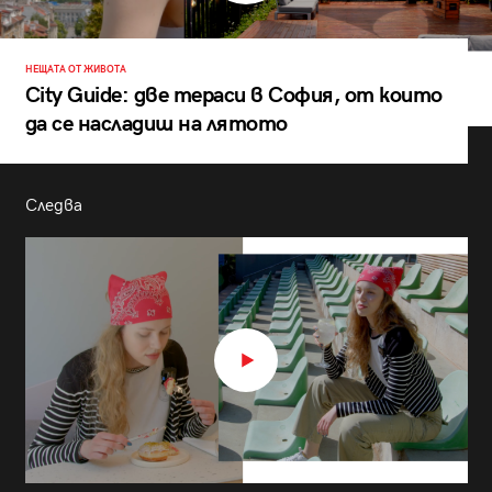
НЕЩАТА ОТ ЖИВОТА
City Guide: две тераси в София, от които
да се насладиш на лятото
Следва