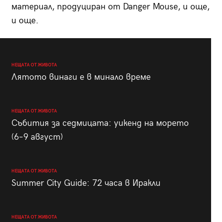
материал, продуциран от Danger Mouse, и още,
и още.
НЕЩАТА ОТ ЖИВОТА
Лятото винаги е в минало време
НЕЩАТА ОТ ЖИВОТА
Събития за седмицата: уикенд на морето
(6–9 август)
НЕЩАТА ОТ ЖИВОТА
Summer City Guide: 72 часа в Иракли
НЕЩАТА ОТ ЖИВОТА