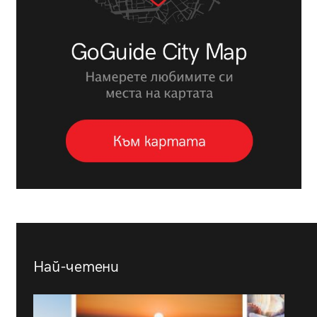
Най-четени