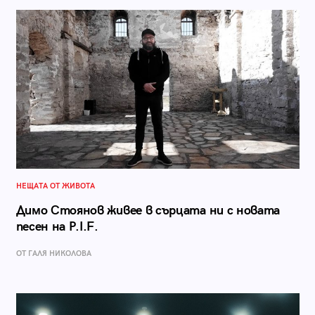
НЕЩАТА ОТ ЖИВОТА
Димо Стоянов живее в сърцата ни с новата
песен на P.I.F.
ОТ ГАЛЯ НИКОЛОВА