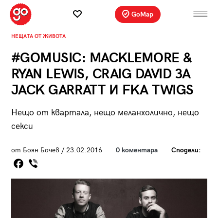
GoMap
НЕЩАТА ОТ ЖИВОТА
#GOMUSIC: MACKLEMORE &
RYAN LEWIS, CRAIG DAVID ЗА
JACK GARRATT И FKA TWIGS
Нещо от квартала, нещо меланхолично, нещо
секси
от Боян Бочев / 23.02.2016
0 коментара
Сподели: