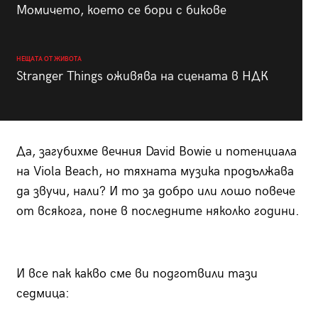
Момичето, което се бори с бикове
НЕЩАТА ОТ ЖИВОТА
Stranger Things оживява на сцената в НДК
Да, загубихме вечния David Bowie и потенциалa
на Viola Beach, но тяхната музика продължава
да звучи, нали? И то за добро или лошо повече
от всякога, поне в последните няколко години.
И все пак какво сме ви подготвили тази
седмица: