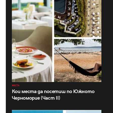
МЕСТА
Кои места да посетиш по Южното
Черноморие (Част II)