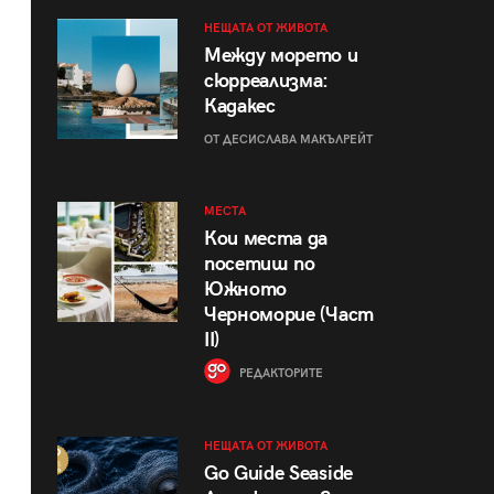
НЕЩАТА ОТ ЖИВОТА
Между морето и
сюрреализма:
Кадакес
ОТ ДЕСИСЛАВА МАКЪЛРЕЙТ
МЕСТА
Кои места да
посетиш по
Южното
Черноморие (Част
II)
РЕДАКТОРИТЕ
НЕЩАТА ОТ ЖИВОТА
Go Guide Seaside