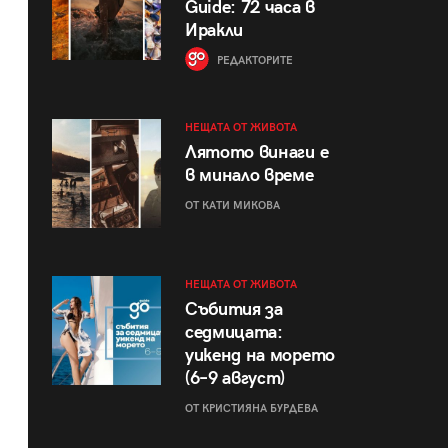
Guide: 72 часа в
Иракли
РЕДАКТОРИТЕ
НЕЩАТА ОТ ЖИВОТА
Лятото винаги е
в минало време
ОТ КАТИ МИКОВА
НЕЩАТА ОТ ЖИВОТА
Събития за
седмицата:
уикенд на морето
(6–9 август)
ОТ КРИСТИЯНА БУРДЕВА