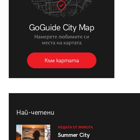
Най-четени
НЕЩАТА ОТ ЖИВОТА
Summer City