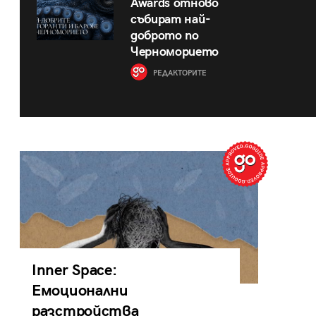
Awards отново
събират най-
доброто по
Черноморието
РЕДАКТОРИТЕ
Inner Space:
Емоционални
разстройства