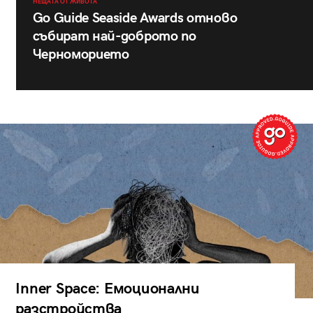
НЕЩАТА ОТ ЖИВОТА
Go Guide Seaside Awards отново
събират най-доброто по
Черноморието
Inner Space: Емоционални
разстройства