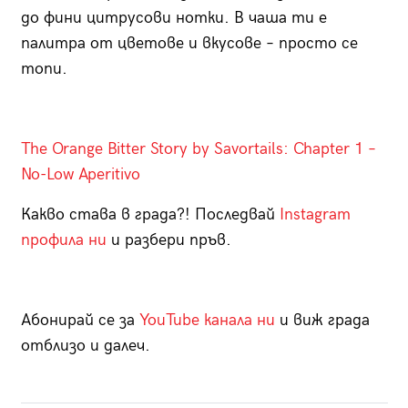
до фини цитрусови нотки. В чаша ти е
палитра от цветове и вкусове – просто се
топи.
The Orange Bitter Story by Savortails: Chapter 1 –
No-Low Aperitivo
Какво става в града?! Последвай
Instagram
профила ни
и разбери пръв.
Абонирай се за
YouTube канала ни
и виж града
отблизо и далеч.