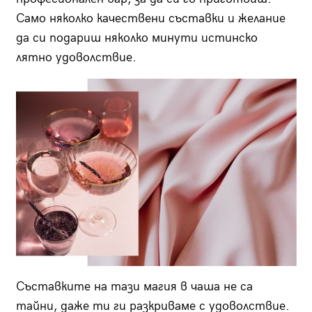
Само няколко качествени съставки и желание
да си подариш няколко минути истинско
лятно удоволствие.
Съставките на тази магия в чаша не са
тайни, даже ти ги разкриваме с удоволствие.