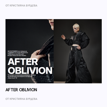
ОТ КРИСТИЯНА БУРДЕВА
AFTER OBLIVION
ОТ КРИСТИЯНА БУРДЕВА