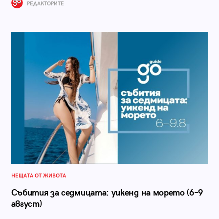
РЕДАКТОРИТЕ
НЕЩАТА ОТ ЖИВОТА
Събития за седмицата: уикенд на морето (6–9
август)