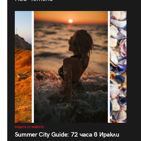
НЕЩАТА ОТ ЖИВОТА
Summer City Guide: 72 часа в Иракли