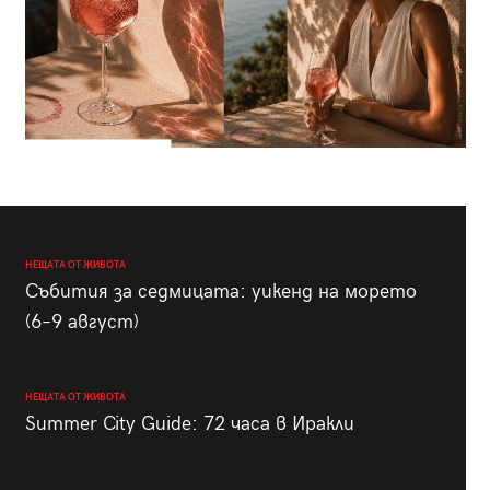
НЕЩАТА ОТ ЖИВОТА
Събития за седмицата: уикенд на морето
(6–9 август)
НЕЩАТА ОТ ЖИВОТА
Summer City Guide: 72 часа в Иракли