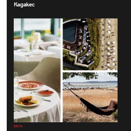
Кадакес
МЕСТА