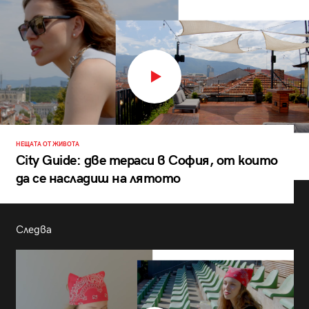
НЕЩАТА ОТ ЖИВОТА
City Guide: две тераси в София, от които
да се насладиш на лятото
Следва