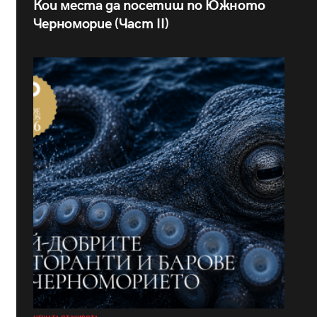
Кои места да посетиш по Южното
Черноморие (Част II)