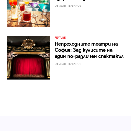
ОТ ИВАН ПЪРВАНОВ
FEATURE
Непреходните театри на
София: Зад кулисите на
един по-различен спектакъл
ОТ ИВАН ПЪРВАНОВ