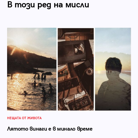
В този ред на мисли
НЕЩАТА ОТ ЖИВОТА
Лятото винаги е в минало време