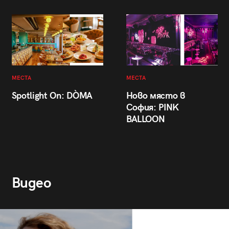
МЕСТА
МЕСТА
Spotlight On: DÒMA
Ново място в
София: PINK
BALLOON
Видео