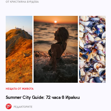
ОТ КРИСТИЯНА БУРДЕВА
НЕЩАТА ОТ ЖИВОТА
Summer City Guide: 72 часа в Иракли
РЕДАКТОРИТЕ