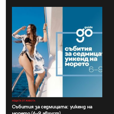
НЕЩАТА ОТ ЖИВОТА
Събития за седмицата: уикенд на
морето (6–9 август)