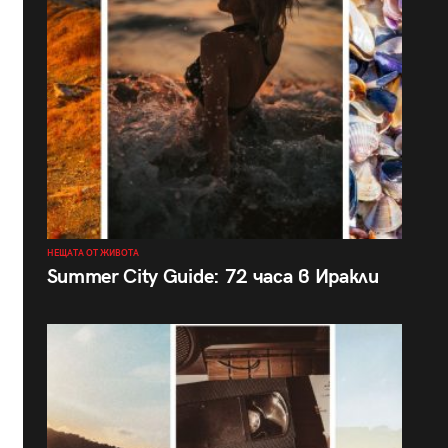
НЕЩАТА ОТ ЖИВОТА
Summer City Guide: 72 часа в Иракли