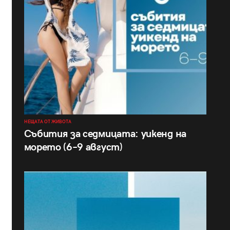
НЕЩАТА ОТ ЖИВОТА
Събития за седмицата: уикенд на
морето (6–9 август)