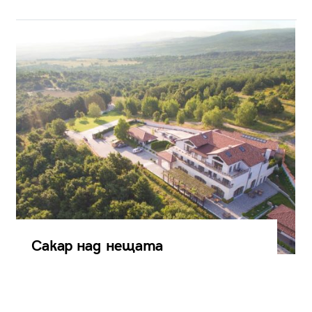
Сакар над нещата