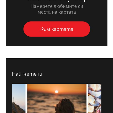
Най-четени