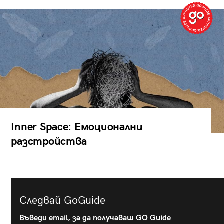
Inner Space: Емоционални
разстройства
Следвай GoGuide
Въведи email, за да получаваш GO Guide