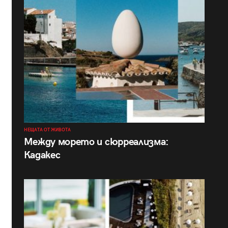
НЕЩАТА ОТ ЖИВОТА
Между морето и сюрреализма:
Кадакес