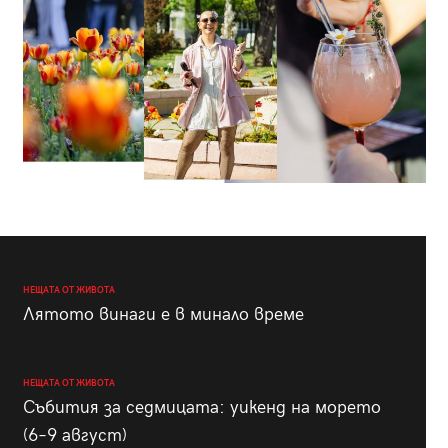
НЕЩАТА ОТ ЖИВОТА
Лятото винаги е в минало време
НЕЩАТА ОТ ЖИВОТА
Събития за седмицата: уикенд на морето
(6–9 август)