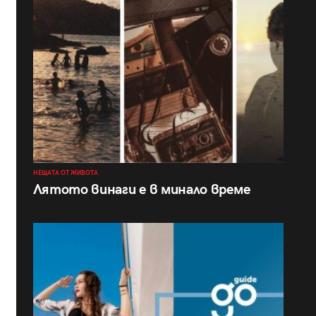
НЕЩАТА ОТ ЖИВОТА
Лятото винаги е в минало време