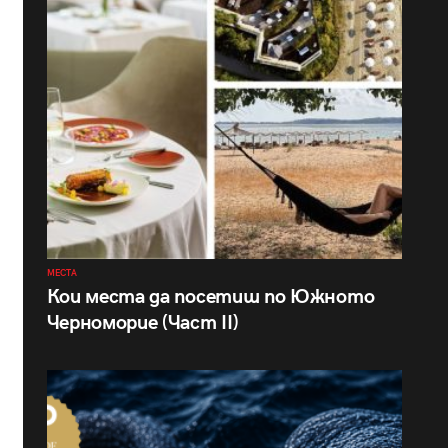
МЕСТА
Кои места да посетиш по Южното
Черноморие (Част II)