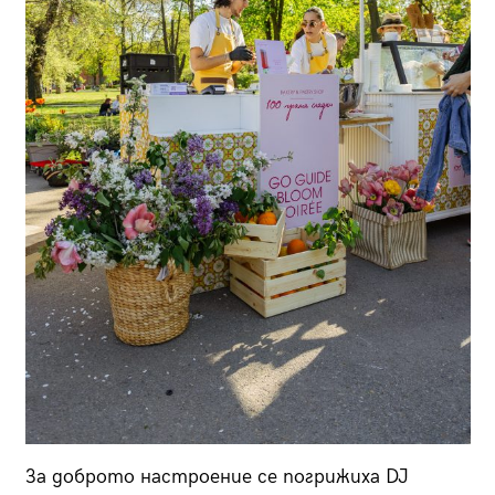
За доброто настроение се погрижиха DJ