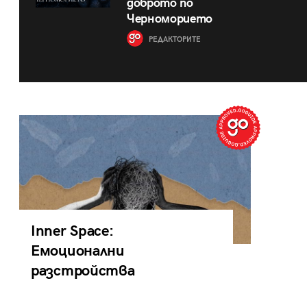
доброто по
Черноморието
РЕДАКТОРИТЕ
Inner Space:
Емоционални
разстройства