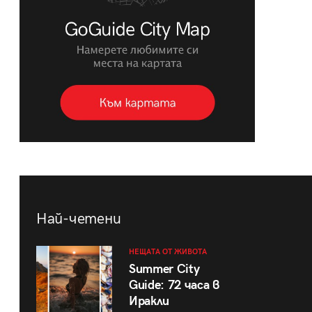
Най-четени
НЕЩАТА ОТ ЖИВОТА
Summer City
Guide: 72 часа в
Иракли