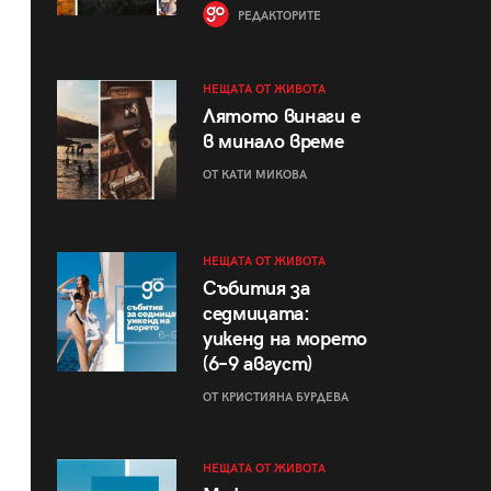
РЕДАКТОРИТЕ
НЕЩАТА ОТ ЖИВОТА
Лятото винаги е
в минало време
ОТ КАТИ МИКОВА
НЕЩАТА ОТ ЖИВОТА
Събития за
седмицата:
уикенд на морето
(6–9 август)
ОТ КРИСТИЯНА БУРДЕВА
НЕЩАТА ОТ ЖИВОТА