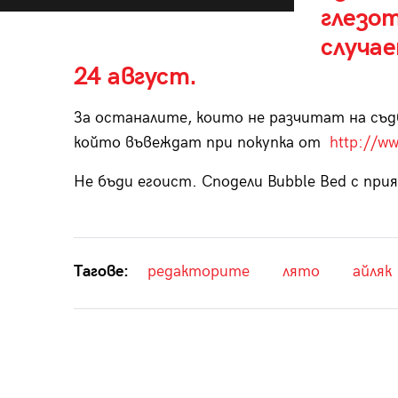
глезот
случае
24 август.
За останалите, които не разчитат на съд
който въвеждат при покупка от
http://w
Не бъди егоист. Сподели Bubble Bed с при
Тагове:
редакторите
лято
айляк