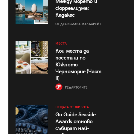
Между морето и
сюрреализма:
Кадакес
ОТ ДЕСИСЛАВА МАКЪЛРЕЙТ
МЕСТА
Кои места да
посетиш по
Южното
Черноморие (Част
II)
РЕДАКТОРИТЕ
НЕЩАТА ОТ ЖИВОТА
Go Guide Seaside
Awards отново
събират най-