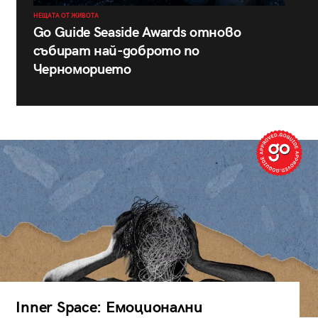
НЕЩАТА ОТ ЖИВОТА
Go Guide Seaside Awards отново
събират най-доброто по
Черноморието
Inner Space: Емоционални