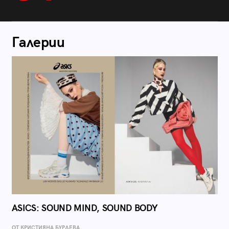
Галерии
ASICS: SOUND MIND, SOUND BODY
ОТ КРИСТИЯНА БУРДЕВА