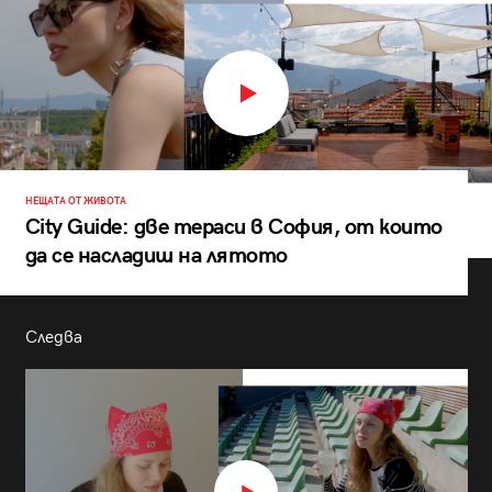
НЕЩАТА ОТ ЖИВОТА
City Guide: две тераси в София, от които
да се насладиш на лятото
Следва