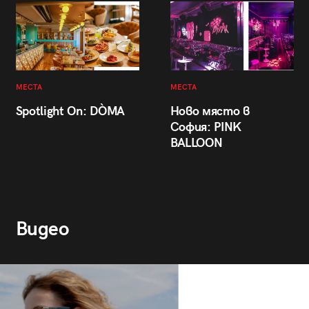
МЕСТА
МЕСТА
Spotlight On: DÒMA
Ново място в
София: PINK
BALLOON
Видео