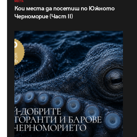
МЕСТА
Кои места да посетиш по Южното
Черноморие (Част II)