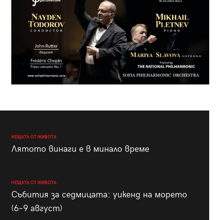
НЕЩАТА ОТ ЖИВОТА
Лятото винаги е в минало време
НЕЩАТА ОТ ЖИВОТА
Събития за седмицата: уикенд на морето
(6–9 август)