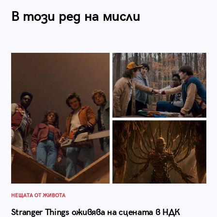
В този ред на мисли
НЕЩАТА ОТ ЖИВОТА
Stranger Things оживява на сцената в НДК