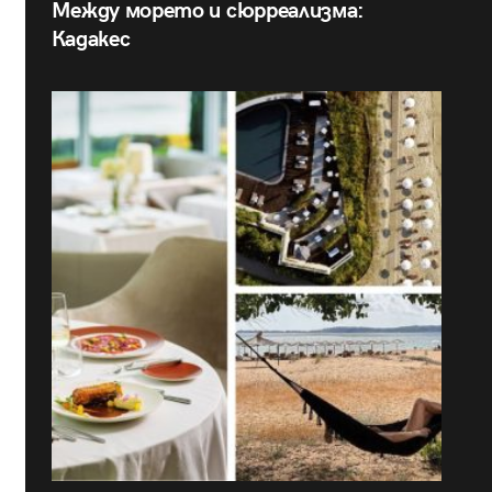
Между морето и сюрреализма:
Кадакес