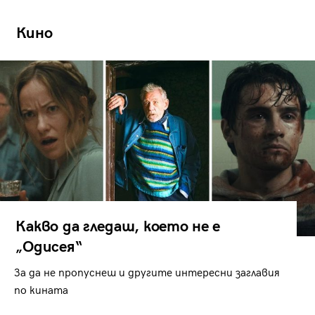
Кино
Какво да гледаш, което не е
„Одисея“
За да не пропуснеш и другите интересни заглавия
по кината