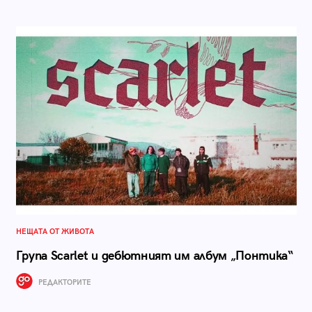
НЕЩАТА ОТ ЖИВОТА
Група Scarlet и дебютният им албум „Понтика“
РЕДАКТОРИТЕ