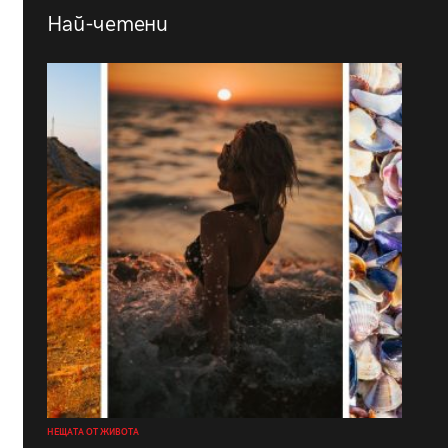
Най-четени
НЕЩАТА ОТ ЖИВОТА