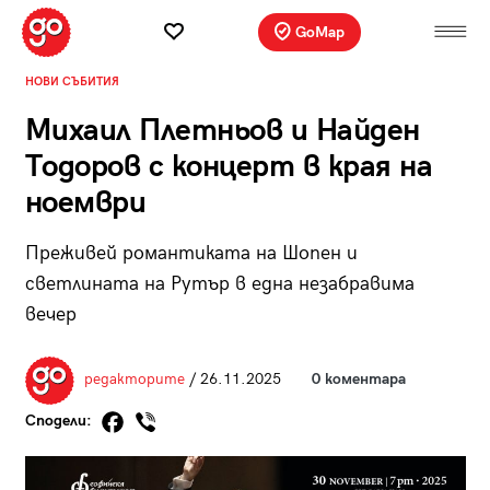
GoMap
НОВИ СЪБИТИЯ
Михаил Плетньов и Найден
Тодоров с концерт в края на
ноември
Преживей романтиката на Шопен и
светлината на Рутър в една незабравима
вечер
редакторите
/ 26.11.2025
0 коментара
Сподели: