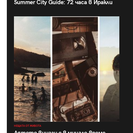
Summer City Guide: 72 часа в Иракли
НЕЩАТА ОТ ЖИВОТА