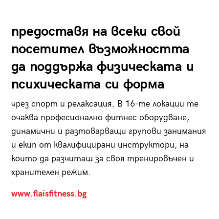
предоставя на всеки свой
посетител възможността
да поддържа физическата и
психическата си форма
чрез спорт и релаксация. В 16-те локации те
очаква професионално фитнес оборудване,
динамични и разтоварващи групови занимания
и екип от квалифицирани инструктори, на
които да разчиташ за своя тренировъчен и
хранителен режим.
www.flaisfitness.bg