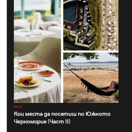
МЕСТА
Кои места да посетиш по Южното
Черноморие (Част II)