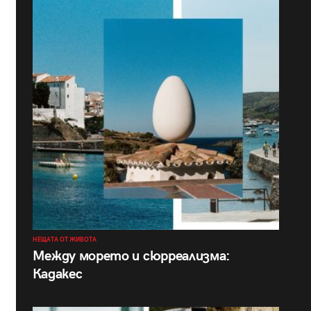
НЕЩАТА ОТ ЖИВОТА
Между морето и сюрреализма:
Кадакес