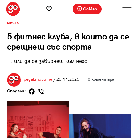
GoMap
МЕСТА
5 фитнес клуба, в които да се
срещнеш със спорта
... или да се завърнеш към него
редакторите
/ 26.11.2025
0 коментара
Сподели: