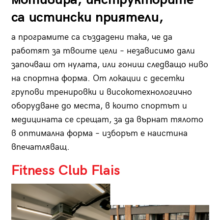
са истински приятели,
а програмите са създадени така, че да
работят за твоите цели – независимо дали
започваш от нулата, или гониш следващо ниво
на спортна форма. От локации с десетки
групови тренировки и високотехнологично
оборудване до места, в които спортът и
медицината се срещат, за да върнат тялото
в оптимална форма – изборът е наистина
впечатляващ.
Fitness Club Flais