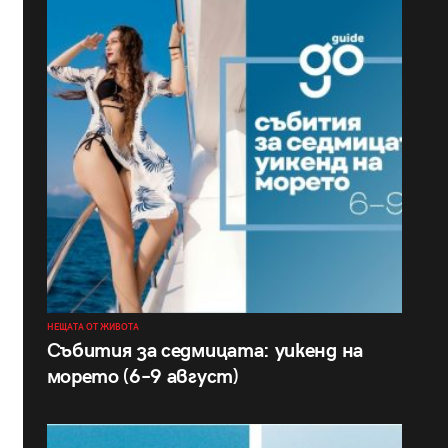
НЕЩАТА ОТ ЖИВОТА
Събития за седмицата: уикенд на
морето (6–9 август)