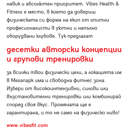
навик и абсолютен приоритет. Vibes Health &
Fitness е място, в което да довериш
физическата си форма на екип от опитни
професионалисти в уютни и напълно
оборудвани клубове. Тук предлагат
десетки авторски концепции
и групови тренировки
за всички твои физически цели, а локацията им
в Мегапарк има и свободна фитнес зона.
Избери от високоинтензивни, силови или
възстановителни тренировки или комбинирай
според своя вкус. Промяната ще е
гарантирана, и то не само на физическо ниво!
www.vibesfit.com