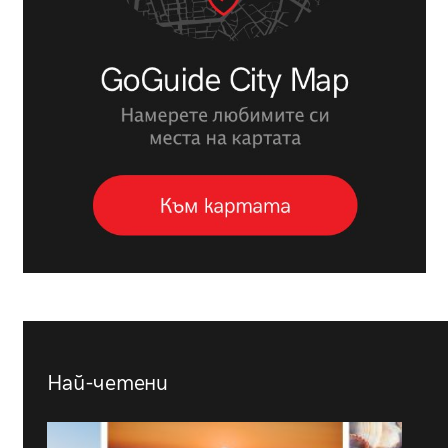
Най-четени