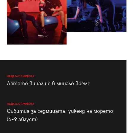
НЕЩАТА ОТ ЖИВОТА
Лятото винаги е в минало време
НЕЩАТА ОТ ЖИВОТА
Събития за седмицата: уикенд на морето
(6–9 август)