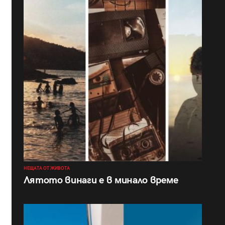
НЕЩАТА ОТ ЖИВОТА
Лятото винаги е в минало време