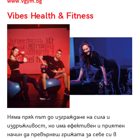
www.vgym.bg
Vibes Health & Fitness
Няма пряк път до изграждане на сила и
издръжливост, но има ефективен и приятен
начин да превърнеш грижата за себе си в