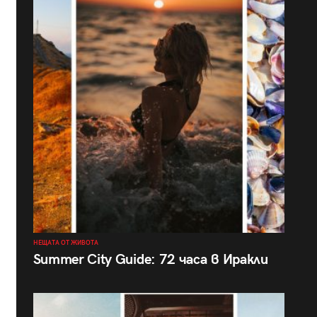
НЕЩАТА ОТ ЖИВОТА
Summer City Guide: 72 часа в Иракли