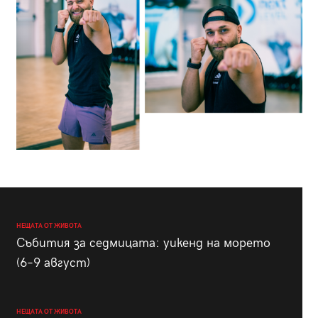
НЕЩАТА ОТ ЖИВОТА
Събития за седмицата: уикенд на морето
(6–9 август)
НЕЩАТА ОТ ЖИВОТА