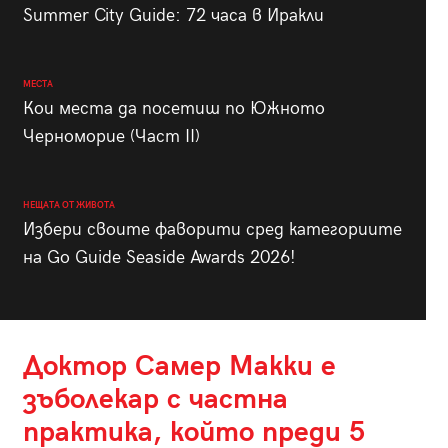
Summer City Guide: 72 часа в Иракли
МЕСТА
Кои места да посетиш по Южното
Черноморие (Част II)
НЕЩАТА ОТ ЖИВОТА
Избери своите фаворити сред категориите
на Go Guide Seaside Awards 2026!
Доктор Самер Макки е
зъболекар с частна
практика, който преди 5