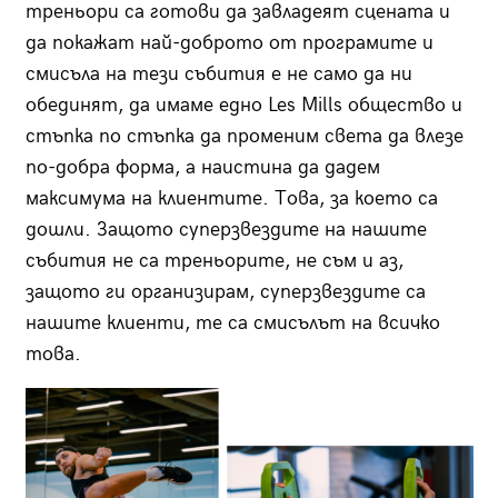
треньори са готови да завладеят сцената и
да покажат най-доброто от програмите и
смисъла на тези събития е не само да ни
обединят, да имаме едно Les Mills общество и
стъпка по стъпка да променим света да влезе
по-добра форма, а наистина да дадем
максимума на клиентите. Това, за което са
дошли. Защото суперзвездите на нашите
събития не са треньорите, не съм и аз,
защото ги организирам, суперзвездите са
нашите клиенти, те са смисълът на всичко
това.