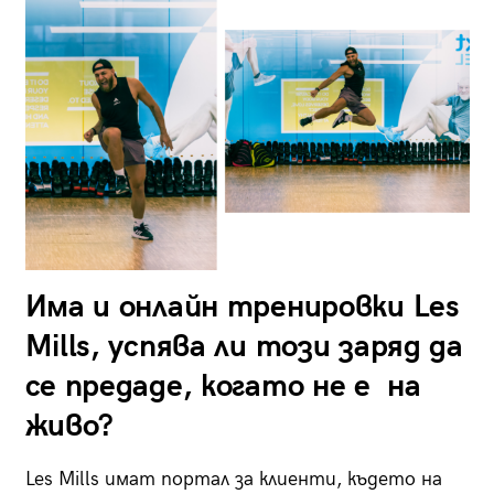
Има и онлайн тренировки Les
Mills, успява ли този заряд да
се предаде, когато не е на
живо?
Les Mills имат портал за клиенти, където на