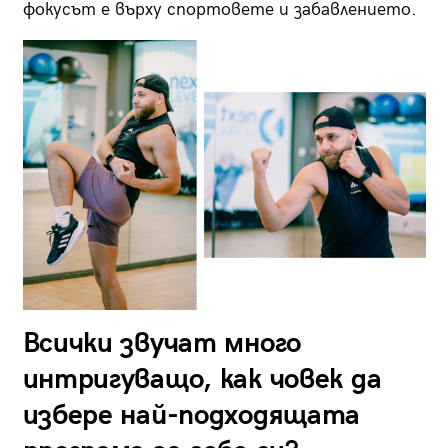
фокусът е върху спортовете и забавлението.
Всички звучат много
интригуващо, как човек да
избере най-подходящата