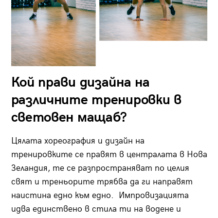
Кой прави дизайна на
различните тренировки в
световен мащаб?
Цялата хореография и дизайн на
тренировките се правят в централата в Нова
Зеландия, те се разпространяват по целия
свят и треньорите трябва да ги направят
наистина едно към едно. Импровизацията
идва единствено в стила ти на водене и