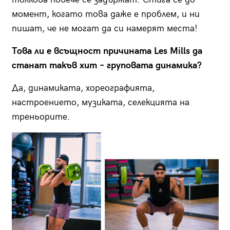
момент, когато това даже е проблем, и ни
пишат, че не могат да си намерят места!
Това ли е всъщност причината Les Mills да
станат такъв хит – груповата динамика?
Да, динамиката, хореографията,
настроението, музиката, селекцията на
треньорите.