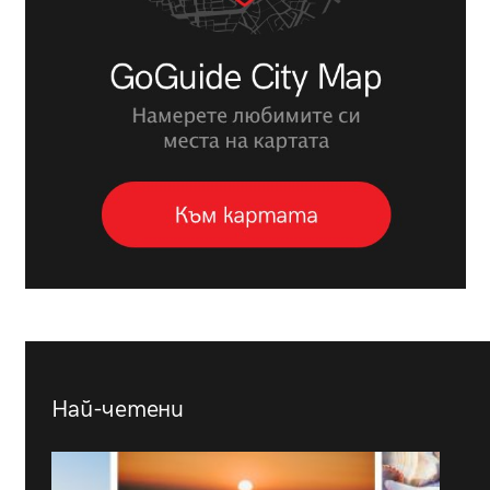
Най-четени