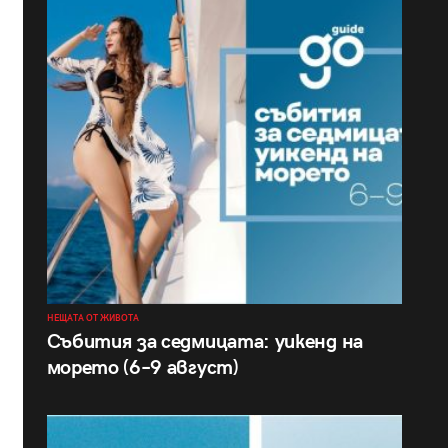
НЕЩАТА ОТ ЖИВОТА
Събития за седмицата: уикенд на
морето (6–9 август)