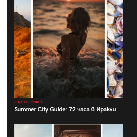
НЕЩАТА ОТ ЖИВОТА
Summer City Guide: 72 часа в Иракли