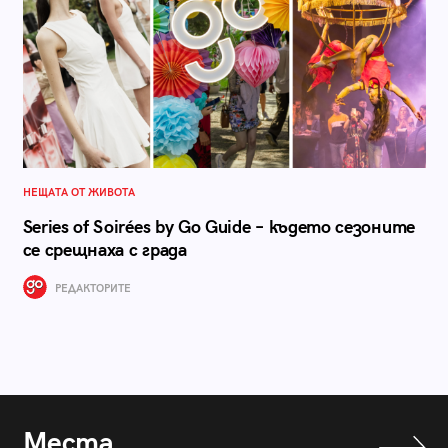
НЕЩАТА ОТ ЖИВОТА
Series of Soirées by Go Guide – където сезоните
се срещнаха с града
РЕДАКТОРИТЕ
Места