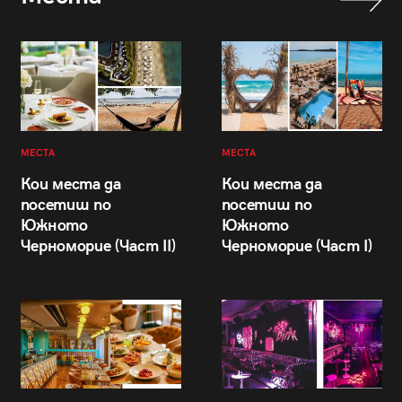
МЕСТА
МЕСТА
Кои места да
Кои места да
посетиш по
посетиш по
Южното
Южното
Черноморие (Част II)
Черноморие (Част I)