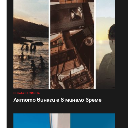
НЕЩАТА ОТ ЖИВОТА
Лятото винаги е в минало време