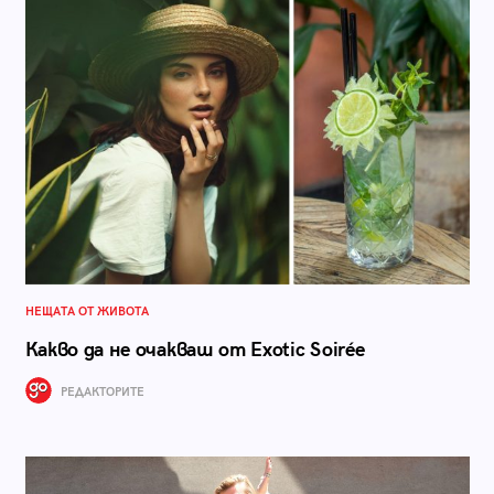
НЕЩАТА ОТ ЖИВОТА
Какво да не очакваш от Exotic Soirée
РЕДАКТОРИТЕ