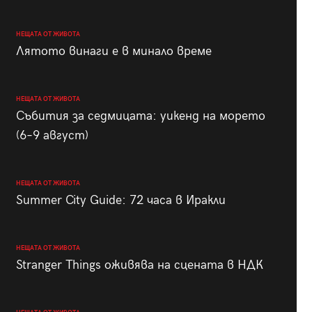
НЕЩАТА ОТ ЖИВОТА
Лятото винаги е в минало време
НЕЩАТА ОТ ЖИВОТА
Събития за седмицата: уикенд на морето
(6–9 август)
НЕЩАТА ОТ ЖИВОТА
Summer City Guide: 72 часа в Иракли
НЕЩАТА ОТ ЖИВОТА
Stranger Things оживява на сцената в НДК