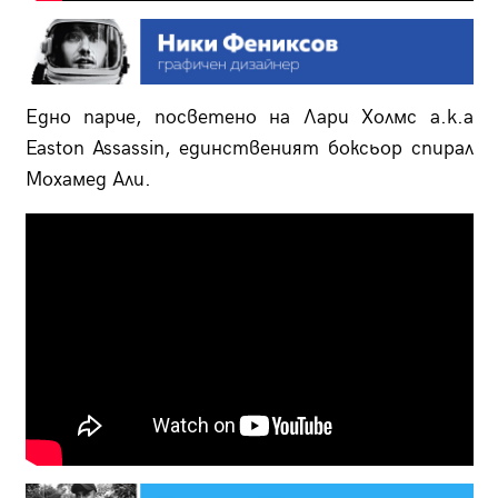
Едно парче, посветено на Лари Холмс a.k.a
Easton Assassin, единственият боксьор спирал
Мохамед Али.