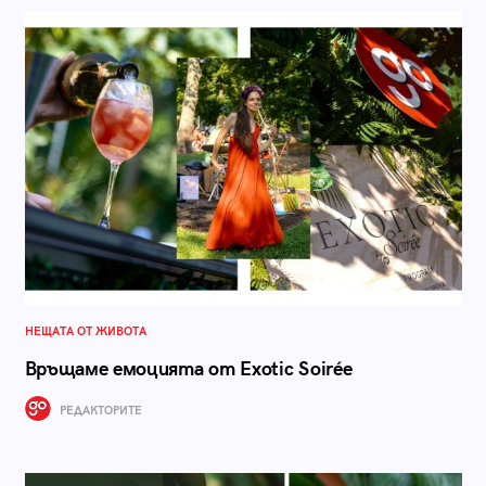
НЕЩАТА ОТ ЖИВОТА
Връщаме емоцията от Exotic Soirée
РЕДАКТОРИТЕ