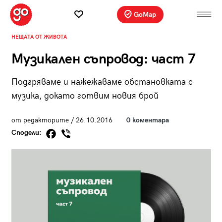
GoMap
НЕЩАТА ОТ ЖИВОТА
Музикален съпровод: част 7
Подгряваме и нажежаваме обстановката с
музика, докато готвим новия брой
от редакторите / 26.10.2016
0 коментара
Сподели: