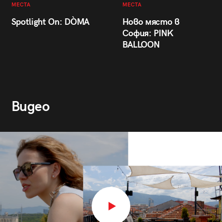
МЕСТА
МЕСТА
Spotlight On: DÒMA
Ново място в
София: PINK
BALLOON
Видео