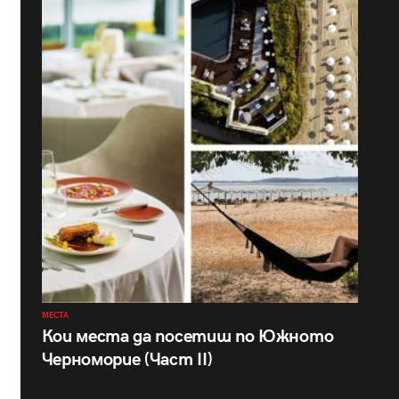
МЕСТА
Кои места да посетиш по Южното
Черноморие (Част II)