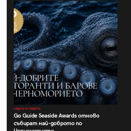
НЕЩАТА ОТ ЖИВОТА
Go Guide Seaside Awards отново
събират най-доброто по
Черноморието