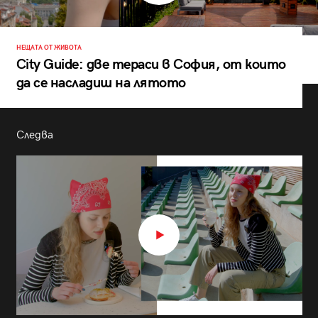
НЕЩАТА ОТ ЖИВОТА
City Guide: две тераси в София, от които
да се насладиш на лятото
Следва