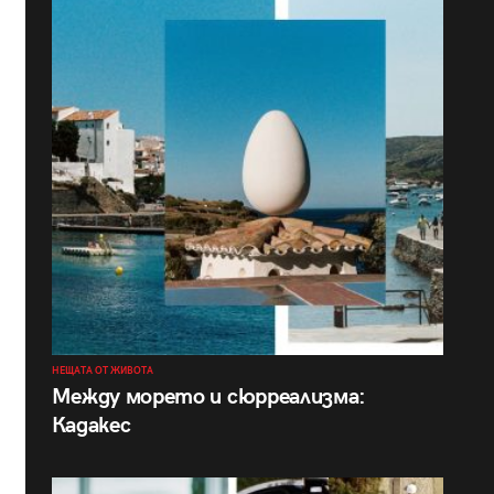
НЕЩАТА ОТ ЖИВОТА
Между морето и сюрреализма:
Кадакес