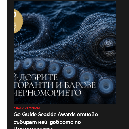
НЕЩАТА ОТ ЖИВОТА
Go Guide Seaside Awards отново
събират най-доброто по