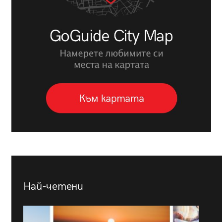
Най-четени