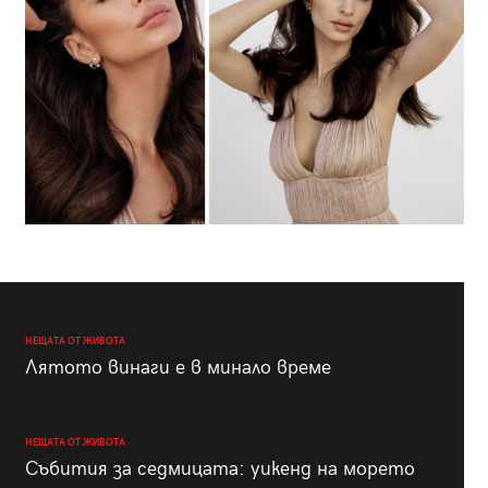
НЕЩАТА ОТ ЖИВОТА
Лятото винаги е в минало време
НЕЩАТА ОТ ЖИВОТА
Събития за седмицата: уикенд на морето