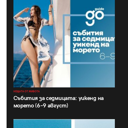
НЕЩАТА ОТ ЖИВОТА
Събития за седмицата: уикенд на
морето (6–9 август)