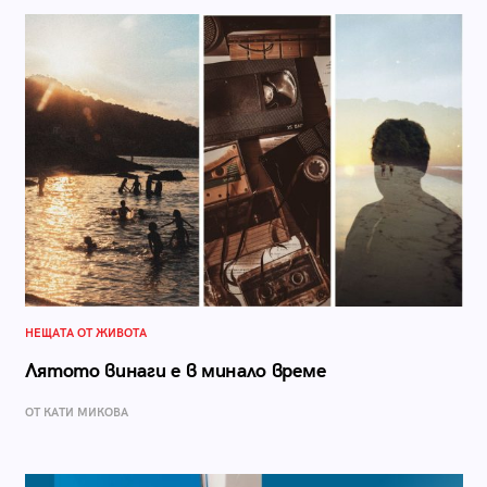
НЕЩАТА ОТ ЖИВОТА
Лятото винаги е в минало време
ОТ КАТИ МИКОВА