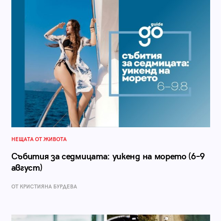
НЕЩАТА ОТ ЖИВОТА
Събития за седмицата: уикенд на морето (6–9
август)
ОТ КРИСТИЯНА БУРДЕВА