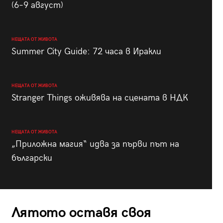
(6–9 август)
НЕЩАТА ОТ ЖИВОТА
Summer City Guide: 72 часа в Иракли
НЕЩАТА ОТ ЖИВОТА
Stranger Things оживява на сцената в НДК
НЕЩАТА ОТ ЖИВОТА
„Приложна магия“ идва за първи път на
български
Лятото оставя своя