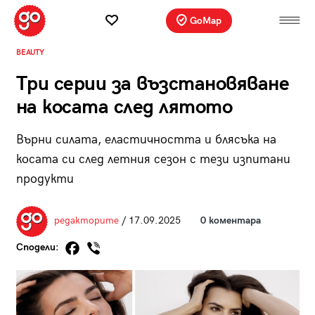
GoMap
BEAUTY
Три серии за възстановяване
на косата след лятото
Върни силата, еластичността и блясъка на
косата си след летния сезон с тези изпитани
продукти
редакторите
/ 17.09.2025
0 коментара
Сподели: