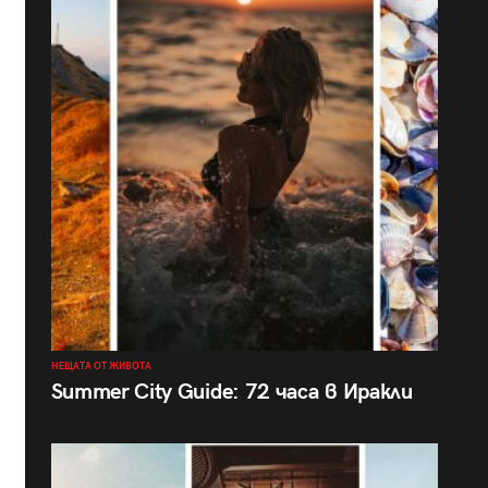
НЕЩАТА ОТ ЖИВОТА
Summer City Guide: 72 часа в Иракли