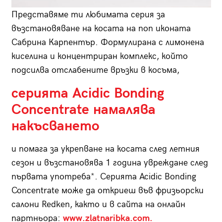
Представяме ти любимата серия за
възстановяване на косата на поп иконата
Сабрина Карпентър. Формулирана с лимонена
киселина и концентриран комплекс, който
подсилва отслабените връзки в косъма,
серията Acidic Bonding
Concentrate намалява
накъсването
и помага за укрепване на косата след летния
сезон и възстановява 1 година увреждане след
първата употреба*. Серията Acidic Bonding
Concentrate може да откриеш във фризьорски
салони Redken, както и в сайта на онлайн
партньора:
www.zlatnaribka.com.