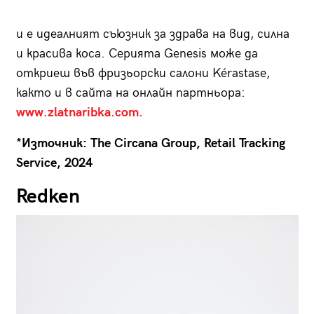
и е идеалният съюзник за здрава на вид, силна
и красива коса. Серията Genesis може да
откриеш във фризьорски салони Kérastase,
както и в сайта на онлайн партньора:
www.zlatnaribka.com.
*Източник: The Circana Group, Retail Tracking
Service, 2024
Redken