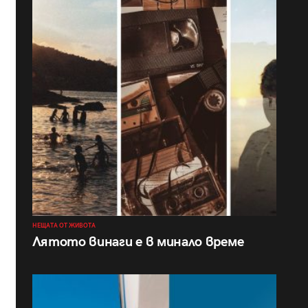
НЕЩАТА ОТ ЖИВОТА
Лятото винаги е в минало време