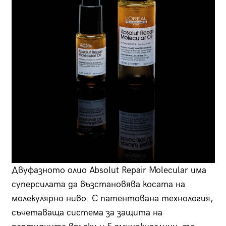
Двуфазното олио Absolut Repair Molecular има
суперсилата да възстановява косата на
молекулярно ниво. С патентована технология,
съчетаваща система за защита на