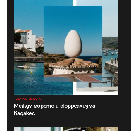
НЕЩАТА ОТ ЖИВОТА
Между морето и сюрреализма:
Кадакес