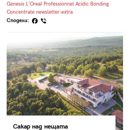
Genesis
L’Oreal Professionnel
Acidic Bonding
Concentrate
newsletter-extra
Сподели:
Сакар над нещата