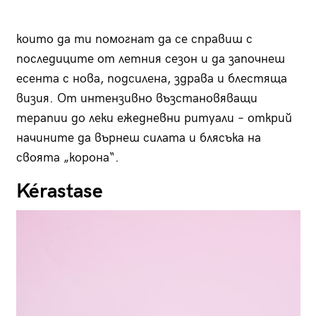
които да ти помогнат да се справиш с
последиците от летния сезон и да започнеш
есента с нова, подсилена, здрава и блестяща
визия. От интензивно възстановяващи
терапии до леки ежедневни ритуали – открий
начините да върнеш силата и блясъка на
своята „корона“.
Kérastase