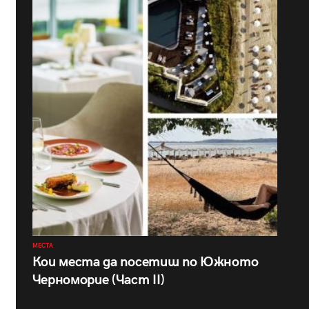
МЕСТА
Кои места да посетиш по Южното
Черноморие (Част II)