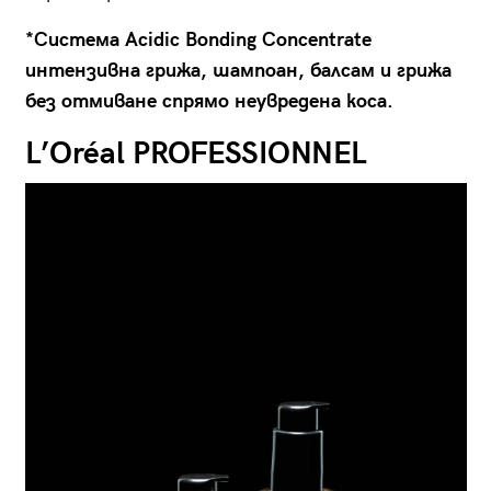
*Система Acidic Bonding Concentrate
интензивна грижа, шампоан, балсам и грижа
без отмиване спрямо неувредена коса.
L’Or
é
al PROFESSIONNEL