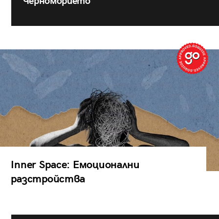
Черноморието
Inner Space: Емоционални
разстройства