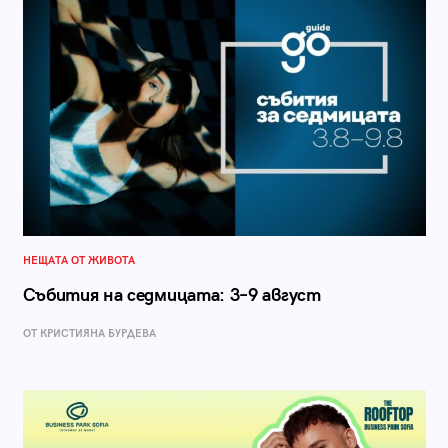
НЕЩАТА ОТ ЖИВОТА
Събития на седмицата: 3–9 август
ОТ КРИСТИЯНА БУРДЕВА