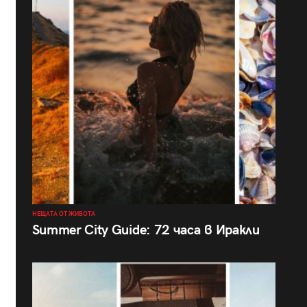
НЕЩАТА ОТ ЖИВОТА
Summer City Guide: 72 часа в Иракли