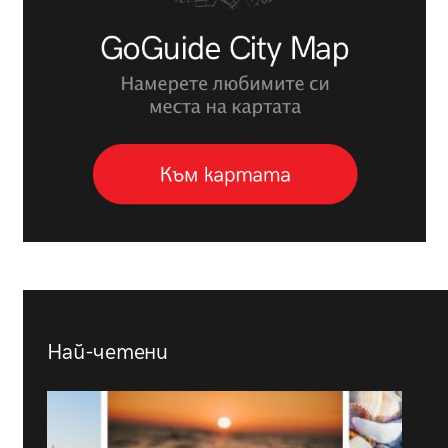
Най-четени