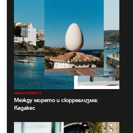
НЕЩАТА ОТ ЖИВОТА
Между морето и сюрреализма:
Кадакес