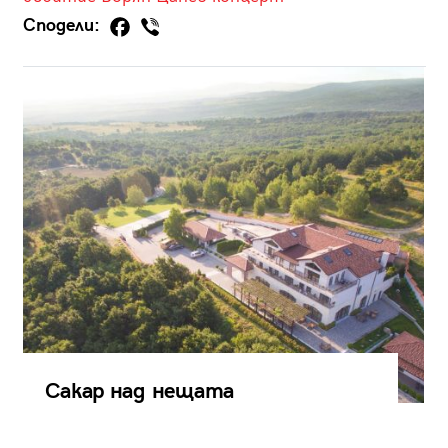
Сподели:
Сакар над нещата