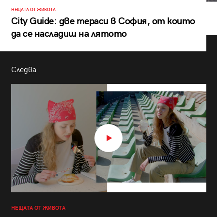
НЕЩАТА ОТ ЖИВОТА
City Guide: две тераси в София, от които
да се насладиш на лятото
Следва
НЕЩАТА ОТ ЖИВОТА