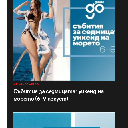
НЕЩАТА ОТ ЖИВОТА
Събития за седмицата: уикенд на
морето (6–9 август)