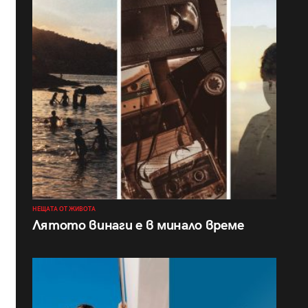
НЕЩАТА ОТ ЖИВОТА
Лятото винаги е в минало време