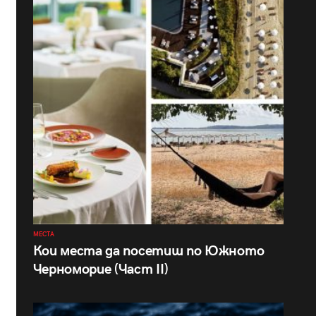
МЕСТА
Кои места да посетиш по Южното
Черноморие (Част II)