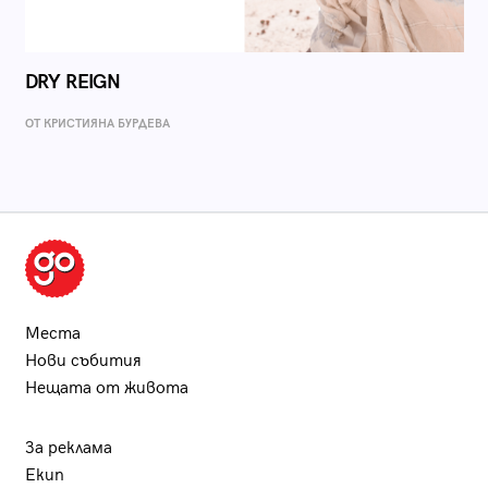
DRY REIGN
ОТ КРИСТИЯНА БУРДЕВА
Места
Нови събития
Нещата от живота
За реклама
Екип