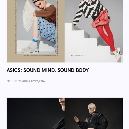
ASICS: SOUND MIND, SOUND BODY
ОТ КРИСТИЯНА БУРДЕВА