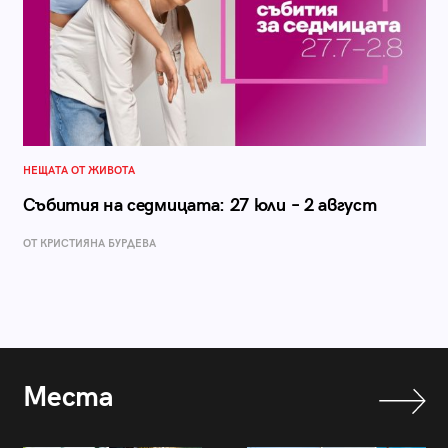
НЕЩАТА ОТ ЖИВОТА
Събития на седмицата: 27 юли – 2 август
ОТ КРИСТИЯНА БУРДЕВА
Места