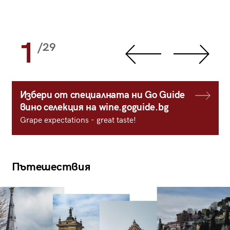
1
/29
Избери от специалната ни Go Guide
вино селекция на wine.goguide.bg
Grape expectations - great taste!
Пътешествия