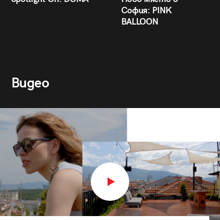
София: PINK
BALLOON
Видео