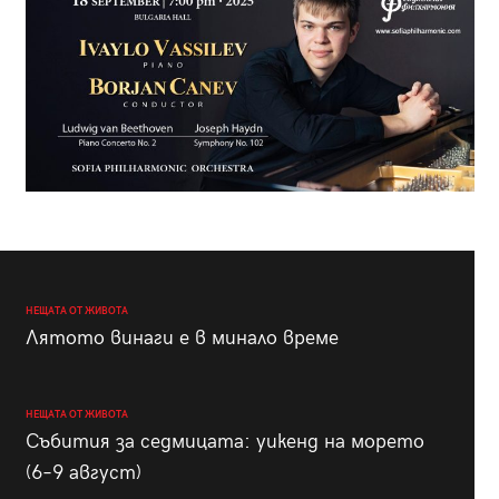
НЕЩАТА ОТ ЖИВОТА
Лятото винаги е в минало време
НЕЩАТА ОТ ЖИВОТА
Събития за седмицата: уикенд на морето
(6–9 август)