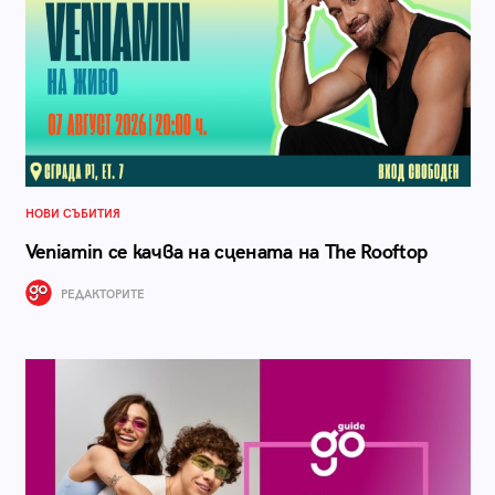
НОВИ СЪБИТИЯ
Veniamin се качва на сцената на The Rooftop
РЕДАКТОРИТЕ