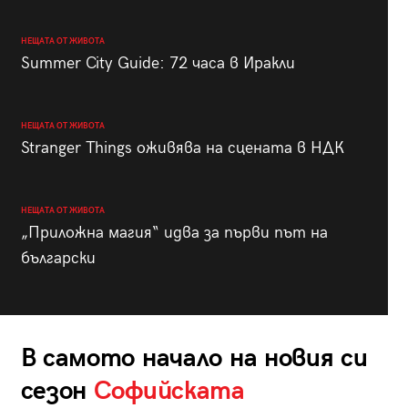
НЕЩАТА ОТ ЖИВОТА
Summer City Guide: 72 часа в Иракли
НЕЩАТА ОТ ЖИВОТА
Stranger Things оживява на сцената в НДК
НЕЩАТА ОТ ЖИВОТА
„Приложна магия“ идва за първи път на
български
В самото начало на новия си
сезон
Софийската