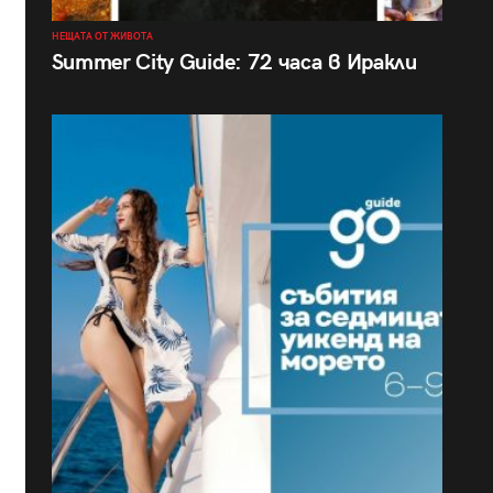
НЕЩАТА ОТ ЖИВОТА
Summer City Guide: 72 часа в Иракли