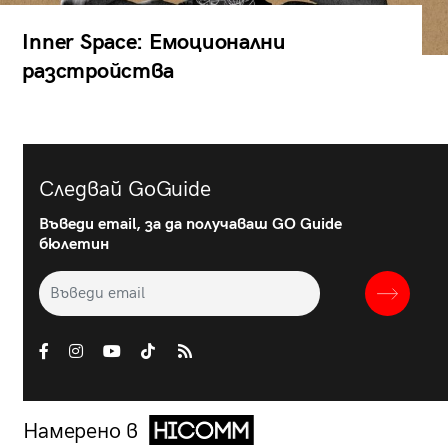
Inner Space: Емоционални
разстройства
Следвай GoGuide
Въведи email, за да получаваш GO Guide
бюлетин
Намерено в