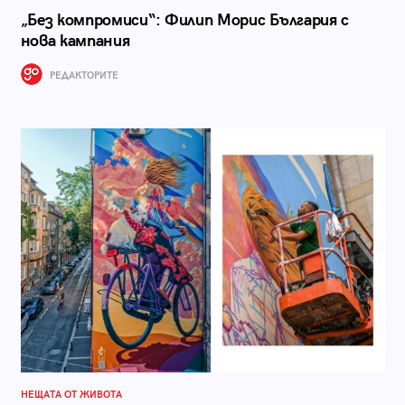
„Без компромиси“: Филип Морис България с
нова кампания
РЕДАКТОРИТЕ
НЕЩАТА ОТ ЖИВОТА