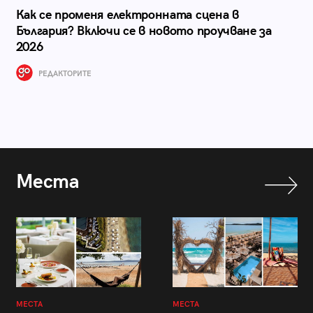
Как се променя електронната сцена в
България? Включи се в новото проучване за
2026
РЕДАКТОРИТЕ
Места
МЕСТА
МЕСТА