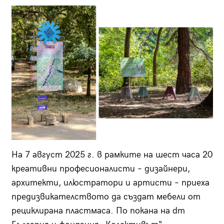
На 7 август 2025 г. в рамките на шест часа 20
креативни професионалисти – дизайнери,
архитекти, илюстратори и артисти – приеха
предизвикателството да създат мебели от
рециклирана пластмаса. По покана на dm