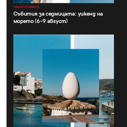
НЕЩАТА ОТ ЖИВОТА
Събития за седмицата: уикенд на
морето (6–9 август)