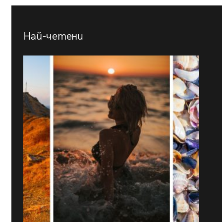
Най-четени