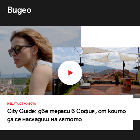
Видео
НЕЩАТА ОТ ЖИВОТА
City Guide: две тераси в София, от които
да се насладиш на лятото