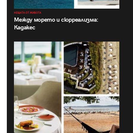
НЕЩАТА ОТ ЖИВОТА
Между морето и сюрреализма:
Кадакес