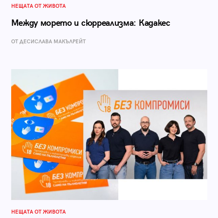
НЕЩАТА ОТ ЖИВОТА
Между морето и сюрреализма: Кадакес
ОТ ДЕСИСЛАВА МАКЪЛРЕЙТ
НЕЩАТА ОТ ЖИВОТА