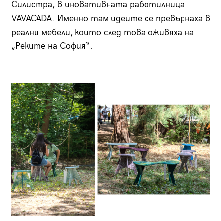
Силистра, в иновативната работилница
VAVACADA. Именно там идеите се превърнаха в
реални мебели, които след това оживяха на
„Реките на София“.