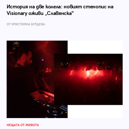
История на две колела: новият стенопис на
Visionary оживи „Славянска“
ОТ КРИСТИЯНА БУРДЕВА
НЕЩАТА ОТ ЖИВОТА