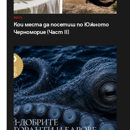
МЕСТА
Кои места да посетиш по Южното
Черноморие (Част II)