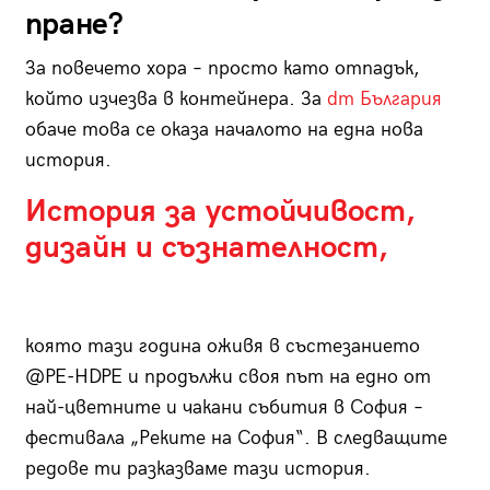
пране?
За повечето хора – просто като отпадък,
който изчезва в контейнера. За
dm България
обаче това се оказа началото на една нова
история.
История за устойчивост,
дизайн и съзнателност,
която тази година оживя в състезанието
@PE-HDPE и продължи своя път на едно от
най-цветните и чакани събития в София –
фестивала „Реките на София“. В следващите
редове ти разказваме тази история.