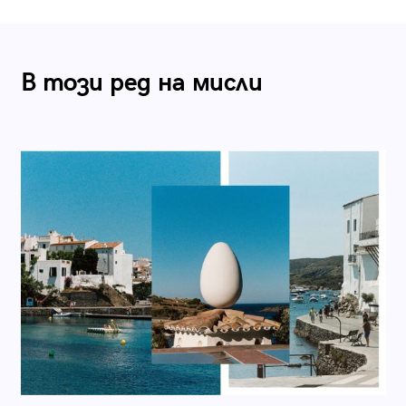
В този ред на мисли