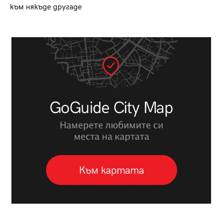
към някъде другаде