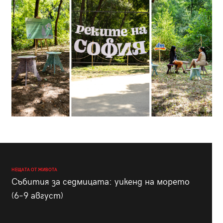
НЕЩАТА ОТ ЖИВОТА
Събития за седмицата: уикенд на морето
(6–9 август)