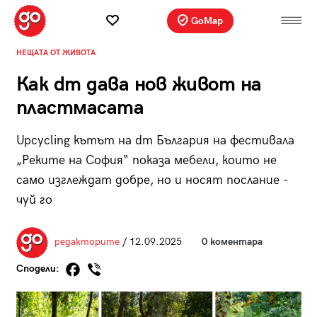
GoMap
НЕЩАТА ОТ ЖИВОТА
Как dm дава нов живот на
пластмасата
Upcycling кътът на dm България на фестивала
„Реките на София“ показа мебели, които не
само изглеждат добре, но и носят послание -
чуй го
редакторите
/ 12.09.2025
0 коментара
Сподели: