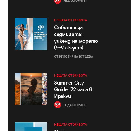
РЕДАКТОРИТЕ
НЕЩАТА ОТ ЖИВОТА
Събития за
седмицата:
уикенд на морето
(6–9 август)
ОТ КРИСТИЯНА БУРДЕВА
НЕЩАТА ОТ ЖИВОТА
Summer City
Guide: 72 часа в
Иракли
РЕДАКТОРИТЕ
НЕЩАТА ОТ ЖИВОТА