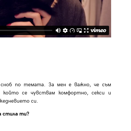
 сноб по темата. За мен е важно, че съм
 в който се чувствам комфортно, секси и
ежедневието си.
а стила ти?