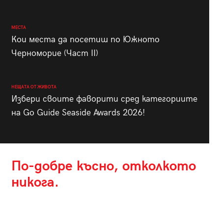
МЕСТА
Кои места да посетиш по Южното
Черноморие (Част II)
НЕЩАТА ОТ ЖИВОТА
Избери своите фаворити сред категориите
на Go Guide Seaside Awards 2026!
По-добре късно, отколкото
никога.