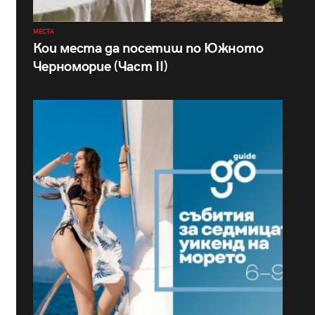
МЕСТА
Кои места да посетиш по Южното
Черноморие (Част II)