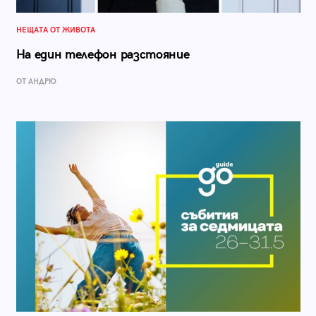
НЕЩАТА ОТ ЖИВОТА
На един телефон разстояние
ОТ АНДРЮ