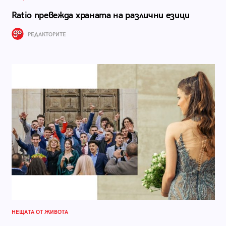
Ratio превежда храната на различни езици
РЕДАКТОРИТЕ
НЕЩАТА ОТ ЖИВОТА