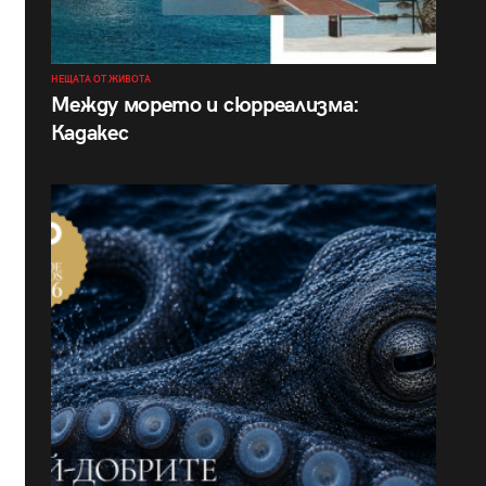
НЕЩАТА ОТ ЖИВОТА
Между морето и сюрреализма:
Кадакес