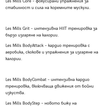
Les Mills Core – фокусирани упражнения за
стабилност и сила на коремните мускули.
Les Mills Grit – интензивна HIIT тренировка за
бързо изгаряне на калории.
Les Mills BodyAttack – кардио тренировка с
аеробика, скокове и упражнения за изгаряне на
калории.
Les Mills BodyCombat – интензивна кардио
тренировка, включваща движения от бойни
изкуства.
Les Mills BodyStep – новото бижу на