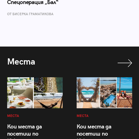
Спецоперация „Бал“
ОТ БИСЕРКА ГРАМАТИКОВА
Места
МЕСТА
МЕСТА
Кои места да
Кои места да
посетиш по
посетиш по