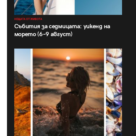
НЕЩАТА ОТ ЖИВОТА
Събития за седмицата: уикенд на
морето (6–9 август)