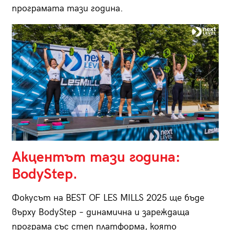
програмата тази година.
Акцентът тази година:
BodyStep
.
Фокусът на BEST OF LES MILLS 2025 ще бъде
върху BodyStep – динамична и зареждаща
програма със степ платформа, която