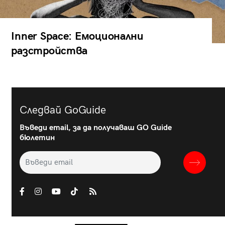
Inner Space: Емоционални
разстройства
Следвай GoGuide
Въведи email, за да получаваш GO Guide
бюлетин