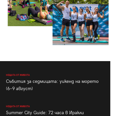
НЕЩАТА ОТ ЖИВОТА
Събития за седмицата: уикенд на морето
(6–9 август)
НЕЩАТА ОТ ЖИВОТА
Summer City Guide: 72 часа в Иракли