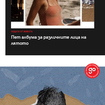
НЕЩАТА ОТ ЖИВОТА
Пет албума за различните лица на
лятото