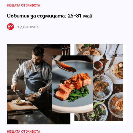
НЕЩАТА ОТ ЖИВОТА
Събития за седмицата: 26–31 май
РЕДАКТОРИТЕ
НЕЩАТА ОТ ЖИВОТА