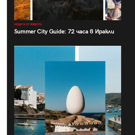
НЕЩАТА ОТ ЖИВОТА
Summer City Guide: 72 часа в Иракли