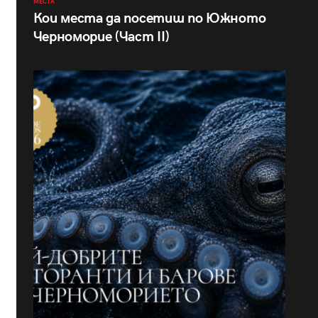
МЕСТА
Кои места да посетиш по Южното
Черноморие (Част II)