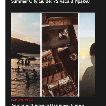
Summer City Guide: 72 часа в Иракли
НЕЩАТА ОТ ЖИВОТА
Лятото винаги е в минало време