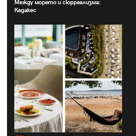
Между морето и сюрреализма:
Кадакес