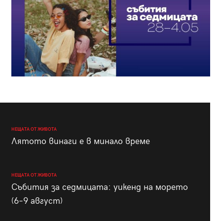
НЕЩАТА ОТ ЖИВОТА
Лятото винаги е в минало време
НЕЩАТА ОТ ЖИВОТА
Събития за седмицата: уикенд на морето
(6–9 август)