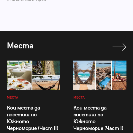
ОТ КРИСТИЯНА БУРДЕВА
Места
МЕСТА
МЕСТА
Кои места да
Кои места да
посетиш по
посетиш по
Южното
Южното
Черноморие (Част II)
Черноморие (Част I)