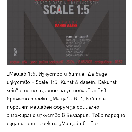
„Мащаб 1:5. Изкуство и битие. Да бъде
изкуство – Scale 1:5. Kunst & dasein. Dakunst
sein“ е пето издание на устойчивия във
времето проект „Мащаби в…“, който е
първият мащабен форум за социално
ангажирано изкуство в България. Това поредно
издание от проекта „Мащаби в …“ е