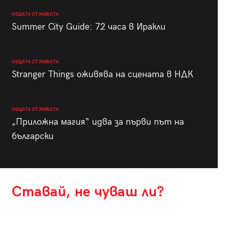
НЕЩАТА ОТ ЖИВОТА
Summer City Guide: 72 часа в Иракли
НЕЩАТА ОТ ЖИВОТА
Stranger Things оживява на сцената в НДК
НЕЩАТА ОТ ЖИВОТА
„Приложна магия“ идва за първи път на
български
Ставай, не чуваш ли?