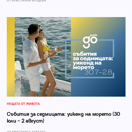
ОТ КРИСТИЯНА БУРДЕВА
НЕЩАТА ОТ ЖИВОТА
Събития за седмицата: уикенд на морето (30
юли – 2 август)