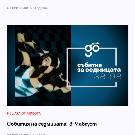
ОТ КРИСТИЯНА БУРДЕВА
НЕЩАТА ОТ ЖИВОТА
Събития на седмицата: 3–9 август