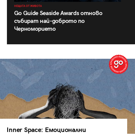
НЕЩАТА ОТ ЖИВОТА
Go Guide Seaside Awards отново
събират най-доброто по
Черноморието
Inner Space: Емоционални