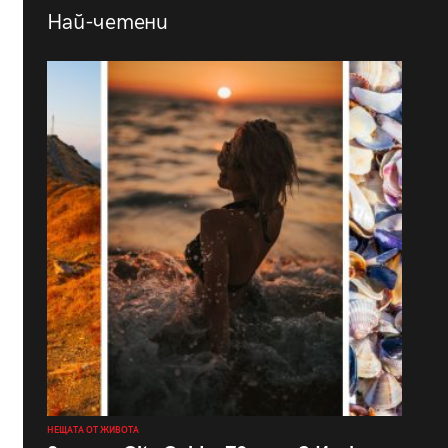
Най-четени
НЕЩАТА ОТ ЖИВОТА