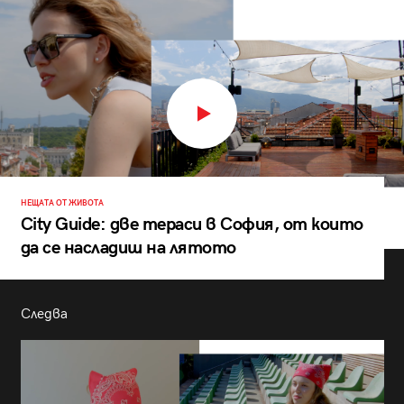
НЕЩАТА ОТ ЖИВОТА
City Guide: две тераси в София, от които
да се насладиш на лятото
Следва