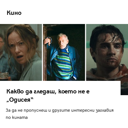
Кино
Какво да гледаш, което не е
„Одисея“
За да не пропуснеш и другите интересни заглавия
по кината