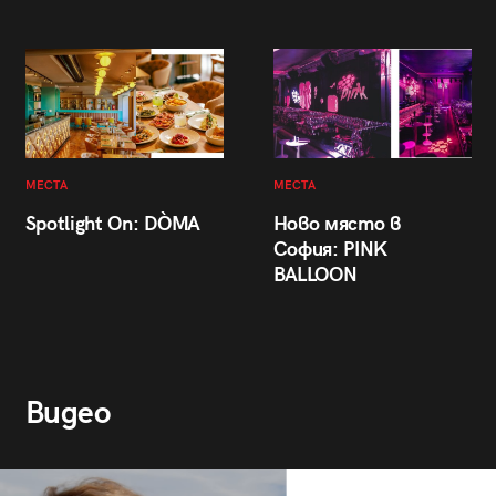
МЕСТА
МЕСТА
Spotlight On: DÒMA
Ново място в
София: PINK
BALLOON
Видео