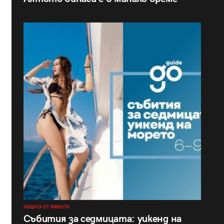
НЕЩАТА ОТ ЖИВОТА
Събития за седмицата: уикенд на