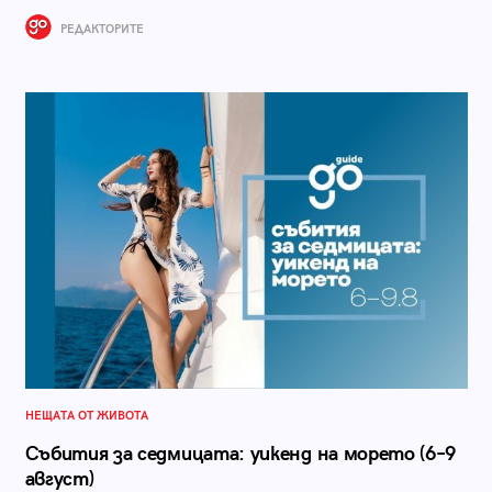
РЕДАКТОРИТЕ
НЕЩАТА ОТ ЖИВОТА
Събития за седмицата: уикенд на морето (6–9
август)