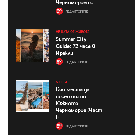
Черноморието
РЕДАКТОРИТЕ
НЕЩАТА ОТ ЖИВОТА
Summer City
Guide: 72 часа в
Иракли
РЕДАКТОРИТЕ
МЕСТА
Кои места да
посетиш по
Южното
Черноморие (Част
I)
РЕДАКТОРИТЕ