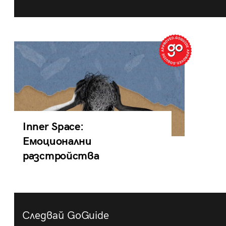
Inner Space:
Емоционални
разстройства
Следвай GoGuide