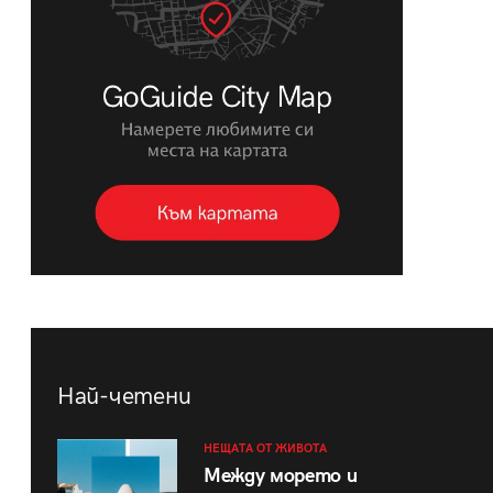
Най-четени
НЕЩАТА ОТ ЖИВОТА
Между морето и