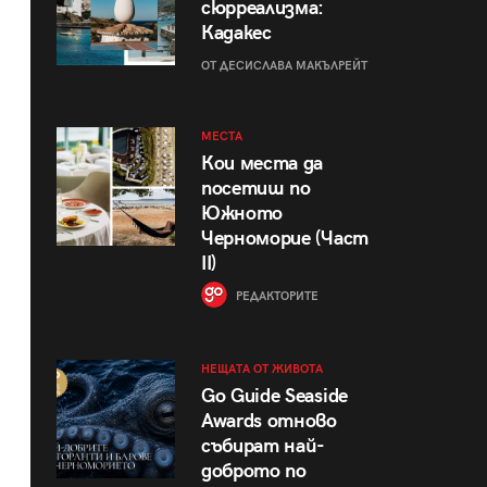
сюрреализма:
Кадакес
ОТ ДЕСИСЛАВА МАКЪЛРЕЙТ
МЕСТА
Кои места да
посетиш по
Южното
Черноморие (Част
II)
РЕДАКТОРИТЕ
НЕЩАТА ОТ ЖИВОТА
Go Guide Seaside
Awards отново
събират най-
доброто по